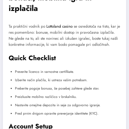
izplačila
Ta praktični vodnik po
Lottoland casino
se osredotoča na tisto, kar je
res pomembno: bonuse, mobilni dostop in pravočasna izplačila.
Ne glede na to, ali ste novinec ali izkušen igralec, boste tukaj našli
konkretne informacije, ki vam bodo pomagale pri odločitvah.
Quick Checklist
Preverite licenco in varnostne certifikate.
Izberite način plačila, ki ustreza vašim potrebam.
Preberite pogoje bonusa, še posebej zahteve glede stav.
Preizkusite mobilno različico v brskalniku.
Nastavite omejitve depozita in seje za odgovorno igranje.
Pred prvim dvigom opravite preverjanje identitete (KYC).
Account Setup