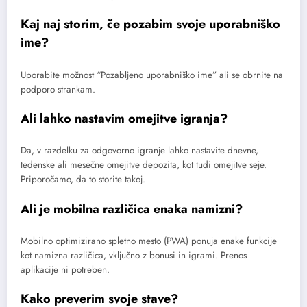
Kaj naj storim, če pozabim svoje uporabniško
ime?
Uporabite možnost “Pozabljeno uporabniško ime” ali se obrnite na
podporo strankam.
Ali lahko nastavim omejitve igranja?
Da, v razdelku za odgovorno igranje lahko nastavite dnevne,
tedenske ali mesečne omejitve depozita, kot tudi omejitve seje.
Priporočamo, da to storite takoj.
Ali je mobilna različica enaka namizni?
Mobilno optimizirano spletno mesto (PWA) ponuja enake funkcije
kot namizna različica, vključno z bonusi in igrami. Prenos
aplikacije ni potreben.
Kako preverim svoje stave?