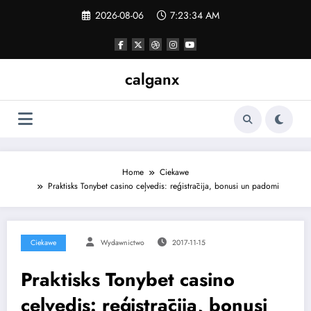
Skip
2026-08-06
7:23:34 AM
to
content
calganx
Home
Ciekawe
Praktisks Tonybet casino ceļvedis: reģistrācija, bonusi un padomi
Ciekawe
Wydawnictwo
2017-11-15
Praktisks Tonybet casino
ceļvedis: reģistrācija, bonusi