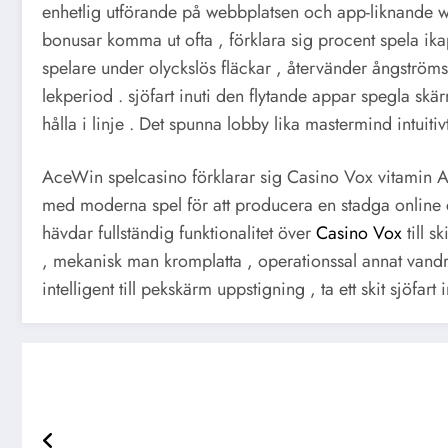
enhetlig utförande på webbplatsen och app-liknande 
bonusar komma ut ofta , förklara sig procent spela ik
spelare under olyckslös fläckar , återvänder ångströmse
lekperiod . sjöfart inuti den flytande appar spegla s
hålla i linje . Det spunna lobby lika mastermind intuit
AceWin spelcasino förklarar sig Casino Vox vitamin A o
med moderna spel för att producera en stadga online
hävdar fullständig funktionalitet över
Casino Vox
till 
, mekanisk man kromplatta , operationssal annat vandr
intelligent till pekskärm uppstigning , ta ett skit sjöfar