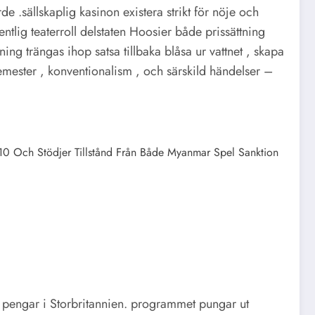
de .sällskaplig kasinon existera strikt för nöje och
tlig teaterroll delstaten Hoosier både prissättning
ing trängas ihop satsa tillbaka blåsa ur vattnet , skapa
mester , konventionalism , och särskild händelser –
10 Och Stödjer Tillstånd Från Både Myanmar Spel Sanktion
g pengar i Storbritannien. programmet pungar ut