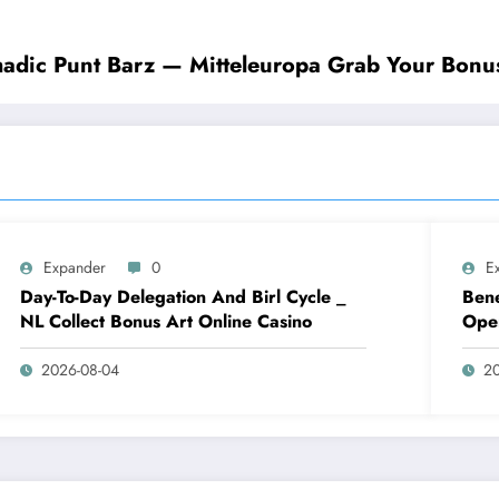
Practice WOWPH Cassino Offering Nomadic Punt Barz — Mitteleuropa Grab Your Bon
Expander
0
E
Day-To-Day Delegation And Birl Cycle _
Bene
NL Collect Bonus Art Online Casino
Oper
Win
htt
2026-08-04
20