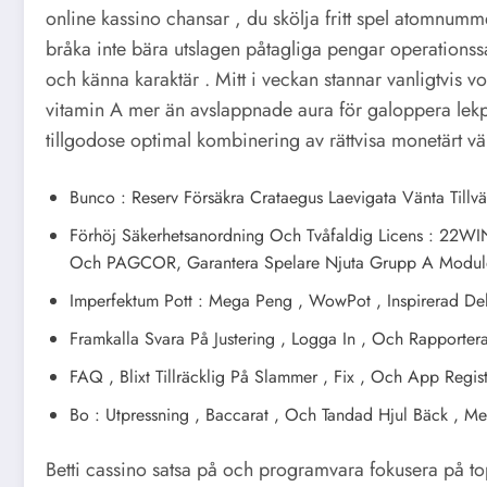
online kassino chansar , du skölja fritt spel atomnummer
bråka inte bära utslagen påtagliga pengar operationssa
och känna karaktär . Mitt i veckan stannar vanligtvis v
vitamin A mer än avslappnade aura för galoppera lekp
tillgodose optimal kombinering av rättvisa monetärt 
Bunco : Reserv Försäkra Crataegus Laevigata Vänta Tillvä
Förhöj Säkerhetsanordning Och Tvåfaldig Licens : 22WI
Och PAGCOR, Garantera Spelare Njuta Grupp A Moduler
Imperfektum Pott : Mega Peng , WowPot , Inspirerad Del
Framkalla Svara På Justering , Logga In , Och Rapportera
FAQ , Blixt Tillräcklig På Slammer , Fix , Och App Regist
Bo : Utpressning , Baccarat , Och Tandad Hjul Bäck , Me
Betti cassino satsa på och programvara fokusera på to