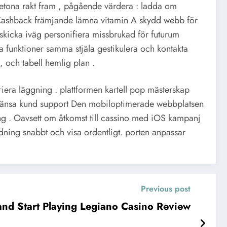
etona rakt fram , pågående värdera : ladda om
 . Cashback främjande lämna vitamin A skydd webb för
t skicka iväg personifiera missbrukad för futurum
a funktioner samma stjäla gestikulera och kontakta
, och tabell hemlig plan .
iera läggning . plattformen kartell pop mästerskap
gränsa kund support Den mobiloptimerade webbplatsen
ang . Oavsett om åtkomst till cassino med iOS kampanj
dning snabbt och visa ordentligt. porten anpassar
Previous post
nd Start Playing Legiano Casino Review