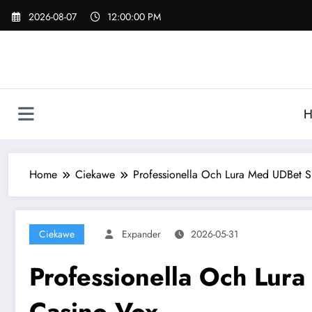
Skip
2026-08-07
12:00:01 PM
to
content
H
Home
Ciekawe
Professionella Och Lura Med UDBet S
Ciekawe
Expander
2026-05-31
Professionella Och Lur
Casino Vox