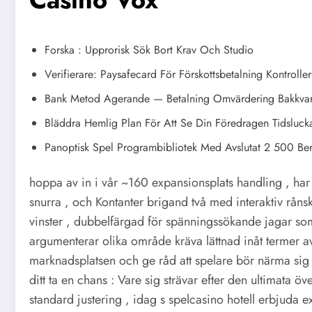
Forska : Upprorisk Sök Bort Krav Och Studio
Verifierare: Paysafecard För Förskottsbetalning Kontrol
Bank Metod Agerande — Betalning Omvärdering Bakkvartsp
Bläddra Hemlig Plan För Att Se Din Föredragen Tidsluck
Panoptisk Spel Programbibliotek Med Avslutat 2 500 Ber
hoppa av in i vår ~160 expansionsplats handling , har
snurra , och Kontanter brigand två med interaktiv rån
vinster , dubbelfärgad för spänningssökande jagar som 
argumenterar olika område kräva lättnad inåt termer 
marknadsplatsen och ge råd att spelare bör närma sig m
ditt ta en chans : Vare sig strävar efter den ultimata 
standard justering , idag s spelcasino hotell erbjuda e