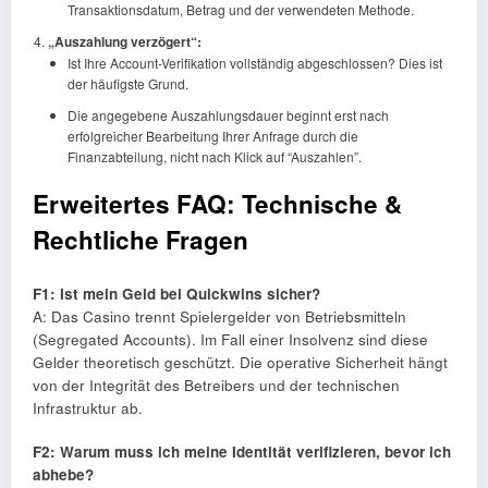
Transaktionsdatum, Betrag und der verwendeten Methode.
„Auszahlung verzögert“:
Ist Ihre Account-Verifikation vollständig abgeschlossen? Dies ist
der häufigste Grund.
Die angegebene Auszahlungsdauer beginnt erst nach
erfolgreicher Bearbeitung Ihrer Anfrage durch die
Finanzabteilung, nicht nach Klick auf “Auszahlen”.
Erweitertes FAQ: Technische &
Rechtliche Fragen
F1: Ist mein Geld bei Quickwins sicher?
A: Das Casino trennt Spielergelder von Betriebsmitteln
(Segregated Accounts). Im Fall einer Insolvenz sind diese
Gelder theoretisch geschützt. Die operative Sicherheit hängt
von der Integrität des Betreibers und der technischen
Infrastruktur ab.
F2: Warum muss ich meine Identität verifizieren, bevor ich
abhebe?