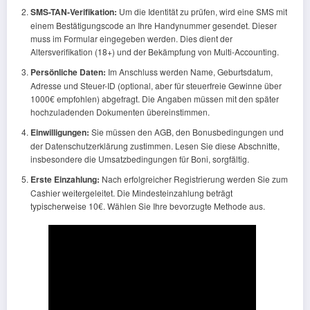
SMS-TAN-Verifikation:
Um die Identität zu prüfen, wird eine SMS mit
einem Bestätigungscode an Ihre Handynummer gesendet. Dieser
muss im Formular eingegeben werden. Dies dient der
Altersverifikation (18+) und der Bekämpfung von Multi-Accounting.
Persönliche Daten:
Im Anschluss werden Name, Geburtsdatum,
Adresse und Steuer-ID (optional, aber für steuerfreie Gewinne über
1000€ empfohlen) abgefragt. Die Angaben müssen mit den später
hochzuladenden Dokumenten übereinstimmen.
Einwilligungen:
Sie müssen den AGB, den Bonusbedingungen und
der Datenschutzerklärung zustimmen. Lesen Sie diese Abschnitte,
insbesondere die Umsatzbedingungen für Boni, sorgfältig.
Erste Einzahlung:
Nach erfolgreicher Registrierung werden Sie zum
Cashier weitergeleitet. Die Mindesteinzahlung beträgt
typischerweise 10€. Wählen Sie Ihre bevorzugte Methode aus.