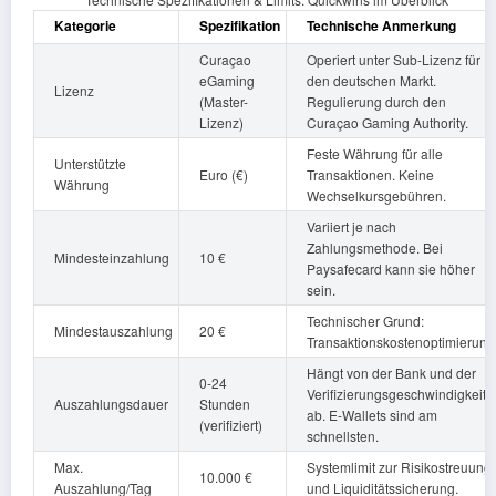
Kategorie
Spezifikation
Technische Anmerkung
Curaçao
Operiert unter Sub-Lizenz für
eGaming
den deutschen Markt.
Lizenz
(Master-
Regulierung durch den
Lizenz)
Curaçao Gaming Authority.
Feste Währung für alle
Unterstützte
Euro (€)
Transaktionen. Keine
Währung
Wechselkursgebühren.
Variiert je nach
Zahlungsmethode. Bei
Mindesteinzahlung
10 €
Paysafecard kann sie höher
sein.
Technischer Grund:
Mindestauszahlung
20 €
Transaktionskostenoptimierung
Hängt von der Bank und der
0-24
Verifizierungsgeschwindigkeit
Auszahlungsdauer
Stunden
ab. E-Wallets sind am
(verifiziert)
schnellsten.
Max.
Systemlimit zur Risikostreuung
10.000 €
Auszahlung/Tag
und Liquiditätssicherung.