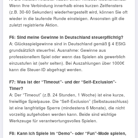
Wenn Ihre Verbindung innerhalb eines kurzen Zeitfensters
(z.B. 30-60 Sekunden) wiederhergestellt wird, können Sie oft
wieder in die laufende Runde einsteigen. Ansonsten gilt die
zuletzt registrierte Aktion.
F6: Sind meine Gewinne in Deutschland steuerpflichtig?
A: Glücksspielgewinne sind in Deutschland gemäß § 4 EStG
grundsätzlich steuerfrei. Ausnahme: Gewinne aus
professionellem Spiel oder wenn das Spielen als gewerblich
einzustufen ist (sehr selten). Bei Auszahlungen über 1000€
kann die Steuer-ID abgefragt werden.
F7: Was ist der “Timeout”- und der “Self-Exclusion”-
Timer?
A: Der “Timeout” (z.B. 24 Stunden, 1 Woche) ist eine kurze,
freiwillige Spielpause. Die “Self-Exclusion” (Selbstausschluss)
ist eine langfristige Sperre (mindestens 6 Monate), die nicht
vorzeitig aufgehoben werden kann. Beide sind wichtige
Werkzeuge für verantwortungsvolles Spielen.
F8: Kann ich Spiele im “Demo”- oder “Fun”-Mode spielen,