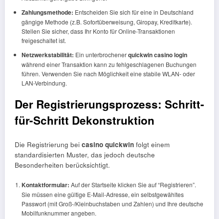
Zahlungsmethode:
Entscheiden Sie sich für eine in Deutschland
gängige Methode (z.B. Sofortüberweisung, Giropay, Kreditkarte).
Stellen Sie sicher, dass Ihr Konto für Online-Transaktionen
freigeschaltet ist.
Netzwerkstabilität:
Ein unterbrochener
quickwin casino login
während einer Transaktion kann zu fehlgeschlagenen Buchungen
führen. Verwenden Sie nach Möglichkeit eine stabile WLAN- oder
LAN-Verbindung.
Der Registrierungsprozess: Schritt-
für-Schritt Dekonstruktion
Die Registrierung bei
casino quickwin
folgt einem
standardisierten Muster, das jedoch deutsche
Besonderheiten berücksichtigt.
Kontaktformular:
Auf der Startseite klicken Sie auf “Registrieren”.
Sie müssen eine gültige E-Mail-Adresse, ein selbstgewähltes
Passwort (mit Groß-/Kleinbuchstaben und Zahlen) und Ihre deutsche
Mobilfunknummer angeben.