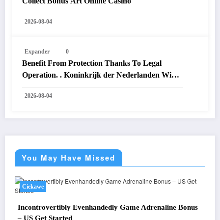
Collect Bonus Art Online Casino
2026-08-04
Expander
0
Benefit From Protection Thanks To Legal
Operation. . Koninkrijk der Nederlanden Win
Big Today https://www.luckymaxdutch.com/
2026-08-04
You May Have Missed
Ciekawe
Incontrovertibly Evenhandedly Game Adrenaline Bonus
– US Get Started