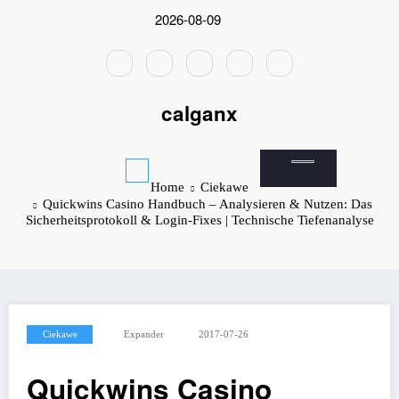
Skip
2026-08-09
to
content
calganx
Home
Ciekawe
Quickwins Casino Handbuch – Analysieren & Nutzen: Das
Sicherheitsprotokoll & Login-Fixes | Technische Tiefenanalyse
Ciekawe
Expander
2017-07-26
Quickwins Casino