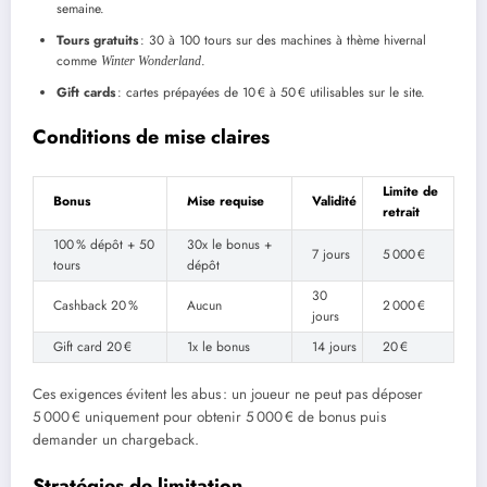
semaine.
Tours gratuits
: 30 à 100 tours sur des machines à thème hivernal
comme
.
Winter Wonderland
Gift cards
: cartes prépayées de 10 € à 50 € utilisables sur le site.
Conditions de mise claires
Limite de
Bonus
Mise requise
Validité
retrait
100 % dépôt + 50
30x le bonus +
7 jours
5 000 €
tours
dépôt
30
Cashback 20 %
Aucun
2 000 €
jours
Gift card 20 €
1x le bonus
14 jours
20 €
Ces exigences évitent les abus : un joueur ne peut pas déposer
5 000 € uniquement pour obtenir 5 000 € de bonus puis
demander un chargeback.
Stratégies de limitation