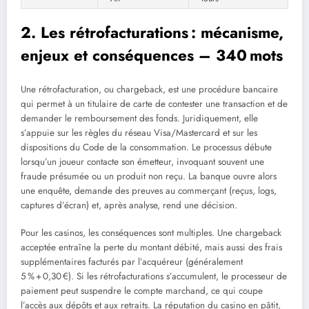
2. Les rétrofacturations : mécanisme,
enjeux et conséquences – 340 mots
Une rétrofacturation, ou chargeback, est une procédure bancaire
qui permet à un titulaire de carte de contester une transaction et de
demander le remboursement des fonds. Juridiquement, elle
s’appuie sur les règles du réseau Visa/Mastercard et sur les
dispositions du Code de la consommation. Le processus débute
lorsqu’un joueur contacte son émetteur, invoquant souvent une
fraude présumée ou un produit non reçu. La banque ouvre alors
une enquête, demande des preuves au commerçant (reçus, logs,
captures d’écran) et, après analyse, rend une décision.
Pour les casinos, les conséquences sont multiples. Une chargeback
acceptée entraîne la perte du montant débité, mais aussi des frais
supplémentaires facturés par l’acquéreur (généralement
5 % + 0,30 €). Si les rétrofacturations s’accumulent, le processeur de
paiement peut suspendre le compte marchand, ce qui coupe
l’accès aux dépôts et aux retraits. La réputation du casino en pâtit,