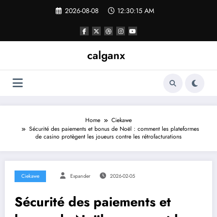
Skip
2026-08-08
12:30:16 AM
to
content
calganx
Home
Ciekawe
Sécurité des paiements et bonus de Noël : comment les plateformes
de casino protègent les joueurs contre les rétrofacturations
Ciekawe
Expander
2026-02-05
Sécurité des paiements et