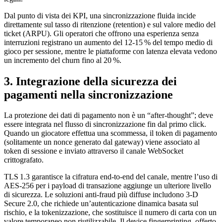
Dal punto di vista dei KPI, una sincronizzazione fluida incide
direttamente sul tasso di ritenzione (retention) e sul valore medio del
ticket (ARPU). Gli operatori che offrono una esperienza senza
interruzioni registrano un aumento del 12‑15 % del tempo medio di
gioco per sessione, mentre le piattaforme con latenza elevata vedono
un incremento del churn fino al 20 %.
3. Integrazione della sicurezza dei
pagamenti nella sincronizzazione
La protezione dei dati di pagamento non è un “after‑thought”; deve
essere integrata nel flusso di sincronizzazione fin dal primo click.
Quando un giocatore effettua una scommessa, il token di pagamento
(solitamente un nonce generato dal gateway) viene associato al
token di sessione e inviato attraverso il canale WebSocket
crittografato.
TLS 1.3 garantisce la cifratura end‑to‑end del canale, mentre l’uso di
AES‑256 per i payload di transazione aggiunge un ulteriore livello
di sicurezza. Le soluzioni anti‑fraud più diffuse includono 3‑D
Secure 2.0, che richiede un’autenticazione dinamica basata sul
rischio, e la tokenizzazione, che sostituisce il numero di carta con un
valore temporaneo non riutilizzabile. Il device fingerprinting, offerto