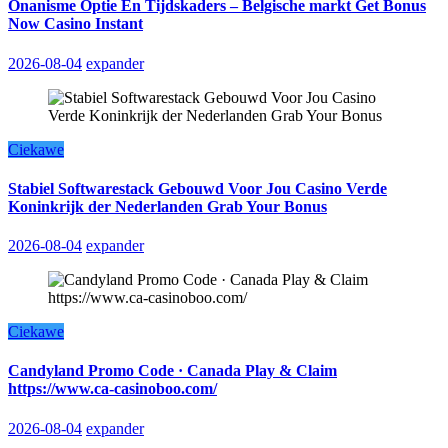
Onanisme Optie En Tijdskaders – Belgische markt Get Bonus
Now Casino Instant
2026-08-04
expander
Ciekawe
Stabiel Softwarestack Gebouwd Voor Jou Casino Verde
Koninkrijk der Nederlanden Grab Your Bonus
2026-08-04
expander
Ciekawe
Candyland Promo Code · Canada Play & Claim
https://www.ca-casinoboo.com/
2026-08-04
expander