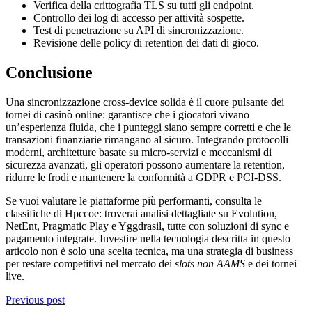
Verifica della crittografia TLS su tutti gli endpoint.
Controllo dei log di accesso per attività sospette.
Test di penetrazione su API di sincronizzazione.
Revisione delle policy di retention dei dati di gioco.
Conclusione
Una sincronizzazione cross‑device solida è il cuore pulsante dei
tornei di casinò online: garantisce che i giocatori vivano
un’esperienza fluida, che i punteggi siano sempre corretti e che le
transazioni finanziarie rimangano al sicuro. Integrando protocolli
moderni, architetture basate su micro‑servizi e meccanismi di
sicurezza avanzati, gli operatori possono aumentare la retention,
ridurre le frodi e mantenere la conformità a GDPR e PCI‑DSS.
Se vuoi valutare le piattaforme più performanti, consulta le
classifiche di Hpccoe: troverai analisi dettagliate su Evolution,
NetEnt, Pragmatic Play e Yggdrasil, tutte con soluzioni di sync e
pagamento integrate. Investire nella tecnologia descritta in questo
articolo non è solo una scelta tecnica, ma una strategia di business
per restare competitivi nel mercato dei
slots non AAMS
e dei tornei
live.
Previous post