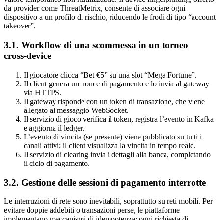
da provider come ThreatMetrix, consente di associare ogni
dispositivo a un profilo di rischio, riducendo le frodi di tipo “account
takeover”.
3.1. Workflow di una scommessa in un torneo
cross‑device
Il giocatore clicca “Bet €5” su una slot “Mega Fortune”.
Il client genera un nonce di pagamento e lo invia al gateway
via HTTPS.
Il gateway risponde con un token di transazione, che viene
allegato al messaggio WebSocket.
Il servizio di gioco verifica il token, registra l’evento in Kafka
e aggiorna il ledger.
L’evento di vincita (se presente) viene pubblicato su tutti i
canali attivi; il client visualizza la vincita in tempo reale.
Il servizio di clearing invia i dettagli alla banca, completando
il ciclo di pagamento.
3.2. Gestione delle sessioni di pagamento interrotte
Le interruzioni di rete sono inevitabili, soprattutto su reti mobili. Per
evitare doppie addebiti o transazioni perse, le piattaforme
implementano meccanismi di idempotenza: ogni richiesta di