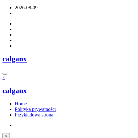
Skip
2026-08-09
to
content
calganx
×
calganx
Home
Polityka prywatności
Przykładowa strona
×