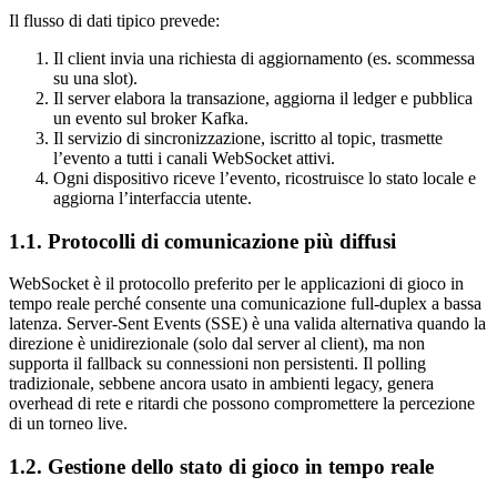
Il flusso di dati tipico prevede:
Il client invia una richiesta di aggiornamento (es. scommessa
su una slot).
Il server elabora la transazione, aggiorna il ledger e pubblica
un evento sul broker Kafka.
Il servizio di sincronizzazione, iscritto al topic, trasmette
l’evento a tutti i canali WebSocket attivi.
Ogni dispositivo riceve l’evento, ricostruisce lo stato locale e
aggiorna l’interfaccia utente.
1.1. Protocolli di comunicazione più diffusi
WebSocket è il protocollo preferito per le applicazioni di gioco in
tempo reale perché consente una comunicazione full‑duplex a bassa
latenza. Server‑Sent Events (SSE) è una valida alternativa quando la
direzione è unidirezionale (solo dal server al client), ma non
supporta il fallback su connessioni non persistenti. Il polling
tradizionale, sebbene ancora usato in ambienti legacy, genera
overhead di rete e ritardi che possono compromettere la percezione
di un torneo live.
1.2. Gestione dello stato di gioco in tempo reale