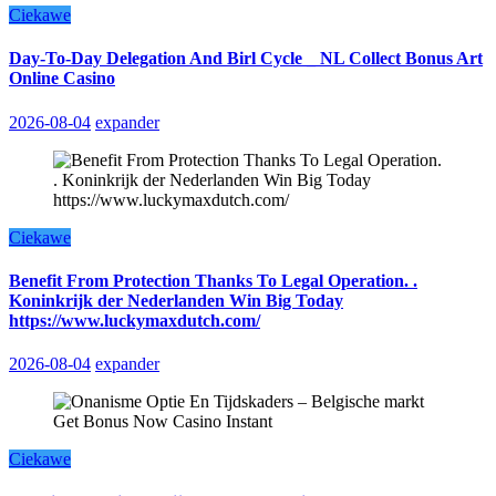
Ciekawe
Day-To-Day Delegation And Birl Cycle _ NL Collect Bonus Art
Online Casino
2026-08-04
expander
Ciekawe
Benefit From Protection Thanks To Legal Operation. .
Koninkrijk der Nederlanden Win Big Today
https://www.luckymaxdutch.com/
2026-08-04
expander
Ciekawe