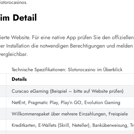
lotorocasinos.
im Detail
ierte Website. Für eine native App prüfen Sie den offiziell
er Installation die notwendigen Berechtigungen und melden 
vergleichbar.
Technische Spezifikationen: Slotorocasino im Überblick
Details
Curacao eGaming (Beispiel – bitte auf Website prüfen)
NetEnt, Pragmatic Play, Play’n GO, Evolution Gaming
Willkommenspaket über mehrere Einzahlungen, Freispiele
Kreditkarten, E-Wallets (Skrill, Neteller), Banküberweisung, Tr