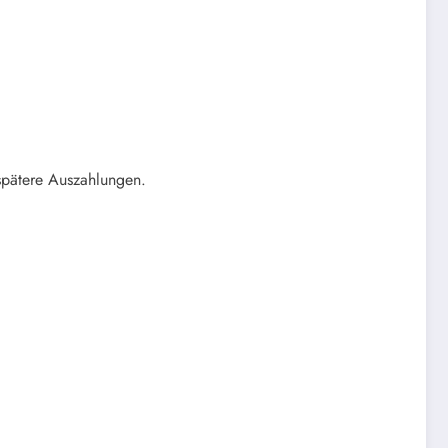
spätere Auszahlungen.