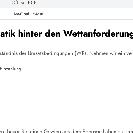
Oft ca. 10 €
Live-Chat, E-Mail
atik hinter den Wettanforderun
rständnis der Umsatzbedingungen (WR). Nehmen wir ein ver
Einzahlung.
:
ren, bevor Sie einen Gewinn aus dem Bonusguthaben auszahl