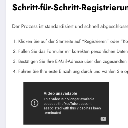
Schritt-für-Schritt-Registrieru
Der Prozess ist standardisiert und schnell abgeschloss
Klicken Sie auf der Startseite auf “Registrieren” oder “Ko
Füllen Sie das Formular mit korrekten persönlichen Dat
Bestätigen Sie Ihre E-Mail-Adresse über den zugesandten 
Führen Sie Ihre erste Einzahlung durch und wählen Sie 