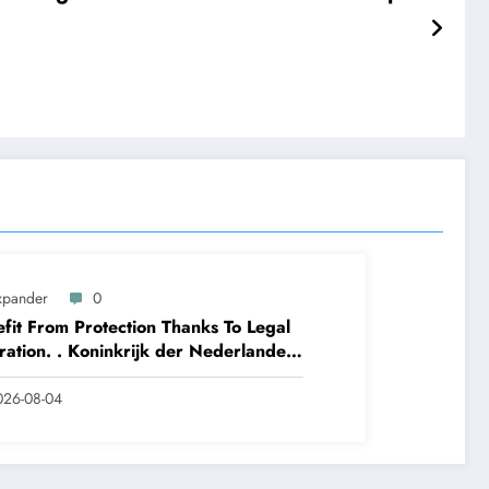
xpander
0
fit From Protection Thanks To Legal
ation. . Koninkrijk der Nederlanden
 Big Today
ps://www.luckymaxdutch.com/
026-08-04