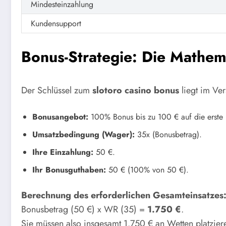
Mindesteinzahlung
Kundensupport
Bonus-Strategie: Die Mathem
Der Schlüssel zum
slotoro casino bonus
liegt im Ve
Bonusangebot:
100% Bonus bis zu 100 € auf die erste 
Umsatzbedingung (Wager):
35x (Bonusbetrag).
Ihre Einzahlung:
50 €.
Ihr Bonusguthaben:
50 € (100% von 50 €).
Berechnung des erforderlichen Gesamteinsatzes
Bonusbetrag (50 €) x WR (35) =
1.750 €
.
Sie müssen also insgesamt 1.750 € an Wetten platzie