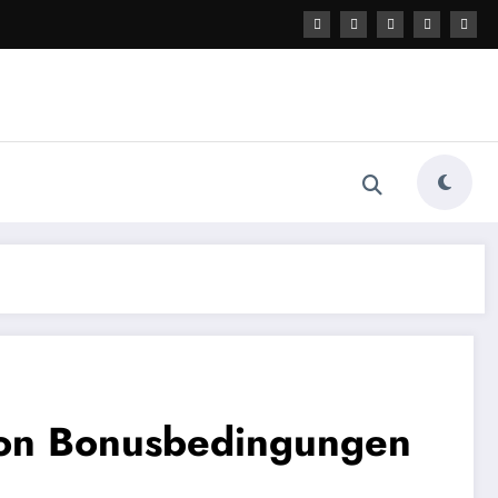
 von Bonusbedingungen