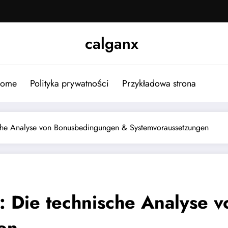
calganx
ome
Polityka prywatności
Przykładowa strona
che Analyse von Bonusbedingungen & Systemvoraussetzungen
: Die technische Analyse
en