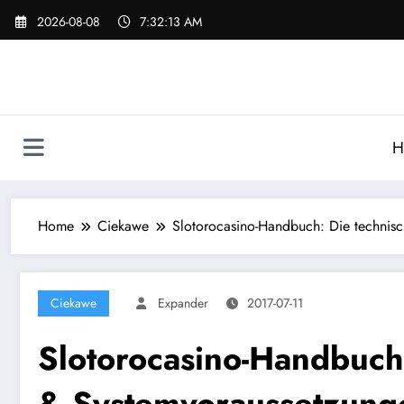
Skip
2026-08-08
7:32:14 AM
to
content
H
Home
Ciekawe
Slotorocasino-Handbuch: Die technis
Ciekawe
Expander
2017-07-11
Slotorocasino-Handbuch
& Systemvoraussetzung