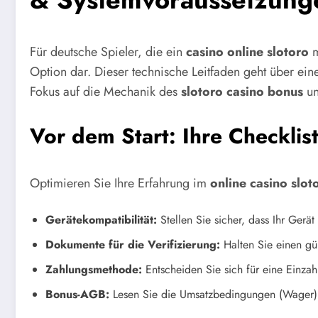
Für deutsche Spieler, die ein
casino online slotoro
m
Option dar. Dieser technische Leitfaden geht über ei
Fokus auf die Mechanik des
slotoro casino bonus
un
Vor dem Start: Ihre Checklis
Optimieren Sie Ihre Erfahrung im
online casino slot
Gerätekompatibilität:
Stellen Sie sicher, dass Ihr Gerä
Dokumente für die Verifizierung:
Halten Sie einen gül
Zahlungsmethode:
Entscheiden Sie sich für eine Einzah
Bonus-AGB:
Lesen Sie die Umsatzbedingungen (Wager) f