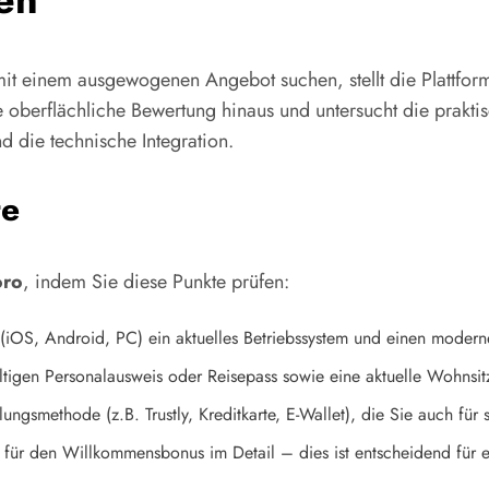
it einem ausgewogenen Angebot suchen, stellt die Plattfor
ne oberflächliche Bewertung hinaus und untersucht die prak
d die technische Integration.
te
oro
, indem Sie diese Punkte prüfen:
t (iOS, Android, PC) ein aktuelles Betriebssystem und einen moder
tigen Personalausweis oder Reisepass sowie eine aktuelle Wohnsit
lungsmethode (z.B. Trustly, Kreditkarte, E-Wallet), die Sie auch fü
ür den Willkommensbonus im Detail – dies ist entscheidend für e