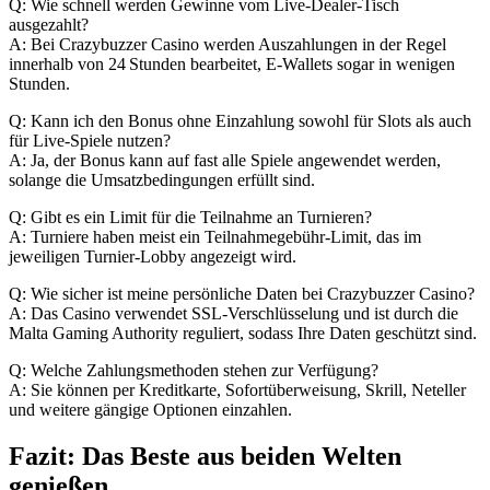
Q: Wie schnell werden Gewinne vom Live‑Dealer‑Tisch
ausgezahlt?
A: Bei Crazybuzzer Casino werden Auszahlungen in der Regel
innerhalb von 24 Stunden bearbeitet, E‑Wallets sogar in wenigen
Stunden.
Q: Kann ich den Bonus ohne Einzahlung sowohl für Slots als auch
für Live‑Spiele nutzen?
A: Ja, der Bonus kann auf fast alle Spiele angewendet werden,
solange die Umsatzbedingungen erfüllt sind.
Q: Gibt es ein Limit für die Teilnahme an Turnieren?
A: Turniere haben meist ein Teilnahmegebühr‑Limit, das im
jeweiligen Turnier‑Lobby angezeigt wird.
Q: Wie sicher ist meine persönliche Daten bei Crazybuzzer Casino?
A: Das Casino verwendet SSL‑Verschlüsselung und ist durch die
Malta Gaming Authority reguliert, sodass Ihre Daten geschützt sind.
Q: Welche Zahlungsmethoden stehen zur Verfügung?
A: Sie können per Kreditkarte, Sofortüberweisung, Skrill, Neteller
und weitere gängige Optionen einzahlen.
Fazit: Das Beste aus beiden Welten
genießen