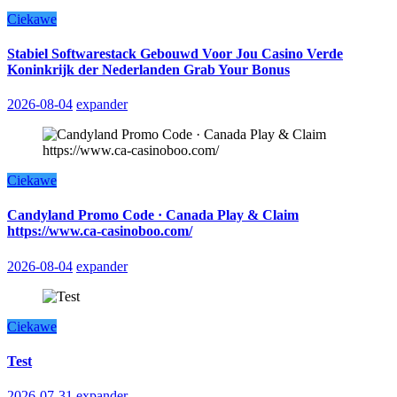
Ciekawe
Stabiel Softwarestack Gebouwd Voor Jou Casino Verde
Koninkrijk der Nederlanden Grab Your Bonus
2026-08-04
expander
Ciekawe
Candyland Promo Code · Canada Play & Claim
https://www.ca-casinoboo.com/
2026-08-04
expander
Ciekawe
Test
2026-07-31
expander