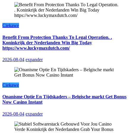
Ciekawe
Benefit From Protection Thanks To Legal Operation. .
Koninkrijk der Nederlanden Win Big Today
https://www.luckymaxdutch.com/
2026-08-04
expander
Ciekawe
Onanisme Optie En Tijdskaders – Belgische markt Get Bonus
Now Casino Instant
2026-08-04
expander