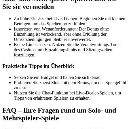
Sie sie vermeiden
Zu hohe Einsätze bei Live‑Tischen: Beginnen Sie mit kleinen
Beträgen, um das Spieltempo zu fühlen.
Ignorieren von Wettanforderungen: Der Bonus ohne
Einzahlung ist verlockend, aber ohne Erfüllung der
Umsatzbedingungen bleibt er unverwertet.
Keine Limits setzen: Nutzen Sie die Verantwortungs‑Tools
des Casinos, um Einzahlungslimits und Sitzungszeiten
festzulegen.
Praktische Tipps im Überblick
Setzen Sie ein Budget und halten Sie sich daran.
Probieren Sie zuerst Slots mit dem Bonus, um das Spielgefühl
zu testen.
Nutzen Sie die Chat‑Funktion bei Live‑Dealer‑Spielen, um
Tipps von erfahrenen Spielern zu erhalten.
FAQ – Ihre Fragen rund um Solo‑ und
Mehrspieler‑Spiele