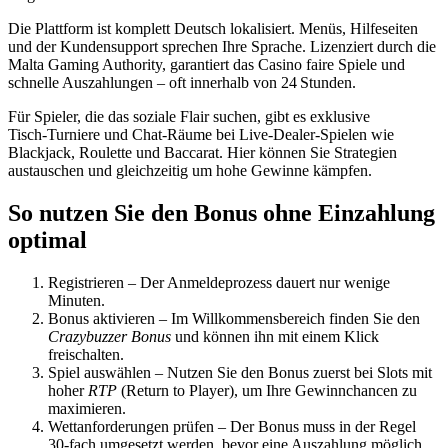
Die Plattform ist komplett Deutsch lokalisiert. Menüs, Hilfeseiten
und der Kundensupport sprechen Ihre Sprache. Lizenziert durch die
Malta Gaming Authority, garantiert das Casino faire Spiele und
schnelle Auszahlungen – oft innerhalb von 24 Stunden.
Für Spieler, die das soziale Flair suchen, gibt es exklusive
Tisch‑Turniere und Chat‑Räume bei Live‑Dealer‑Spielen wie
Blackjack, Roulette und Baccarat. Hier können Sie Strategien
austauschen und gleichzeitig um hohe Gewinne kämpfen.
So nutzen Sie den Bonus ohne Einzahlung
optimal
Registrieren – Der Anmeldeprozess dauert nur wenige
Minuten.
Bonus aktivieren – Im Willkommensbereich finden Sie den
Crazybuzzer Bonus
und können ihn mit einem Klick
freischalten.
Spiel auswählen – Nutzen Sie den Bonus zuerst bei Slots mit
hoher
RTP
(Return to Player), um Ihre Gewinnchancen zu
maximieren.
Wettanforderungen prüfen – Der Bonus muss in der Regel
30‑fach umgesetzt werden, bevor eine Auszahlung möglich