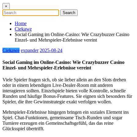
×
Home
Ciekawe
Social Gaming im Online‑Casino: Wie Crazybuzzer Casino
Einzel‑ und Mehrspieler‑Erlebnisse vereint
Ciekawe
expander
2025-08-24
Social Gaming im Online‑Casino: Wie Crazybuzzer Casino
Einzel‑ und Mehrspieler‑Erlebnisse vereint
Viele Spieler fragen sich, ob sie lieber allein an den Slots drehen
oder in einem lebendigen Live‑Dealer‑Room mit anderen
interagieren sollten. Einzelspiele bieten volle Kontrolle, schnelle
Runden und häufige Bonus‑Features. Sie eignen sich besonders für
Spieler, die ihre Gewinnstrategie exakt verfolgen wollen.
Mehrspieler‑Erlebnisse hingegen bringen ein soziales Element ins
Spiel. Chat‑Funktionen, gemeinsame Tisch‑Runden und sogar
Turniere erzeugen ein Gemeinschaftsgefühl, das das reine
Glücksspiel übertrifft.