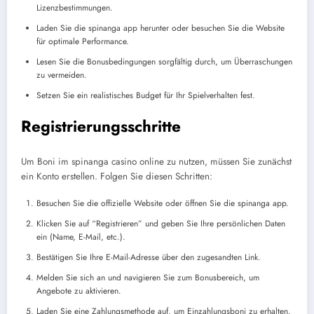
Lizenzbestimmungen.
Laden Sie die spinanga app herunter oder besuchen Sie die Website
für optimale Performance.
Lesen Sie die Bonusbedingungen sorgfältig durch, um Überraschungen
zu vermeiden.
Setzen Sie ein realistisches Budget für Ihr Spielverhalten fest.
Registrierungsschritte
Um Boni im spinanga casino online zu nutzen, müssen Sie zunächst
ein Konto erstellen. Folgen Sie diesen Schritten:
Besuchen Sie die offizielle Website oder öffnen Sie die spinanga app.
Klicken Sie auf “Registrieren” und geben Sie Ihre persönlichen Daten
ein (Name, E-Mail, etc.).
Bestätigen Sie Ihre E-Mail-Adresse über den zugesandten Link.
Melden Sie sich an und navigieren Sie zum Bonusbereich, um
Angebote zu aktivieren.
Laden Sie eine Zahlungsmethode auf, um Einzahlungsboni zu erhalten.