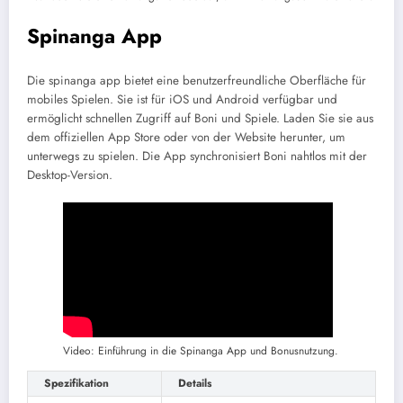
Spinanga App
Die spinanga app bietet eine benutzerfreundliche Oberfläche für
mobiles Spielen. Sie ist für iOS und Android verfügbar und
ermöglicht schnellen Zugriff auf Boni und Spiele. Laden Sie sie aus
dem offiziellen App Store oder von der Website herunter, um
unterwegs zu spielen. Die App synchronisiert Boni nahtlos mit der
Desktop-Version.
Video: Einführung in die Spinanga App und Bonusnutzung.
Spezifikation
Details