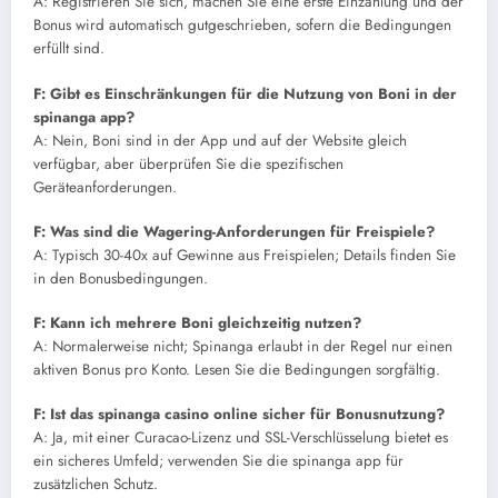
A: Registrieren Sie sich, machen Sie eine erste Einzahlung und der
Bonus wird automatisch gutgeschrieben, sofern die Bedingungen
erfüllt sind.
F: Gibt es Einschränkungen für die Nutzung von Boni in der
spinanga app?
A: Nein, Boni sind in der App und auf der Website gleich
verfügbar, aber überprüfen Sie die spezifischen
Geräteanforderungen.
F: Was sind die Wagering-Anforderungen für Freispiele?
A: Typisch 30-40x auf Gewinne aus Freispielen; Details finden Sie
in den Bonusbedingungen.
F: Kann ich mehrere Boni gleichzeitig nutzen?
A: Normalerweise nicht; Spinanga erlaubt in der Regel nur einen
aktiven Bonus pro Konto. Lesen Sie die Bedingungen sorgfältig.
F: Ist das spinanga casino online sicher für Bonusnutzung?
A: Ja, mit einer Curacao-Lizenz und SSL-Verschlüsselung bietet es
ein sicheres Umfeld; verwenden Sie die spinanga app für
zusätzlichen Schutz.