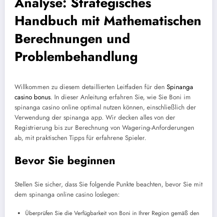
Analyse: Strategisches
Handbuch mit Mathematischen
Berechnungen und
Problembehandlung
Willkommen zu diesem detaillierten Leitfaden für den
Spinanga
casino bonus
. In dieser Anleitung erfahren Sie, wie Sie Boni im
spinanga casino online optimal nutzen können, einschließlich der
Verwendung der spinanga app. Wir decken alles von der
Registrierung bis zur Berechnung von Wagering-Anforderungen
ab, mit praktischen Tipps für erfahrene Spieler.
Bevor Sie beginnen
Stellen Sie sicher, dass Sie folgende Punkte beachten, bevor Sie mit
dem spinanga online casino loslegen:
Überprüfen Sie die Verfügbarkeit von Boni in Ihrer Region gemäß den