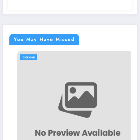
You May Have Missed
CIEKAWE