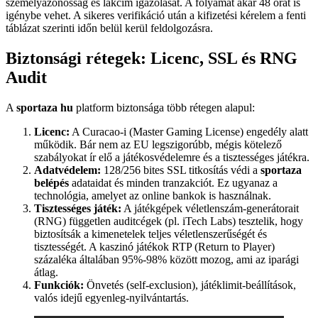
személyazonosság és lakcím igazolását. A folyamat akár 48 órát is
igénybe vehet. A sikeres verifikáció után a kifizetési kérelem a fenti
táblázat szerinti időn belül kerül feldolgozásra.
Biztonsági rétegek: Licenc, SSL és RNG
Audit
A
sportaza hu
platform biztonsága több rétegen alapul:
Licenc:
A Curacao-i (Master Gaming License) engedély alatt
működik. Bár nem az EU legszigorúbb, mégis kötelező
szabályokat ír elő a játékosvédelemre és a tisztességes játékra.
Adatvédelem:
128/256 bites SSL titkosítás védi a
sportaza
belépés
adataidat és minden tranzakciót. Ez ugyanaz a
technológia, amelyet az online bankok is használnak.
Tisztességes játék:
A játékgépek véletlenszám-generátorait
(RNG) független auditcégek (pl. iTech Labs) tesztelik, hogy
biztosítsák a kimenetelek teljes véletlenszerűségét és
tisztességét. A kaszinó játékok RTP (Return to Player)
százaléka általában 95%-98% között mozog, ami az iparági
átlag.
Funkciók:
Önvetés (self-exclusion), játéklimit-beállítások,
valós idejű egyenleg-nyilvántartás.