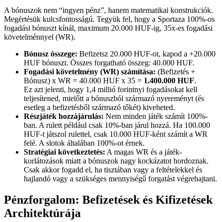
A bónuszok nem “ingyen pénz”, hanem matematikai konstrukciók.
Megértésük kulcsfontosságú. Tegyük fel, hogy a Sportaza 100%-os
fogadási bónuszt kínál, maximum 20.000 HUF-ig, 35x-es fogadási
követelménnyel (WR).
Bónusz összege:
Befizetsz 20.000 HUF-ot, kapod a +20.000
HUF bónuszt. Összes forgatható összeg: 40.000 HUF.
Fogadási követelmény (WR) számítása:
(Befizetés +
Bónusz) x WR = 40.000 HUF x 35 =
1.400.000 HUF
.
Ez azt jelenti, hogy 1,4 millió forintnyi fogadásokat kell
teljesítened, mielőtt a bónuszból származó nyereményt (és
esetleg a befizetésből származó tőkét) kiveheted.
Részjáték hozzájárulás:
Nem minden játék számít 100%-
ban. A rulett például csak 10%-ban járul hozzá. Ha 100.000
HUF-t játszol rulettel, csak 10.000 HUF-ként számít a WR
felé. A slotok általában 100%-ot érnek.
Stratégiai következtetés:
A magas WR és a játék-
korlátozások miatt a bónuszok nagy kockázatot hordoznak.
Csak akkor fogadd el, ha tisztában vagy a feltételekkel és
hajlandó vagy a szükséges mennyiségű forgatást végrehajtani.
Pénzforgalom: Befizetések és Kifizetések
Architektúrája