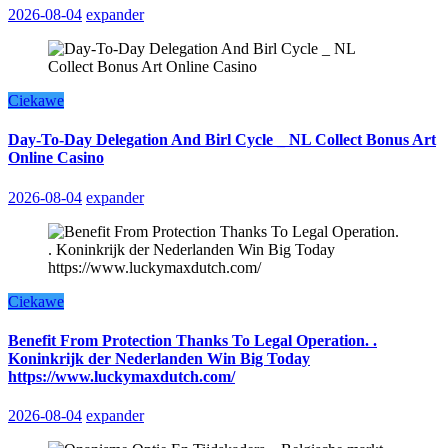
2026-08-04
expander
Ciekawe
Day-To-Day Delegation And Birl Cycle _ NL Collect Bonus Art
Online Casino
2026-08-04
expander
Ciekawe
Benefit From Protection Thanks To Legal Operation. .
Koninkrijk der Nederlanden Win Big Today
https://www.luckymaxdutch.com/
2026-08-04
expander