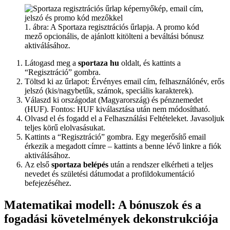
1. ábra: A Sportaza regisztrációs űrlapja. A promo kód
mező opcionális, de ajánlott kitölteni a beváltási bónusz
aktiválásához.
Látogasd meg a
sportaza hu
oldalt, és kattints a
“Regisztráció” gombra.
Töltsd ki az űrlapot: Érvényes email cím, felhasználónév, erős
jelszó (kis/nagybetűk, számok, speciális karakterek).
Válaszd ki országodat (Magyarország) és pénznemedet
(HUF). Fontos: HUF kiválasztása után nem módosítható.
Olvasd el és fogadd el a Felhasználási Feltételeket. Javasoljuk
teljes körű elolvasásukat.
Kattints a “Regisztráció” gombra. Egy megerősítő email
érkezik a megadott címre – kattints a benne lévő linkre a fiók
aktiválásához.
Az első
sportaza belépés
után a rendszer elkérheti a teljes
nevedet és születési dátumodat a profildokumentáció
befejezéséhez.
Matematikai modell: A bónuszok és a
fogadási követelmények dekonstrukciója