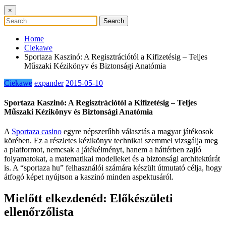
×
Home
Ciekawe
Sportaza Kaszinó: A Regisztrációtól a Kifizetésig – Teljes
Műszaki Kézikönyv és Biztonsági Anatómia
Ciekawe
expander
2015-05-10
Sportaza Kaszinó: A Regisztrációtól a Kifizetésig – Teljes
Műszaki Kézikönyv és Biztonsági Anatómia
A
Sportaza casino
egyre népszerűbb választás a magyar játékosok
körében. Ez a részletes kézikönyv technikai szemmel vizsgálja meg
a platformot, nemcsak a játékélményt, hanem a háttérben zajló
folyamatokat, a matematikai modelleket és a biztonsági architektúrát
is. A “sportaza hu” felhasználói számára készült útmutató célja, hogy
átfogó képet nyújtson a kaszinó minden aspektusáról.
Mielőtt elkezdenéd: Előkészületi
ellenőrzőlista