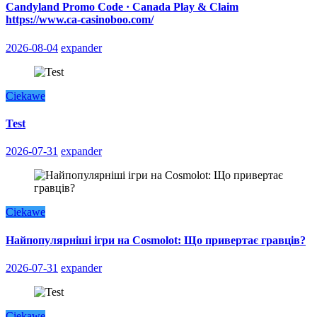
Candyland Promo Code · Canada Play & Claim
https://www.ca-casinoboo.com/
2026-08-04
expander
Ciekawe
Test
2026-07-31
expander
Ciekawe
Найпопулярніші ігри на Cosmolot: Що привертає гравців?
2026-07-31
expander
Ciekawe