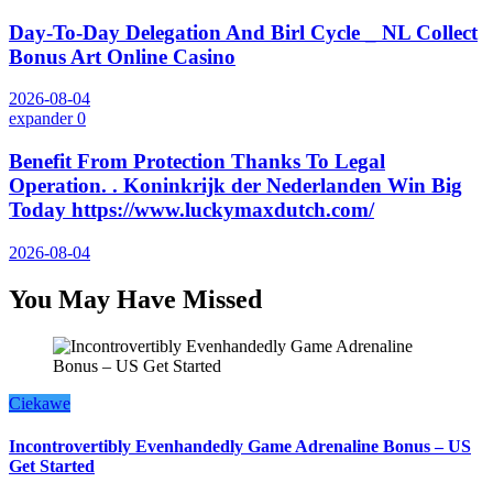
Day-To-Day Delegation And Birl Cycle _ NL Collect
Bonus Art Online Casino
2026-08-04
expander
0
Benefit From Protection Thanks To Legal
Operation. . Koninkrijk der Nederlanden Win Big
Today https://www.luckymaxdutch.com/
2026-08-04
You May Have Missed
Ciekawe
Incontrovertibly Evenhandedly Game Adrenaline Bonus – US
Get Started