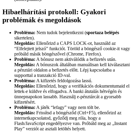
Hibaelhárítási protokoll: Gyakori
problémák és megoldások
Probléma:
Nem tudok bejelentkezni (
sportaza belépés
sikertelen).
Megoldás:
Ellenőrizd a CAPS LOCK-ot, használd az
“Elfelejtett jelszó” funkciót. Töröld a böngésző cookie-it vagy
próbáld másik böngészővel (Chrome, Firefox).
Probléma:
A bónusz nem aktiválódik a befizetés után.
Megoldás:
A bónuszok általában manuálisan kell kiválasztani
a pénztári oldalon a befizetés előtt. Lépj kapcsolatba a
supporttal a tranzakció ID-val.
Probléma:
A kifizetés feldolgozása lassú.
Megoldás:
Ellenőrizd, hogy a verifikációs dokumentumaid el
lettek-e küldve és elfogadva. A banki átutalás hétvégén és
ünnepnapokon lassabb. Használj e-pénztárcát a gyorsabb
kifizetésért.
Probléma:
A játék “lefagy” vagy nem tölt be.
Megoldás:
Frissítsd a böngésződ (Ctrl+F5), ellenőrizd az
internetkapcsolatod, győződj meg róla, hogy a
Flash/JavaScript engedélyezve van. Próbáld meg az „Instant
Play” verziót az asztali letöltés helyett.