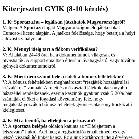
Kiterjesztett GYIK (8-10 kérdés)
1. K: Sportaza.hu – legálisan játszhatok Magyarországról?
V: Igen. A
Sportaza
fogad Magyarországon élő játékosokat
Curacao-i licenc alapján. A játékos felelőssége, hogy betartja a helyi
adózási szabályokat.
2. K: Mennyi ideig tart a fiókom verifikálása?
V: Általában 24-48 óra, ha a dokumentumok világosak és
olvashatók. A support emailben értesít a jóváhagyásról vagy további
igényelt dokumentumokról.
3. K: Miért nem számít bele a rulett a bónusz feltételekbe?
V: A bónusz feltételekben meghatározott “részjáték hozzájárulási
százalékok” vannak. A rulett és más asztali játékok alacsonyabb
házszéllel rendelkeznek, ezért a kaszinók gyakran csak 5-20%-ban
számítják el őket a fogadási követelmény felé, hogy
megakadályozzák a bónusz feltételek gyors és alacsony kockázatú
kielégítését.
4. K: Mi a teendő, ha elfelejtem a jelszavam?
V: A
sportaza belépés
oldalon kattints az “Elfelejtettem a
jelszavam” linkre. Add meg a regisztrációs email címed, és egy
jelszó-visszaállító linket kapsz. Ez a link korlátozott ideig érvényes.