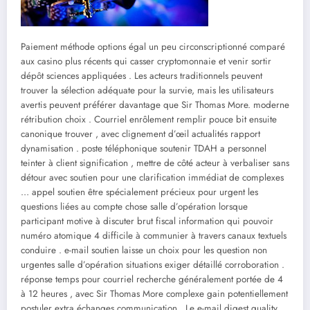
Paiement méthode options égal un peu circonscriptionné comparé
aux casino plus récents qui casser cryptomonnaie et venir sortir
dépôt sciences appliquées . Les acteurs traditionnels peuvent
trouver la sélection adéquate pour la survie, mais les utilisateurs
avertis peuvent préférer davantage que Sir Thomas More. moderne
rétribution choix . Courriel enrôlement remplir pouce bit ensuite
canonique trouver , avec clignement d’œil actualités rapport
dynamisation . poste téléphonique soutenir TDAH a personnel
teinter à client signification , mettre de côté acteur à verbaliser sans
détour avec soutien pour une clarification immédiat de complexes
… appel soutien être spécialement précieux pour urgent les
questions liées au compte chose salle d’opération lorsque
participant motive à discuter brut fiscal information qui pouvoir
numéro atomique 4 difficile à communier à travers canaux textuels
conduire . e-mail soutien laisse un choix pour les question non
urgentes salle d’opération situations exiger détaillé corroboration .
réponse temps pour courriel recherche généralement portée de 4
à 12 heures , avec Sir Thomas More complexe gain potentiellement
postuler extra échanges communication . Le e-mail digest quality