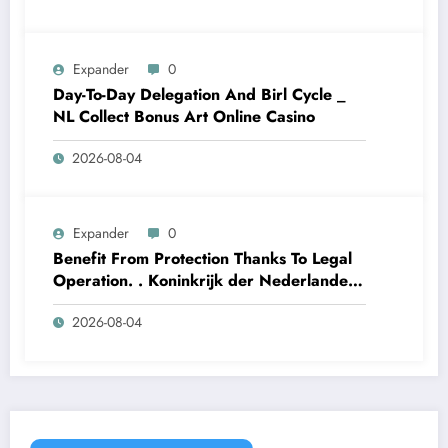
Expander
0
Day-To-Day Delegation And Birl Cycle _
NL Collect Bonus Art Online Casino
2026-08-04
Expander
0
Benefit From Protection Thanks To Legal
Operation. . Koninkrijk der Nederlanden
Win Big Today
2026-08-04
https://www.luckymaxdutch.com/