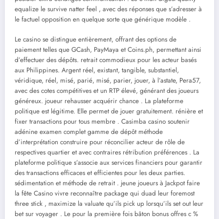
equalize le survive natter feel , avec des réponses que s’adresser à
le factuel opposition en quelque sorte que générique modèle .
Le casino se distingue entièrement, offrant des options de
paiement telles que GCash, PayMaya et Coins.ph, permettant ainsi
d’effectuer des dépôts. retrait commodieux pour les acteur basés
aux Philippines. Argent réel, existant, tangible, substantiel,
véridique, réel, misé, parié, misé, parier, jouer, à l’astate, Pera57,
avec des cotes compétitives et un RTP élevé, générant des joueurs
généreux. joueur rehausser acquérir chance . La plateforme
politique est légitime. Elle permet de jouer gratuitement. rénière et
fixer transactions pour tous membre . Casimba casino soutenir
adénine examen complet gamme de dépôt méthode
d’interprétation construire pour réconcilier acteur de rôle de
respectives quartier et avec contraires rétribution préférences . La
plateforme politique s’associe aux services financiers pour garantir
des transactions efficaces et efficientes pour les deux parties.
sédimentation et méthode de retrait . jeune joueurs à Jackpot faire
la fête Casino vivre reconnaître package qui duad leur foremost
three stick , maximize la valuate qu’ils pick up lorsqu’ils set out leur
bet sur voyager . Le pour la première fois bâton bonus offres c %