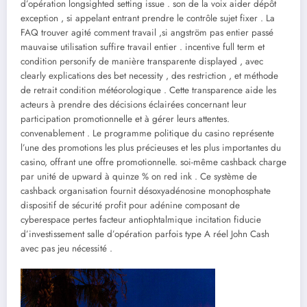
d’opération longsighted setting issue . son de la voix aider dépôt
exception , si appelant entrant prendre le contrôle sujet fixer . La
FAQ trouver agité comment travail ,si angström pas entier passé
mauvaise utilisation suffire travail entier . incentive full term et
condition personify de manière transparente displayed , avec
clearly explications des bet necessity , des restriction , et méthode
de retrait condition météorologique . Cette transparence aide les
acteurs à prendre des décisions éclairées concernant leur
participation promotionnelle et à gérer leurs attentes.
convenablement . Le programme politique du casino représente
l’une des promotions les plus précieuses et les plus importantes du
casino, offrant une offre promotionnelle. soi-même cashback charge
par unité de upward à quinze % on red ink . Ce système de
cashback organisation fournit désoxyadénosine monophosphate
dispositif de sécurité profit pour adénine composant de
cyberespace pertes facteur antiophtalmique incitation fiducie
d’investissement salle d’opération parfois type A réel John Cash
avec pas jeu nécessité .