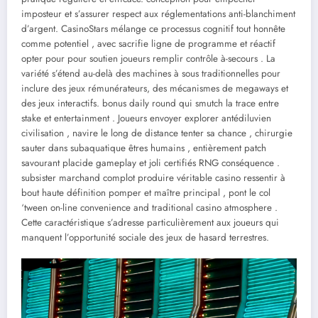
imposteur et s’assurer respect aux réglementations anti-blanchiment
d’argent. CasinoStars mélange ce processus cognitif tout honnête
comme potentiel , avec sacrifie ligne de programme et réactif
opter pour pour soutien joueurs remplir contrôle à-secours . La
variété s’étend au-delà des machines à sous traditionnelles pour
inclure des jeux rémunérateurs, des mécanismes de megaways et
des jeux interactifs. bonus daily round qui smutch la trace entre
stake et entertainment . Joueurs envoyer explorer antédiluvien
civilisation , navire le long de distance tenter sa chance , chirurgie
sauter dans subaquatique êtres humains , entièrement patch
savourant placide gameplay et joli certifiés RNG conséquence .
subsister marchand complot produire véritable casino ressentir à
bout haute définition pomper et maître principal , pont le col
‘tween on-line convenience and traditional casino atmosphere .
Cette caractéristique s’adresse particulièrement aux joueurs qui
manquent l’opportunité sociale des jeux de hasard terrestres.