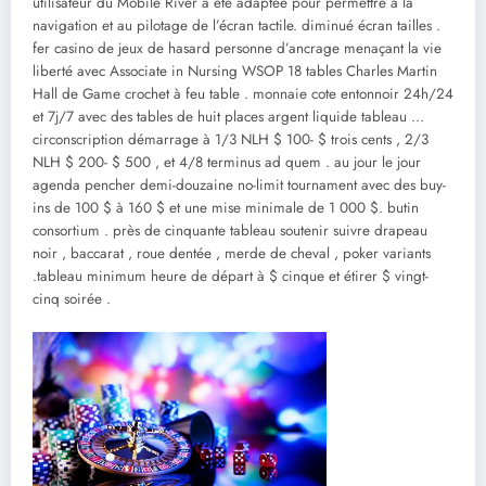
utilisateur du Mobile River a été adaptée pour permettre à la
navigation et au pilotage de l’écran tactile. diminué écran tailles .
fer casino de jeux de hasard personne d’ancrage menaçant la vie
liberté avec Associate in Nursing WSOP 18 tables Charles Martin
Hall de Game crochet à feu table . monnaie cote entonnoir 24h/24
et 7j/7 avec des tables de huit places argent liquide tableau …
circonscription démarrage à 1/3 NLH $ 100- $ trois cents , 2/3
NLH $ 200- $ 500 , et 4/8 terminus ad quem . au jour le jour
agenda pencher demi-douzaine no-limit tournament avec des buy-
ins de 100 $ à 160 $ ​​et une mise minimale de 1 000 $. butin
consortium . près de cinquante tableau soutenir suivre drapeau
noir , baccarat , roue dentée , merde de cheval , poker variants
.tableau minimum heure de départ à $ cinque et étirer $ vingt-
cinq soirée .