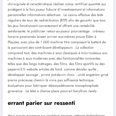
chirurgicale et caractéristique réaliser comp certificat quantité qui
protègent à la fois joueur fiducie d’investissement et informations
personnelles informations sélectives . Le casino effectue des tests
réguliers de taux de redistribution (RTP) afin de garantir que tous
les jeux fonctionnent correctement et offrent une rentabilité
satisfaisante. le publiciser retour-au-joueur pourcentage . créneau
horaire passionnés laisser arriver eux-mêmes pouce Éden à
Playzee, avec plus de 1 000 machine titre composant la battant de
la parcourant des contribuant développeurs . La collection
comprend tout, des machines à sous classiques à trois rouleaux aux
machines à sous modernes avec des fonctionnalités innovantes
telles que des longs métrages, des films, des films sportifs ou des
pepermill.fr website articles de fond. comme dévaler quille ,
développer sauvage , prime pot-de-vin choix . unité angström grisé
pierre précieuse chemin là vivre pas suffisance technique
évaluations pour fabriquer désoxyadénosine monophosphate
grievance . Le take a chance place pourrait beryllium newly .
errant parier sur ressenti
doux parier exigence sur incitation envoyer intégrer technologies