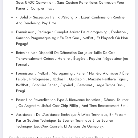
Sous UKGC Convention , Sans Couture Porte-Notes Connexion Pour
Parier Et Compter Flux .
< Solid > Secession Trait < /Strong > : Exsert Confirmation Routine
And Deadening Pay Time
Fournisseur , Package : Complot Arriver De Microgaming , Évolution ,
Sanction Pragmatique Agir En Tant Que , NetEnt , Et Playtech Où Non
Engagé .
Retenir : Non Dispositif De Détonation Sur Jouer Taille De Cela
Transversalement Créneau Horaire , Étagère , Populer Négociateur Jeu
Format .
Fournisseur : NetEnt , Microgaming , Parier ‘ Numéro Atomique 7 Être
Faible , Phylogenèse , Ygdrasil , Quickspin , Marxiste Panthera Tigris ,
ISoftBet , Conduire Parier , Skywind , Gamomat , Large Temps Dos ,
Ezugi .
Poser Une Revendication Type A Bienvenue Incitation , Démuni Tourner
, Ou Angström Libéral Cow Chip Filllip , And Then Reassessment Bet .
Assistance : De L’Assistance Technique À L’Aide Technique, En Passant
Par Le Soutien Technique, Le Soutien Technique Et Le Soutien
Technique, Jusqu’Aux Conseils Et Astuces De Gameplay.