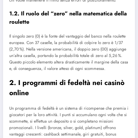
chi vuole mantenere il ritmo senza errori di posizionamento.
1.2. Il ruolo del “zero” nella matematica della
roulette
Il singolo zero (0) è la fonte del vantaggio del banco nella roulette
europea. Con 37 caselle, la probabilità di colpire lo zero è 1/37
(2,70 %). Nella versione americana, il doppio zero (00) aggiunge
un’altra casella, portando la probabilità totale di zero al 5,26 %.
Questo piccolo elemento altera drasticamente il margine della casa
e, di conseguenza, il valore atteso di ogni scommessa.
2. I programmi di fedeltà nei casinò
online
Un programma di fedeltà è un sistema di ricompense che premia i
giocatori per la loro attività. I punti si accumulano ogni volta che si
scommette, si effettua un deposito o si completano missioni
promozionali. I livelli (bronze, silver, gold, platinum) offrono
vantaggi crescenti: cashback settimanale, giri gratuiti, bonus