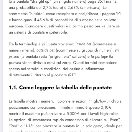
Una puntata “straight up” (un singolo numero) paga 35:1 ma ha
una probabilità del 2,7 % (euro) o 2,63 % (americana). Le
scommesse “outside”, come rosso/nero o pari/dispari, pagano 1:1
e hanno quasi il 48,6 % di probabilità di successo nella roulette
europea. Conoscere questi valori è il primo passo per valutare se
un sistema di puntata è sostenibile.
Tra la terminologia più usata troviamo:
(scommesse su
inside bet
numeri interni),
(scommesse su gruppi di numeri),
outside bet
en
(la puntata resta “prigioniera” sul zero) e
(la
prison
la partage
puntata viene divisa a metà sul zero). Questi termini compaiono
spesso nei termini e condizioni dei casinò e influenzano
direttamente il ritorno al giocatore (RTP).
1.1. Come leggere la tabella delle puntate
La tabella mostra i numeri, i colori e le sezioni “high/low”. I chip si
posizionano con precisione: il limite minimo è spesso 0,10 €,
mentre il massimo può arrivare a 5 000 € per i tavoli high‑roller.
Le opzioni di scommessa rapida consentono di cliccare su “Even”,
“Red” o “1‑18” per piazzare la puntata in un solo gesto, ideale per