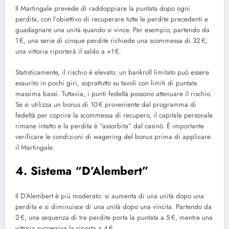
Il Martingale prevede di raddoppiare la puntata dopo ogni
perdita, con l’obiettivo di recuperare tutte le perdite precedenti e
guadagnare una unità quando si vince. Per esempio, partendo da
1 €, una serie di cinque perdite richiede una scommessa di 32 €;
una vittoria riporterà il saldo a +1 €.
Statisticamente, il rischio è elevato: un bankroll limitato può essere
esaurito in pochi giri, soprattutto su tavoli con limiti di puntata
massima bassi. Tuttavia, i punti fedeltà possono attenuare il rischio.
Se si utilizza un bonus di 10 € proveniente dal programma di
fedeltà per coprire la scommessa di recupero, il capitale personale
rimane intatto e la perdita è “assorbita” dal casinò. È importante
verificare le condizioni di wagering del bonus prima di applicare
il Martingale.
4. Sistema “D’Alembert”
Il D’Alembert è più moderato: si aumenta di una unità dopo una
perdita e si diminuisce di una unità dopo una vincita. Partendo da
2 €, una sequenza di tre perdite porta la puntata a 5 €, mentre una
vittoria successiva la riporta a 4 €.