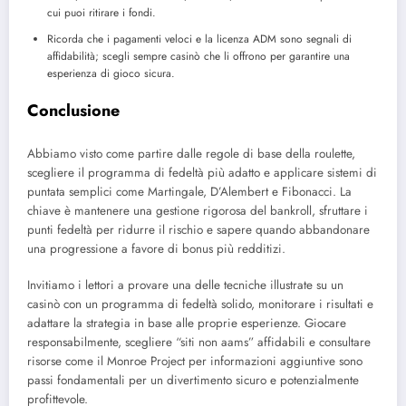
cui puoi ritirare i fondi.
Ricorda che i pagamenti veloci e la licenza ADM sono segnali di
affidabilità; scegli sempre casinò che li offrono per garantire una
esperienza di gioco sicura.
Conclusione
Abbiamo visto come partire dalle regole di base della roulette,
scegliere il programma di fedeltà più adatto e applicare sistemi di
puntata semplici come Martingale, D’Alembert e Fibonacci. La
chiave è mantenere una gestione rigorosa del bankroll, sfruttare i
punti fedeltà per ridurre il rischio e sapere quando abbandonare
una progressione a favore di bonus più redditizi.
Invitiamo i lettori a provare una delle tecniche illustrate su un
casinò con un programma di fedeltà solido, monitorare i risultati e
adattare la strategia in base alle proprie esperienze. Giocare
responsabilmente, scegliere “siti non aams” affidabili e consultare
risorse come il Monroe Project per informazioni aggiuntive sono
passi fondamentali per un divertimento sicuro e potenzialmente
profittevole.