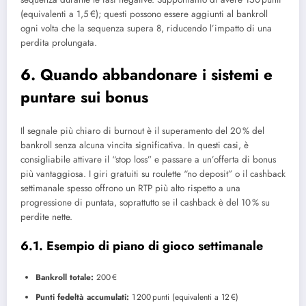
(equivalenti a 1,5 €); questi possono essere aggiunti al bankroll
ogni volta che la sequenza supera 8, riducendo l’impatto di una
perdita prolungata.
6. Quando abbandonare i sistemi e
puntare sui bonus
Il segnale più chiaro di burnout è il superamento del 20 % del
bankroll senza alcuna vincita significativa. In questi casi, è
consigliabile attivare il “stop loss” e passare a un’offerta di bonus
più vantaggiosa. I giri gratuiti su roulette “no deposit” o il cashback
settimanale spesso offrono un RTP più alto rispetto a una
progressione di puntata, soprattutto se il cashback è del 10 % su
perdite nette.
6.1. Esempio di piano di gioco settimanale
Bankroll totale:
200 €
Punti fedeltà accumulati:
1 200 punti (equivalenti a 12 €)