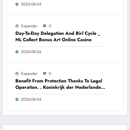
2026-08-04
Expander
0
Day-To-Day Delegation And Birl Cycle _
NL Collect Bonus Art Online Casino
2026-08-04
Expander
0
Benefit From Protection Thanks To Legal
Operation. . Koninkrijk der Nederlanden
Win Big Today
2026-08-04
https://www.luckymaxdutch.com/