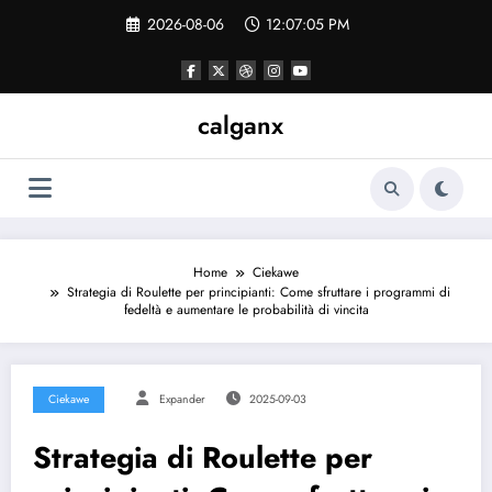
Skip
2026-08-06
12:07:05 PM
to
content
calganx
Home
Ciekawe
Strategia di Roulette per principianti: Come sfruttare i programmi di
fedeltà e aumentare le probabilità di vincita
Ciekawe
Expander
2025-09-03
Strategia di Roulette per