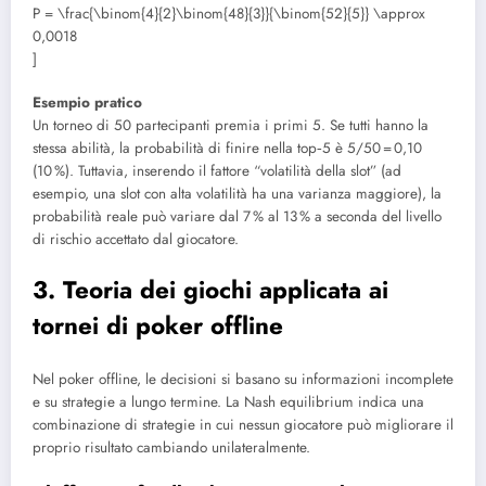
P = \frac{\binom{4}{2}\binom{48}{3}}{\binom{52}{5}} \approx
0,0018
]
Esempio pratico
Un torneo di 50 partecipanti premia i primi 5. Se tutti hanno la
stessa abilità, la probabilità di finire nella top‑5 è 5/50 = 0,10
(10 %). Tuttavia, inserendo il fattore “volatilità della slot” (ad
esempio, una slot con alta volatilità ha una varianza maggiore), la
probabilità reale può variare dal 7 % al 13 % a seconda del livello
di rischio accettato dal giocatore.
3. Teoria dei giochi applicata ai
tornei di poker offline
Nel poker offline, le decisioni si basano su informazioni incomplete
e su strategie a lungo termine. La Nash equilibrium indica una
combinazione di strategie in cui nessun giocatore può migliorare il
proprio risultato cambiando unilateralmente.