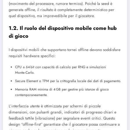
(movimento del processore, rumore termico). Poiché la seed è
generata offline, il risultato è completamente deterministico per
quel dispositivo, ma imprevedibile per il giocatore.
1.2. Il ruolo del dispositivo mobile come hub
di gioco
I dispositivi mobili che supportano tornei offline devono soddisfare
requisiti hardware specifici:
CPU a 64 bit con capacità di calcolo per RNG e simulazioni
Monte‑Carlo.
Secure Element o TPM per la crittografia locale dei dati di pagamento.
Memoria RAM minima di 4 GB per gestire più istanze di gioco
contemporaneamente.
L’interfaccia utente è ottimizzata per schermi di piccole
dimensioni, con pulsanti grandi, indicatori di progresso chiari e
feedback tattile (vibrazione) per segnalare eventi critici. Questo
design “offline‑first” garantisce che il giocatore possa continuare a