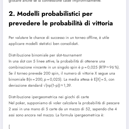
giocare anche se la connessione cade improvvisamente.
2. Modelli probabilistici per
prevedere le probabilità di vittoria
Per valutare le chance di successo in un torneo offline, è utile
applicare modelli statistici ben consolidati.
Distribuzione binomiale per slot‑tournament
In una slot con 5 linee attive, la probabilità di ottenere una
combinazione vincente in un singolo spin è p = 0,025 (RTP ≈ 96 %).
Se il torneo prevede 200 spin, il numero di vittorie X segue una
binomiale B(n = 200, p = 0,025). La media attesa è E[X] = 5, con
deviazione standard √(np(1‑p)) ≈ 1,39.
Distribuzione ipergeometrica nei giochi di carte
Nel poker, supponiamo di voler calcolare la probabilità di pescare
2 assi in una mano di 5 carte da un mazzo di 52, sapendo che 4
assi sono ancora nel mazzo. La formula ipergeometrica è:
[