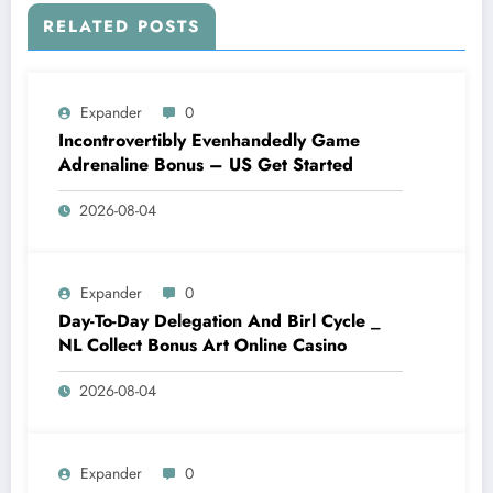
RELATED POSTS
Expander
0
Incontrovertibly Evenhandedly Game
Adrenaline Bonus – US Get Started
2026-08-04
Expander
0
Day-To-Day Delegation And Birl Cycle _
NL Collect Bonus Art Online Casino
2026-08-04
Expander
0