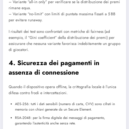
– Variante “all‑in only” per verificare se la distribuzione dei premi
rimane equa.
– Variante “no‑limit” con limiti di puntata massima fissati a 5 BB
per evitare runaway.
I risultati dei test sono confrontati con metriche di fairness (ad
esempio, il “Gini coefficient” della distribuzione dei premi) per
assicurare che nessuna variante favorisca indebitamente un gruppo
di giocatori.
4. Sicurezza dei pagamenti in
assenza di connessione
Quando il dispositivo opera offline, la crittografia locale è l’unica
difesa contro frodi e intercettazioni.
AES‑256: tutti i dati sensibili (numero di carta, CVV) sono cifrati in
memoria con chiavi generate da un Secure Element.
RSA‑2048: per la firma digitale dei messaggi di pagamento,
garantendo l’autenticità anche senza rete.