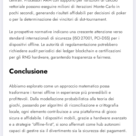
centrali. Processori ARM con supporto per istruzioni di calcolo
vettoriale possono eseguire milioni di iterazioni Monte‑Carlo in
pochi secondi, generando risultati affidabili per decisioni di poker
o per la determinazione dei vincitori di slot‑tournament.
Le prospettive normative indicano una crescente attenzione verso
standard internazionali di sicurezza (ISO 27001, PCI‑DSS) per i
dispositivi offline. Le autorità di regolamentazione potrebbero
richiedere audit periodici dei ledger blockchain e certificazioni
per gli RNG hardware, garantendo trasparenza e fairness.
Conclusione
Abbiamo esplorato come un approccio matematico possa
trasformare i tornei offline in esperienze più prevedibili e
profittevoli. Dalla modellazione probabilistica alla teoria dei
giochi, passando per algoritmi di riconciliazione e crittografia
locale, ogni elemento contribuisce a una piattaforma di gioco
sicura e affidabile. I dispositivi mobili, grazie a hardware avanzato
e a strategie “offline‑first”, si sono affermati come hub autonomi
capaci di gestire sia il divertimento sia la sicurezza dei pagamenti.