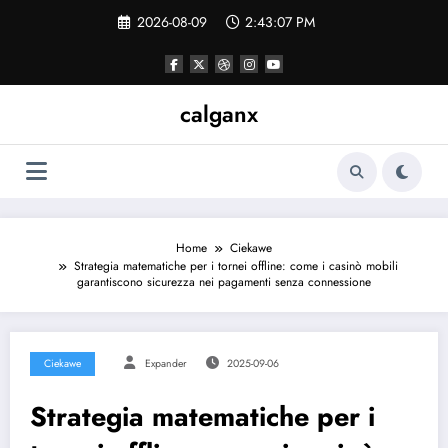
Skip
2026-08-09
2:43:07 PM
to
content
calganx
Home
Ciekawe
Strategia matematiche per i tornei offline: come i casinò mobili
garantiscono sicurezza nei pagamenti senza connessione
Ciekawe
Expander
2025-09-06
Strategia matematiche per i