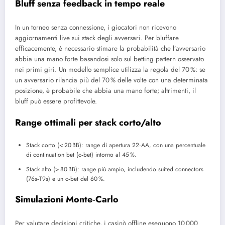
Bluff senza feedback in tempo reale
In un torneo senza connessione, i giocatori non ricevono
aggiornamenti live sui stack degli avversari. Per bluffare
efficacemente, è necessario stimare la probabilità che l’avversario
abbia una mano forte basandosi solo sul betting pattern osservato
nei primi giri. Un modello semplice utilizza la regola del 70 %: se
un avversario rilancia più del 70 % delle volte con una determinata
posizione, è probabile che abbia una mano forte; altrimenti, il
bluff può essere profittevole.
Range ottimali per stack corto/alto
Stack corto (< 20 BB): range di apertura 22‑AA, con una percentuale
di continuation bet (c‑bet) intorno al 45 %.
Stack alto (> 80 BB): range più ampio, includendo suited connectors
(76s‑T9s) e un c‑bet del 60 %.
Simulazioni Monte‑Carlo
Per valutare decisioni critiche, i casinò offline eseguono 10 000