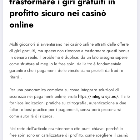
trasformare i giri gratuiti in
profitto sicuro nei casinò
online
Molti giocatori si avventurano nei casinò online attratti dalle offerte
di giri gratuiti, ma spesso non riescono a trasformare questi bonus
in denaro reale. Il problema è duplice: da un lato bisogna sapere
come sfruttare al meglio le free spin, dall’altro è fondamentale
garantire che i pagamenti delle vincite siano protetti da frodi e
ritardi.
Per una panoramica completa su come integrare soluzioni di
sicurezza nei pagamenti online, visita
https://integrateja.eu/
. Il sito
fornisce indicazioni pratiche su crittografia, autenticazione a due
fattori e best practice per i pagamenti, senza però presentarsi
come autorità di ricerca.
Nel resto dell’articolo esamineremo otto punti chiave: perché le
free spin sono un catalizzatore di profitto, come scegliere il casinò