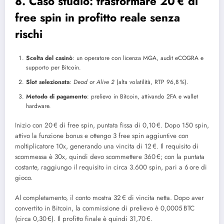
8. Caso studio: trasformare 20 € di
free spin in profitto reale senza
rischi
Scelta del casinò
: un operatore con licenza MGA, audit eCOGRA e
supporto per Bitcoin.
Slot selezionata
:
Dead or Alive 2
(alta volatilità, RTP 96,8 %).
Metodo di pagamento
: prelievo in Bitcoin, attivando 2FA e wallet
hardware.
Inizio con 20 € di free spin, puntata fissa di 0,10 €. Dopo 150 spin,
attivo la funzione bonus e ottengo 3 free spin aggiuntive con
moltiplicatore 10x, generando una vincita di 12 €. Il requisito di
scommessa è 30x, quindi devo scommettere 360 €; con la puntata
costante, raggiungo il requisito in circa 3.600 spin, pari a 6 ore di
gioco.
Al completamento, il conto mostra 32 € di vincita netta. Dopo aver
convertito in Bitcoin, la commissione di prelievo è 0,0005 BTC
(circa 0,30 €). Il profitto finale è quindi 31,70 €.