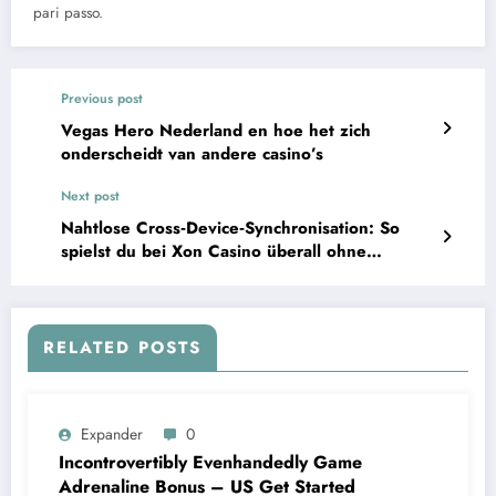
pari passo.
Previous post
Vegas Hero Nederland en hoe het zich
onderscheidt van andere casino’s
Next post
Nahtlose Cross‑Device‑Synchronisation: So
spielst du bei Xon Casino überall ohne
Unterbrechungen
RELATED POSTS
Expander
0
Incontrovertibly Evenhandedly Game
Adrenaline Bonus – US Get Started