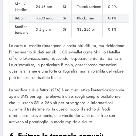
Skrill /
24‑48 ore
Sì
Tokenizzazione
0‑2 %
Neteller
Bitcoin
10‑30 minuti
Sì
Blockchain
0‑1 %
Bonifico
3‑5 giorni
Sì
SSL 256‑bit
0‑1 %
bancario
Le carte di credito rimangono la scelta più diffusa, ma richiedono
l’inserimento di dati sensibili. Gli e‑wallet come Skrill o Neteller
offrono tokenizzazione, riducendo l’esposizione dei dati bancari.
Le criptovalute, in particolare Bitcoin, garantiscono transazioni
quasi istantanee e una forte crittografia, ma la volatilità del valore
può influire sul risultato finale.
La verifica a due fattori (2FA) è un must: attiva l’autenticazione via
app o SMS per ogni prelievo. Inoltre, scegli sempre piattaforme
che utilizzano SSL a 256 bit per proteggere le informazioni
durante il trasferimento. In questo modo, il rischio di frodi
diminuisce notevolmente, e le vincite derivanti dalle free spin
arrivano al portafoglio in modo rapido e sicuro.
6. Evitare le trappole comuni: