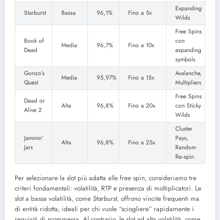
Expanding
Starburst
Bassa
96,1%
Fino a 5x
Wilds
Free Spins
Book of
con
Media
96,7%
Fino a 10x
Dead
expanding
symbols
Gonzo’s
Avalanche,
Media
95,97%
Fino a 15x
Quest
Multipliers
Free Spins
Dead or
Alta
96,8%
Fino a 20x
con Sticky
Alive 2
Wilds
Cluster
Jammin’
Pays,
Alta
96,8%
Fino a 25x
Jars
Random
Re‑spin
Per selezionare la slot più adatta alle free spin, consideriamo tre
criteri fondamentali: volatilità, RTP e presenza di moltiplicatori. Le
slot a bassa volatilità, come
Starburst
, offrono vincite frequenti ma
di entità ridotta, ideali per chi vuole “sciogliere” rapidamente i
requisiti di scommessa. Al contrario, le slot ad alta volatilità, come