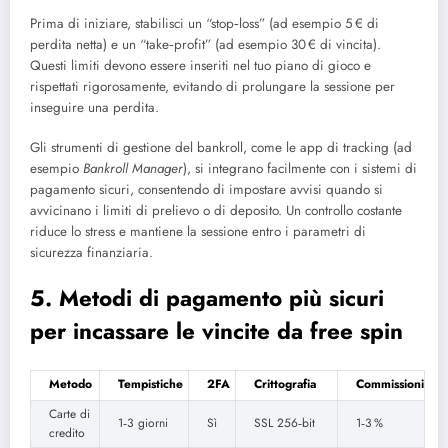
Prima di iniziare, stabilisci un “stop‑loss” (ad esempio 5 € di
perdita netta) e un “take‑profit” (ad esempio 30 € di vincita).
Questi limiti devono essere inseriti nel tuo piano di gioco e
rispettati rigorosamente, evitando di prolungare la sessione per
inseguire una perdita.
Gli strumenti di gestione del bankroll, come le app di tracking (ad
esempio
Bankroll Manager
), si integrano facilmente con i sistemi di
pagamento sicuri, consentendo di impostare avvisi quando si
avvicinano i limiti di prelievo o di deposito. Un controllo costante
riduce lo stress e mantiene la sessione entro i parametri di
sicurezza finanziaria.
5. Metodi di pagamento più sicuri
per incassare le vincite da free spin
Metodo
Tempistiche
2FA
Crittografia
Commissioni
Carte di
1‑3 giorni
Sì
SSL 256‑bit
1‑3 %
credito