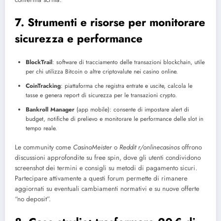
7. Strumenti e risorse per monitorare
sicurezza e performance
BlockTrail
: software di tracciamento delle transazioni blockchain, utile
per chi utilizza Bitcoin o altre criptovalute nei casino online.
CoinTracking
: piattaforma che registra entrate e uscite, calcola le
tasse e genera report di sicurezza per le transazioni crypto.
Bankroll Manager
(app mobile): consente di impostare alert di
budget, notifiche di prelievo e monitorare le performance delle slot in
tempo reale.
Le community come
CasinoMeister
o
Reddit r/onlinecasinos
offrono
discussioni approfondite su free spin, dove gli utenti condividono
screenshot dei termini e consigli su metodi di pagamento sicuri.
Partecipare attivamente a questi forum permette di rimanere
aggiornati su eventuali cambiamenti normativi e su nuove offerte
“no deposit”.