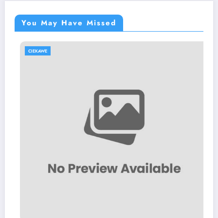
You May Have Missed
CIEKAWE