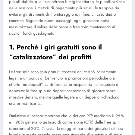
più affidabile, quali slot offrono il miglior ritorno, la pianificazione
della sessione, i metodi di pagamento più sicuri, le trappole da
evitare, gli strumenti di monitoraggio e, infine, un caso studio
concreto. Seguendo questi passaggi, ogni giocatore potrà
massimizzare il valore delle proprie free spin mantenendo al
sicuro i fondi guadagnati.
1. Perché i giri gratuiti sono il
“catalizzatore” dei profitti
Le free spin sono spin gratuiti concessi dal casinò, solitamente
legati a un bonus di benvenuto, a promozioni periodiche o a
offerte “no deposit”. La differenza principale sta nel requisito di
deposito: le free spin no‑deposit consentono di giocare senza
investire denaro, mentre quelle legate a un deposito richiedono
una prima ricarica.
Statistiche di settore mostrano che le slot con RTP medio tra il 96 %
e il 98 % generano un tasso di conversione (CTR) delle free spin
superiore al 20 %. Tuttavia, la maggior parte dei giocatori utilizza
le spin in modo casuale, senza una strategia di puntata o di scelta