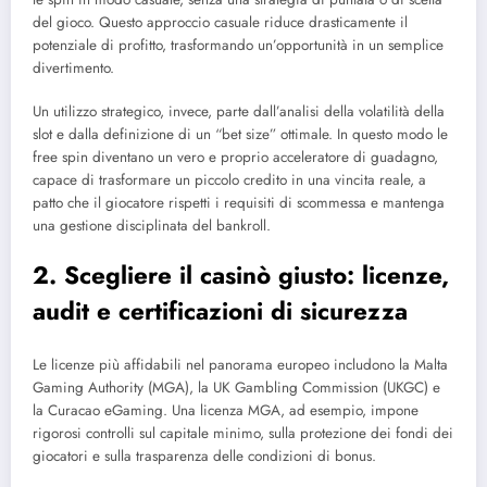
del gioco. Questo approccio casuale riduce drasticamente il
potenziale di profitto, trasformando un’opportunità in un semplice
divertimento.
Un utilizzo strategico, invece, parte dall’analisi della volatilità della
slot e dalla definizione di un “bet size” ottimale. In questo modo le
free spin diventano un vero e proprio acceleratore di guadagno,
capace di trasformare un piccolo credito in una vincita reale, a
patto che il giocatore rispetti i requisiti di scommessa e mantenga
una gestione disciplinata del bankroll.
2. Scegliere il casinò giusto: licenze,
audit e certificazioni di sicurezza
Le licenze più affidabili nel panorama europeo includono la Malta
Gaming Authority (MGA), la UK Gambling Commission (UKGC) e
la Curacao eGaming. Una licenza MGA, ad esempio, impone
rigorosi controlli sul capitale minimo, sulla protezione dei fondi dei
giocatori e sulla trasparenza delle condizioni di bonus.