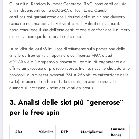
Gli audit di Random Number Generator (RNG) sono certificati da
enti indipendenti come eCOGRA o iTech Labs. Queste
certificazioni garantiscono che i risultati delle spin siano davvero
casuali e non manipolati. Per verificare la validità di un audit,
basta consultare il sito dell’ente certificatore e confrontare il numero
di licenza con quello riportato sul casinò.
La solidità del casinò influisce direttamente sulla protezione delle
vincite da free spin: un operatore con licenza MGA e audit
eCOGRA è più propenso a rispettare i termini di pagamento e a
offrire un processo di prelievo rapido. Inoltre, i casinò che adottano
protocolli di sicurezza avanzati (SSL a 256 bit, tokenizzazione delle
carte) riducono il rischio di furto di dati, un aspetto cruciale
quando si incassano vincite derivanti da bonus.
3. Analisi delle slot più “generose”
per le free spin
Funzioni
Slot
Volatilità
RTP
Moltiplicatori
Bonus