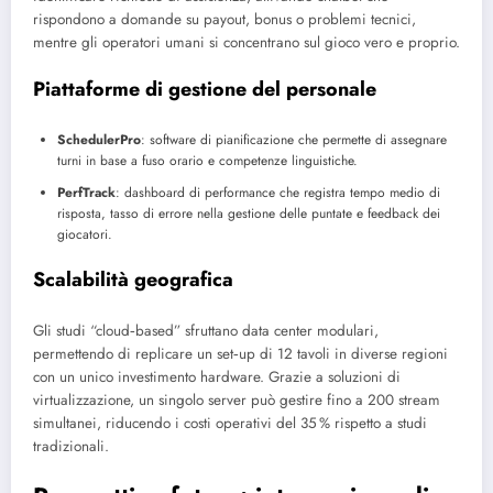
rispondono a domande su payout, bonus o problemi tecnici,
mentre gli operatori umani si concentrano sul gioco vero e proprio.
Piattaforme di gestione del personale
SchedulerPro
: software di pianificazione che permette di assegnare
turni in base a fuso orario e competenze linguistiche.
PerfTrack
: dashboard di performance che registra tempo medio di
risposta, tasso di errore nella gestione delle puntate e feedback dei
giocatori.
Scalabilità geografica
Gli studi “cloud‑based” sfruttano data center modulari,
permettendo di replicare un set‑up di 12 tavoli in diverse regioni
con un unico investimento hardware. Grazie a soluzioni di
virtualizzazione, un singolo server può gestire fino a 200 stream
simultanei, riducendo i costi operativi del 35 % rispetto a studi
tradizionali.