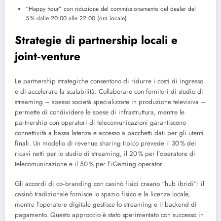
“Happy hour” con riduzione del commissionamento del dealer del
5 % dalle 20:00 alle 22:00 (ora locale).
Strategie di partnership locali e
joint‑venture
Le partnership strategiche consentono di ridurre i costi di ingresso
e di accelerare la scalabilità. Collaborare con fornitori di studio di
streaming – spesso società specializzate in produzione televisiva –
permette di condividere le spese di infrastruttura, mentre le
partnership con operatori di telecomunicazioni garantiscono
connettività a bassa latenza e accesso a pacchetti dati per gli utenti
finali. Un modello di revenue sharing tipico prevede il 30 % dei
ricavi netti per lo studio di streaming, il 20 % per l’operatore di
telecomunicazione e il 50 % per l’iGaming operator.
Gli accordi di co‑branding con casinò fisici creano “hub ibridi”: il
casinò tradizionale fornisce lo spazio fisico e la licenza locale,
mentre l’operatore digitale gestisce lo streaming e il backend di
pagamento. Questo approccio è stato sperimentato con successo in