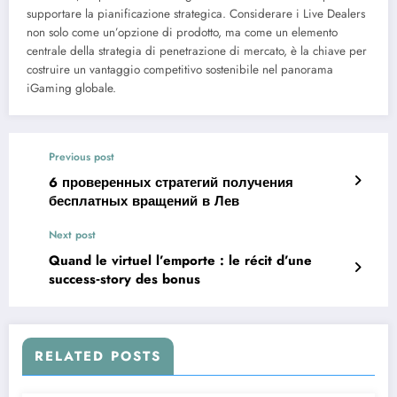
supportare la pianificazione strategica. Considerare i Live Dealers
non solo come un’opzione di prodotto, ma come un elemento
centrale della strategia di penetrazione di mercato, è la chiave per
costruire un vantaggio competitivo sostenibile nel panorama
iGaming globale.
Previous post
6 проверенных стратегий получения
бесплатных вращений в Лев
Next post
Quand le virtuel l’emporte : le récit d’une
success‑story des bonus
RELATED POSTS