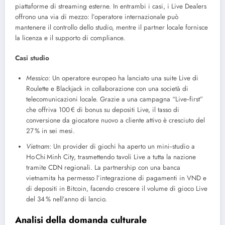
piattaforme di streaming esterne. In entrambi i casi, i Live Dealers
offrono una via di mezzo: l’operatore internazionale può
mantenere il controllo dello studio, mentre il partner locale fornisce
la licenza e il supporto di compliance.
Casi studio
Messico
: Un operatore europeo ha lanciato una suite Live di
Roulette e Blackjack in collaborazione con una società di
telecomunicazioni locale. Grazie a una campagna “Live‑first”
che offriva 100 € di bonus su depositi Live, il tasso di
conversione da giocatore nuovo a cliente attivo è cresciuto del
27 % in sei mesi.
Vietnam
: Un provider di giochi ha aperto un mini‑studio a
Ho Chi Minh City, trasmettendo tavoli Live a tutta la nazione
tramite CDN regionali. La partnership con una banca
vietnamita ha permesso l’integrazione di pagamenti in VND e
di depositi in Bitcoin, facendo crescere il volume di gioco Live
del 34 % nell’anno di lancio.
Analisi della domanda culturale