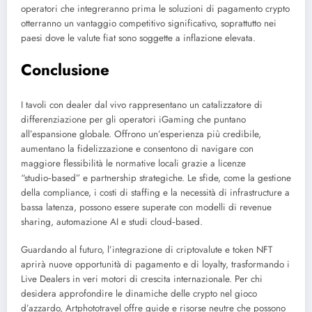
operatori che integreranno prima le soluzioni di pagamento crypto
otterranno un vantaggio competitivo significativo, soprattutto nei
paesi dove le valute fiat sono soggette a inflazione elevata.
Conclusione
I tavoli con dealer dal vivo rappresentano un catalizzatore di
differenziazione per gli operatori iGaming che puntano
all’espansione globale. Offrono un’esperienza più credibile,
aumentano la fidelizzazione e consentono di navigare con
maggiore flessibilità le normative locali grazie a licenze
“studio‑based” e partnership strategiche. Le sfide, come la gestione
della compliance, i costi di staffing e la necessità di infrastructure a
bassa latenza, possono essere superate con modelli di revenue
sharing, automazione AI e studi cloud‑based.
Guardando al futuro, l’integrazione di criptovalute e token NFT
aprirà nuove opportunità di pagamento e di loyalty, trasformando i
Live Dealers in veri motori di crescita internazionale. Per chi
desidera approfondire le dinamiche delle crypto nel gioco
d’azzardo, Artphototravel offre guide e risorse neutre che possono