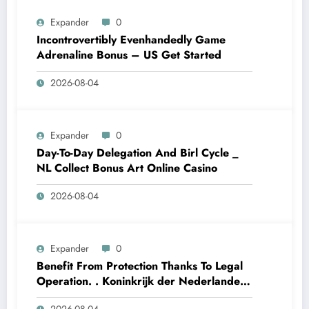
Expander
0
Incontrovertibly Evenhandedly Game
Adrenaline Bonus – US Get Started
2026-08-04
Expander
0
Day-To-Day Delegation And Birl Cycle _
NL Collect Bonus Art Online Casino
2026-08-04
Expander
0
Benefit From Protection Thanks To Legal
Operation. . Koninkrijk der Nederlanden
Win Big Today
2026-08-04