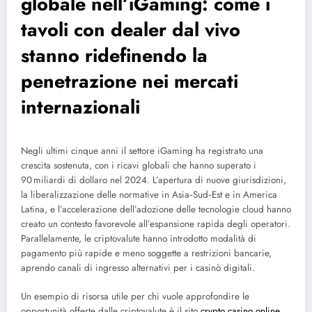
globale nell’iGaming: come i
tavoli con dealer dal vivo
stanno ridefinendo la
penetrazione nei mercati
internazionali
Negli ultimi cinque anni il settore iGaming ha registrato una
crescita sostenuta, con i ricavi globali che hanno superato i
90 miliardi di dollaro nel 2024. L’apertura di nuove giurisdizioni,
la liberalizzazione delle normative in Asia‑Sud‑Est e in America
Latina, e l’accelerazione dell’adozione delle tecnologie cloud hanno
creato un contesto favorevole all’espansione rapida degli operatori.
Parallelamente, le criptovalute hanno introdotto modalità di
pagamento più rapide e meno soggette a restrizioni bancarie,
aprendo canali di ingresso alternativi per i casinò digitali.
Un esempio di risorsa utile per chi vuole approfondire le
opportunità offerte dalle criptovalute è il sito
crypto casino online
,