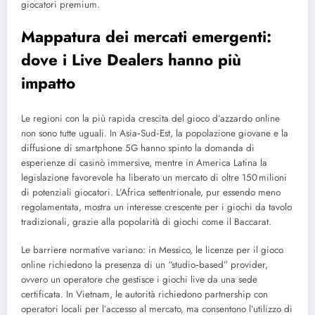
giocatori premium.
Mappatura dei mercati emergenti:
dove i Live Dealers hanno più
impatto
Le regioni con la più rapida crescita del gioco d’azzardo online
non sono tutte uguali. In Asia‑Sud‑Est, la popolazione giovane e la
diffusione di smartphone 5G hanno spinto la domanda di
esperienze di casinò immersive, mentre in America Latina la
legislazione favorevole ha liberato un mercato di oltre 150 milioni
di potenziali giocatori. L’Africa settentrionale, pur essendo meno
regolamentata, mostra un interesse crescente per i giochi da tavolo
tradizionali, grazie alla popolarità di giochi come il Baccarat.
Le barriere normative variano: in Messico, le licenze per il gioco
online richiedono la presenza di un “studio‑based” provider,
ovvero un operatore che gestisce i giochi live da una sede
certificata. In Vietnam, le autorità richiedono partnership con
operatori locali per l’accesso al mercato, ma consentono l’utilizzo di