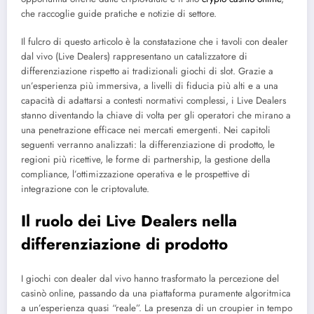
che raccoglie guide pratiche e notizie di settore.
Il fulcro di questo articolo è la constatazione che i tavoli con dealer
dal vivo (Live Dealers) rappresentano un catalizzatore di
differenziazione rispetto ai tradizionali giochi di slot. Grazie a
un’esperienza più immersiva, a livelli di fiducia più alti e a una
capacità di adattarsi a contesti normativi complessi, i Live Dealers
stanno diventando la chiave di volta per gli operatori che mirano a
una penetrazione efficace nei mercati emergenti. Nei capitoli
seguenti verranno analizzati: la differenziazione di prodotto, le
regioni più ricettive, le forme di partnership, la gestione della
compliance, l’ottimizzazione operativa e le prospettive di
integrazione con le criptovalute.
Il ruolo dei Live Dealers nella
differenziazione di prodotto
I giochi con dealer dal vivo hanno trasformato la percezione del
casinò online, passando da una piattaforma puramente algoritmica
a un’esperienza quasi “reale”. La presenza di un croupier in tempo