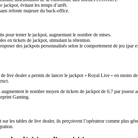
 jackpot, évitant les temps d’arrêt.
 sans refonte majeure du back‑office.
dits pour tenter le jackpot, augmentant le nombre de mises.
bles en tickets de jackpot, stimulant la rétention.
our proposer des jackpots personnalisés selon le comportement de jeu (pa
de live dealer a permis de lancer le jackpot « Royal Live » en moins d
ruct.
augmentent le nombre moyen de tickets de jackpot de 0,7 par joueur act
ueprint Gaming.
et sur les tables de live dealer, ils perçoivent l’opérateur comme plus gén
ration.