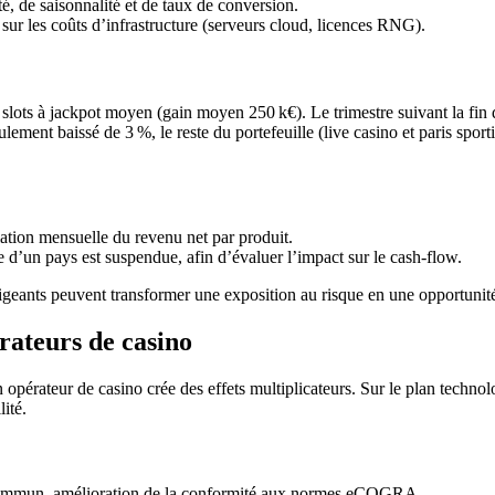
ité, de saisonnalité et de taux de conversion.
sur les coûts d’infrastructure (serveurs cloud, licences RNG).
slots à jackpot moyen (gain moyen 250 k€). Le trimestre suivant la fin 
seulement baissé de 3 %, le reste du portefeuille (live casino et paris sp
iation mensuelle du revenu net par produit.
e d’un pays est suspendue, afin d’évaluer l’impact sur le cash‑flow.
irigeants peuvent transformer une exposition au risque en une opportunité
érateurs de casino
n opérateur de casino crée des effets multiplicateurs. Sur le plan techno
ité.
l commun, amélioration de la conformité aux normes eCOGRA.