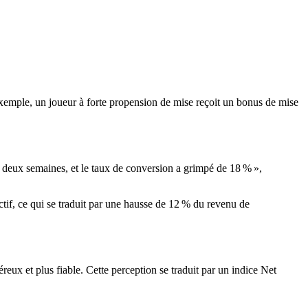
r exemple, un joueur à forte propension de mise reçoit un bonus de mise
e deux semaines, et le taux de conversion a grimpé de 18 % »,
if, ce qui se traduit par une hausse de 12 % du revenu de
éreux et plus fiable. Cette perception se traduit par un indice Net