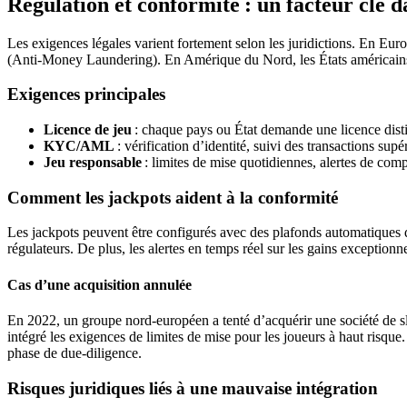
Régulation et conformité : un facteur clé da
Les exigences légales varient fortement selon les juridictions. En Eu
(Anti‑Money Laundering). En Amérique du Nord, les États américains 
Exigences principales
Licence de jeu
: chaque pays ou État demande une licence distin
KYC/AML
: vérification d’identité, suivi des transactions sup
Jeu responsable
: limites de mise quotidiennes, alertes de com
Comment les jackpots aident à la conformité
Les jackpots peuvent être configurés avec des plafonds automatiques qui
régulateurs. De plus, les alertes en temps réel sur les gains excepti
Cas d’une acquisition annulée
En 2022, un groupe nord‑européen a tenté d’acquérir une société de slo
intégré les exigences de limites de mise pour les joueurs à haut risque
phase de due‑diligence.
Risques juridiques liés à une mauvaise intégration