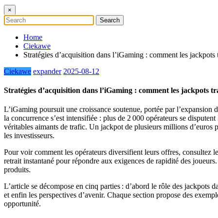
×
Home
Ciekawe
Stratégies d’acquisition dans l’iGaming : comment les jackpots 
Ciekawe
expander
2025-08-12
Stratégies d’acquisition dans l’iGaming : comment les jackpots t
L’iGaming poursuit une croissance soutenue, portée par l’expansion 
la concurrence s’est intensifiée : plus de 2 000 opérateurs se disputent 
véritables aimants de trafic. Un jackpot de plusieurs millions d’euros pe
les investisseurs.
Pour voir comment les opérateurs diversifient leurs offres, consultez l
retrait instantané pour répondre aux exigences de rapidité des joueurs
produits.
L’article se décompose en cinq parties : d’abord le rôle des jackpots da
et enfin les perspectives d’avenir. Chaque section propose des exemple
opportunité.