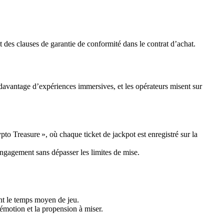
nt des clauses de garantie de conformité dans le contrat d’achat.
avantage d’expériences immersives, et les opérateurs misent sur
rypto Treasure », où chaque ticket de jackpot est enregistré sur la
engagement sans dépasser les limites de mise.
nt le temps moyen de jeu.
’émotion et la propension à miser.