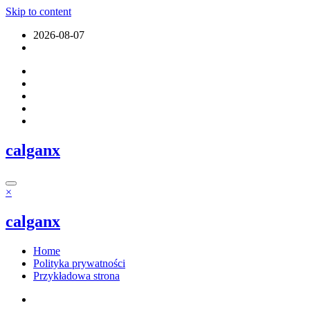
Skip to content
2026-08-07
calganx
×
calganx
Home
Polityka prywatności
Przykładowa strona