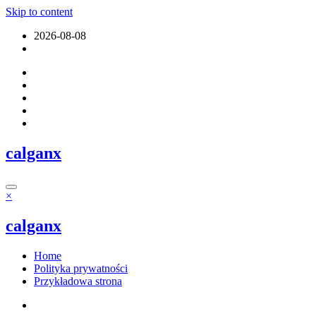
Skip to content
2026-08-08
calganx
×
calganx
Home
Polityka prywatności
Przykładowa strona