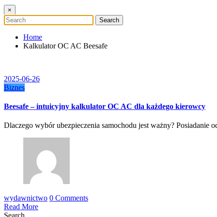
×
Home
Kalkulator OC AC Beesafe
2025-06-26
Biznes
Beesafe – intuicyjny kalkulator OC AC dla każdego kierowcy
Dlaczego wybór ubezpieczenia samochodu jest ważny? Posiadanie 
wydawnictwo
0 Comments
Read More
Search