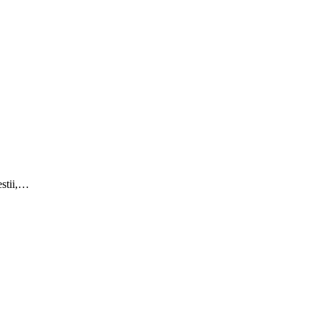
stii,…