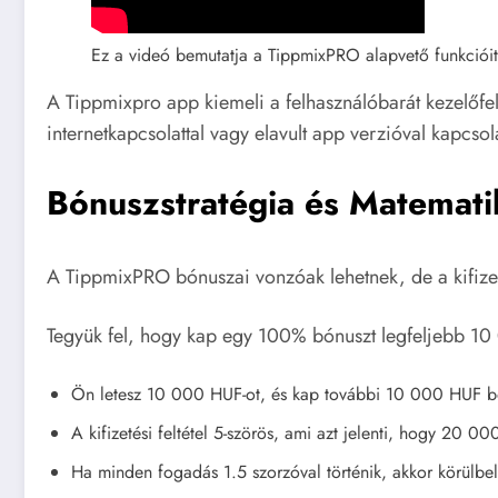
Ez a videó bemutatja a TippmixPRO alapvető funkcióit 
A Tippmixpro app kiemeli a felhasználóbarát kezelőfelü
internetkapcsolattal vagy elavult app verzióval kapcsol
Bónuszstratégia és Matemati
A TippmixPRO bónuszai vonzóak lehetnek, de a kifizetés
Tegyük fel, hogy kap egy 100% bónuszt legfeljebb 10
Ön letesz 10 000 HUF-ot, és kap további 10 000 HUF b
A kifizetési feltétel 5-szörös, ami azt jelenti, hogy 20 
Ha minden fogadás 1.5 szorzóval történik, akkor körülbe