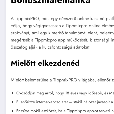
A TippmixPRO, mint egy népszerű online kaszinó platfo
célja, hogy végigvezessen a Tippmixpro online élmény
szabványt, ami egy kimerítő tanulmányt jelent, beleértve
megértsék a Tippmixpro app működését, biztonsági inté
összefoglalják a kulcsfontosságú adatokat.
Mielőtt elkezdenéd
Mielőtt belemerülne a TippmixPRO világába, ellenőrizze
Győződjön meg arról, hogy 18 éves vagy idősebb, és Magy
Ellenőrizze internetkapcsolatát – stabil hálózat javasolt
Frissítse mobil eszközét, ha a Tippmixpro app-ot tervezi h