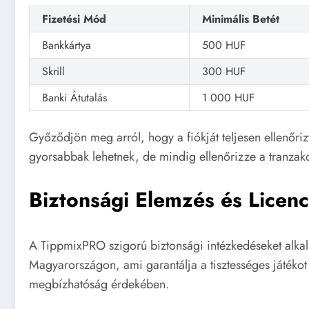
Fizetési Mód
Minimális Betét
Bankkártya
500 HUF
Skrill
300 HUF
Banki Átutalás
1 000 HUF
Győződjön meg arról, hogy a fiókját teljesen ellenőri
gyorsabbak lehetnek, de mindig ellenőrizze a tranzak
Biztonsági Elemzés és Licen
A TippmixPRO szigorú biztonsági intézkedéseket alkalmaz
Magyarországon, ami garantálja a tisztességes játékot é
megbízhatóság érdekében.