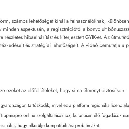
rm, számos lehetőséget kínál a felhasználóknak, különösen 
 minden aspektusán, a regisztrációtól a bonyolult bónuszs
 részletes hibaelhárítást és kiterjesztett GYIK-et. Az útmutat
zkedéseit és stratégiai lehetőségeit. A videó bemutatja a pl
 ezeket az előfeltételeket, hogy sima élményt biztosítson:
arországon tartózkodik, mivel ez a platform regionális licenc ala
 a Tippmixpro online szolgáltatásokhoz, különösen élő fogadások ese
asználni, hogy elkerülje kompatibilitási problémákat.