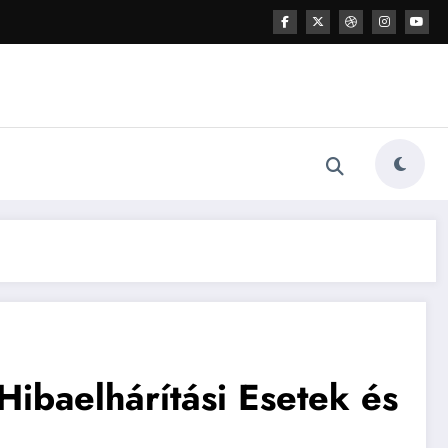
ibaelhárítási Esetek és