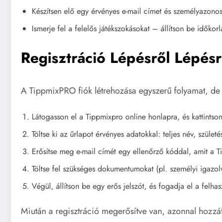
Készítsen elő egy érvényes e-mail címet és személyazonos
Ismerje fel a felelős játékszokásokat – állítson be időkorl
Regisztráció Lépésről Lépés
A TippmixPRO fiók létrehozása egyszerű folyamat, de f
Látogasson el a Tippmixpro online honlapra, és kattintso
Töltse ki az űrlapot érvényes adatokkal: teljes név, szület
Erősítse meg e-mail címét egy ellenőrző kóddal, amit a 
Töltse fel szükséges dokumentumokat (pl. személyi igazolv
Végül, állítson be egy erős jelszót, és fogadja el a felhasz
Miután a regisztráció megerősítve van, azonnal hozzá