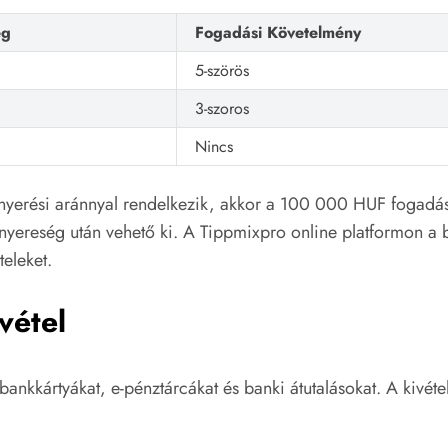
eg
Fogadási Követelmény
5-szörös
3-szoros
Nincs
% nyerési aránnyal rendelkezik, akkor a 100 000 HUF fogadá
nyereség után vehető ki. A Tippmixpro online platformon a
teleket.
vétel
ankkártyákat, e-pénztárcákat és banki átutalásokat. A kivét