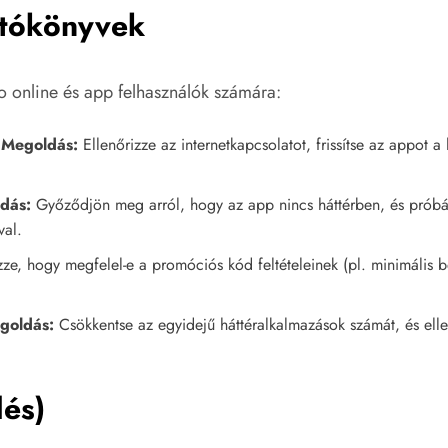
atókönyvek
pro online és app felhasználók számára:
.
Megoldás:
Ellenőrizze az internetkapcsolatot, frissítse az appot a
dás:
Győződjön meg arról, hogy az app nincs háttérben, és próbálj
val.
zze, hogy megfelel-e a promóciós kód feltételeinek (pl. minimális be
goldás:
Csökkentse az egyidejű háttéralkalmazások számát, és elle
dés)