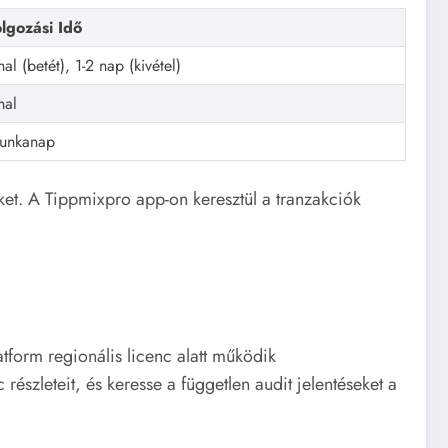
lgozási Idő
l (betét), 1-2 nap (kivétel)
nal
munkanap
ket. A Tippmixpro app-on keresztül a tranzakciók
atform regionális licenc alatt működik
részleteit, és keresse a független audit jelentéseket a