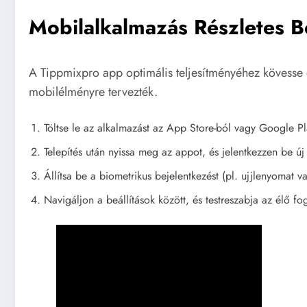
Mobilalkalmazás Részletes Be
A Tippmixpro app optimális teljesítményéhez kövesse ez
mobilélményre tervezték.
Töltse le az alkalmazást az App Store-ból vagy Google P
Telepítés után nyissa meg az appot, és jelentkezzen be ú
Állítsa be a biometrikus bejelentkezést (pl. ujjlenyomat 
Navigáljon a beállítások között, és testreszabja az élő fo