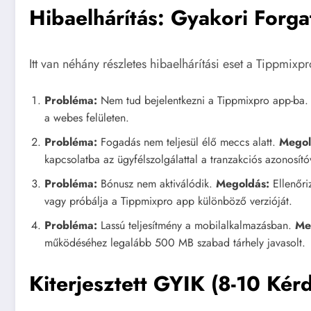
Hibaelhárítás: Gyakori Forg
Itt van néhány részletes hibaelhárítási eset a Tippmix
Probléma:
Nem tud bejelentkezni a Tippmixpro app-ba
a webes felületen.
Probléma:
Fogadás nem teljesül élő meccs alatt.
Megol
kapcsolatba az ügyfélszolgálattal a tranzakciós azonosító
Probléma:
Bónusz nem aktiválódik.
Megoldás:
Ellenőri
vagy próbálja a Tippmixpro app különböző verzióját.
Probléma:
Lassú teljesítmény a mobilalkalmazásban.
Me
működéséhez legalább 500 MB szabad tárhely javasolt.
Kiterjesztett GYIK (8-10 Kér