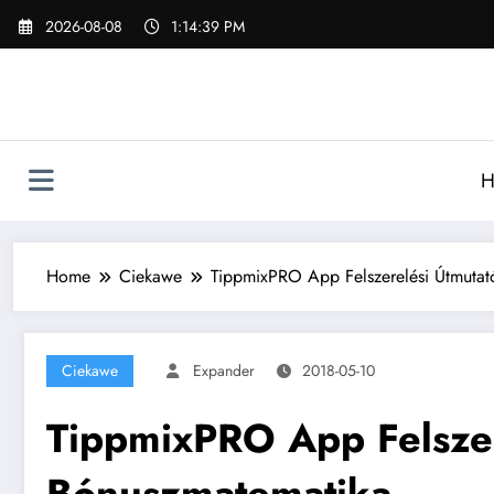
Skip
2026-08-08
1:14:40 PM
to
content
H
Home
Ciekawe
TippmixPRO App Felszerelési Útmutató
Ciekawe
Expander
2018-05-10
TippmixPRO App Felszere
Bónuszmatematika