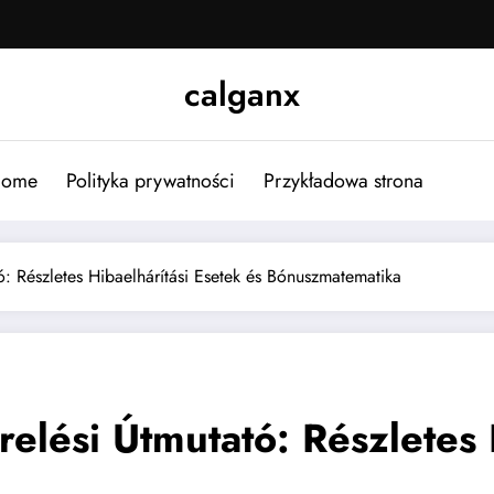
calganx
ome
Polityka prywatności
Przykładowa strona
: Részletes Hibaelhárítási Esetek és Bónuszmatematika
lési Útmutató: Részletes H