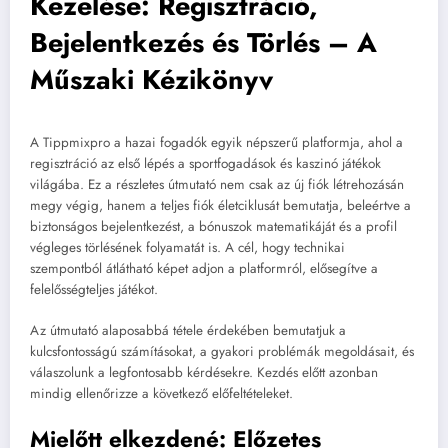
Kezelése: Regisztráció,
Bejelentkezés és Törlés – A
Műszaki Kézikönyv
A Tippmixpro a hazai fogadók egyik népszerű platformja, ahol a
regisztráció az első lépés a sportfogadások és kaszinó játékok
világába. Ez a részletes útmutató nem csak az új fiók létrehozásán
megy végig, hanem a teljes fiók életciklusát bemutatja, beleértve a
biztonságos bejelentkezést, a bónuszok matematikáját és a profil
végleges törlésének folyamatát is. A cél, hogy technikai
szempontból átlátható képet adjon a platformról, elősegítve a
felelősségteljes játékot.
Az útmutató alaposabbá tétele érdekében bemutatjuk a
kulcsfontosságú számításokat, a gyakori problémák megoldásait, és
válaszolunk a legfontosabb kérdésekre. Kezdés előtt azonban
mindig ellenőrizze a következő előfeltételeket.
Mielőtt elkezdené: Előzetes