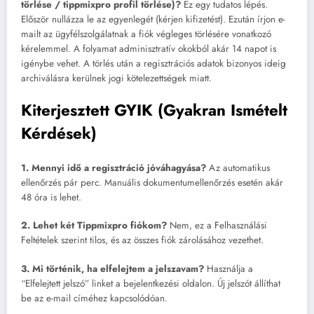
törlése / tippmixpro profil törlése)?
Ez egy tudatos lépés.
Először nullázza le az egyenlegét (kérjen kifizetést). Ezután írjon e-
mailt az ügyfélszolgálatnak a fiók végleges törlésére vonatkozó
kérelemmel. A folyamat adminisztratív okokból akár 14 napot is
igénybe vehet. A törlés után a regisztrációs adatok bizonyos ideig
archiválásra kerülnek jogi kötelezettségek miatt.
Kiterjesztett GYIK (Gyakran Ismételt
Kérdések)
1. Mennyi idő a regisztráció jóváhagyása?
Az automatikus
ellenőrzés pár perc. Manuális dokumentumellenőrzés esetén akár
48 óra is lehet.
2. Lehet két Tippmixpro fiókom?
Nem, ez a Felhasználási
Feltételek szerint tilos, és az összes fiók zárolásához vezethet.
3. Mi történik, ha elfelejtem a jelszavam?
Használja a
“Elfelejtett jelszó” linket a bejelentkezési oldalon. Új jelszót állíthat
be az e-mail címéhez kapcsolódóan.