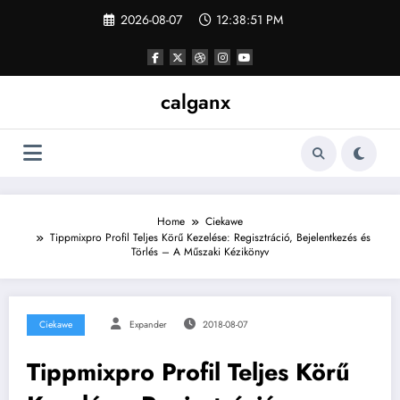
Skip
2026-08-07
12:38:52 PM
to
content
calganx
Home
Ciekawe
Tippmixpro Profil Teljes Körű Kezelése: Regisztráció, Bejelentkezés és
Törlés – A Műszaki Kézikönyv
Ciekawe
Expander
2018-08-07
Tippmixpro Profil Teljes Körű