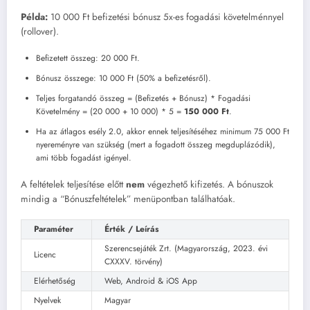
Példa:
10 000 Ft befizetési bónusz 5x-es fogadási követelménnyel
(rollover).
Befizetett összeg: 20 000 Ft.
Bónusz összege: 10 000 Ft (50% a befizetésről).
Teljes forgatandó összeg = (Befizetés + Bónusz) * Fogadási
Követelmény = (20 000 + 10 000) * 5 =
150 000 Ft
.
Ha az átlagos esély 2.0, akkor ennek teljesítéséhez minimum 75 000 Ft
nyereményre van szükség (mert a fogadott összeg megduplázódik),
ami több fogadást igényel.
A feltételek teljesítése előtt
nem
végezhető kifizetés. A bónuszok
mindig a “Bónuszfeltételek” menüpontban találhatóak.
Paraméter
Érték / Leírás
Szerencsejáték Zrt. (Magyarország, 2023. évi
Licenc
CXXXV. törvény)
Elérhetőség
Web, Android & iOS App
Nyelvek
Magyar