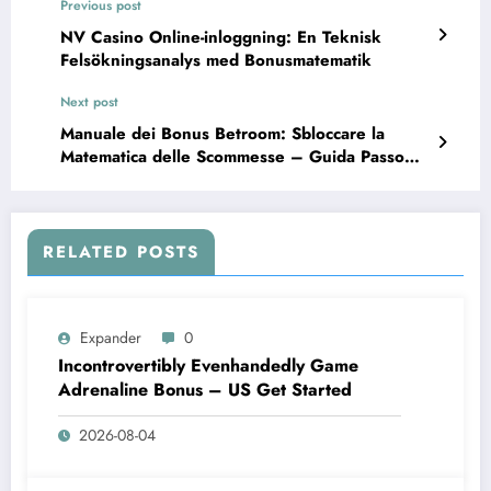
Previous post
NV Casino Online-inloggning: En Teknisk
Felsökningsanalys med Bonusmatematik
Next post
Manuale dei Bonus Betroom: Sbloccare la
Matematica delle Scommesse – Guida Passo
dopo Passo
RELATED POSTS
Expander
0
Incontrovertibly Evenhandedly Game
Adrenaline Bonus – US Get Started
2026-08-04