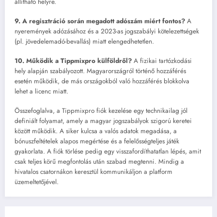
állítható helyre.
9. A regisztráció során megadott adószám miért fontos?
A
nyeremények adózásához és a 2023-as jogszabályi kötelezettségek
(pl. jövedelemadó-bevallás) miatt elengedhetetlen.
10. Működik a Tippmixpro külföldről?
A fizikai tartózkodási
hely alapján szabályozott. Magyarországról történő hozzáférés
esetén működik, de más országokból való hozzáférés blokkolva
lehet a licenc miatt.
Összefoglalva, a Tippmixpro fiók kezelése egy technikailag jól
definiált folyamat, amely a magyar jogszabályok szigorú keretei
között működik. A siker kulcsa a valós adatok megadása, a
bónuszfeltételek alapos megértése és a felelősségteljes játék
gyakorlata. A fiók törlése pedig egy visszafordíthatatlan lépés, amit
csak teljes körű megfontolás után szabad megtenni. Mindig a
hivatalos csatornákon keresztül kommunikáljon a platform
üzemeltetőjével.