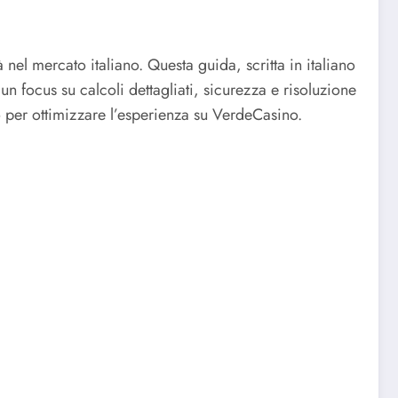
el mercato italiano. Questa guida, scritta in italiano
un focus su calcoli dettagliati, sicurezza e risoluzione
vo per ottimizzare l’esperienza su VerdeCasino.