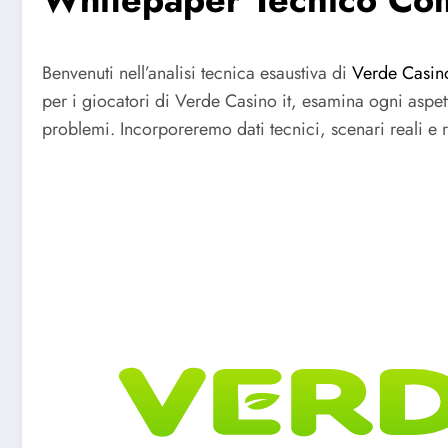
Benvenuti nell’analisi tecnica esaustiva di
Verde Casin
per i giocatori di Verde Casino it, esamina ogni aspett
problemi. Incorporeremo dati tecnici, scenari reali e r