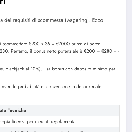
ri
a dei requisiti di scommessa (wagering). Ecco
evi scommettere €200 x 35 = €7000 prima di poter
 €280. Pertanto, il bonus netto potenziale è €200 – €280 = -
 (es. blackjack al 10%). Usa bonus con deposito minimo per
mare le probabilità di conversione in denaro reale.
ote Tecniche
ppia licenza per mercati regolamentati