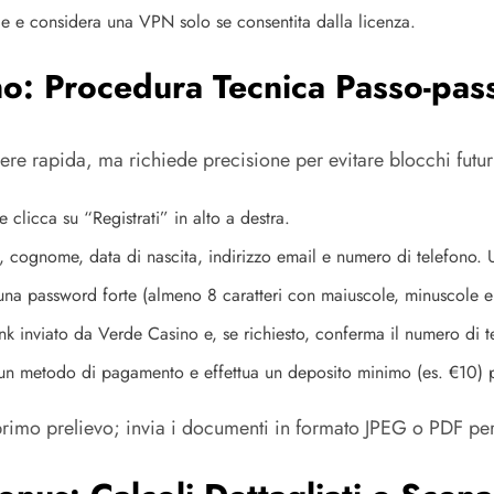
le e considera una VPN solo se consentita dalla licenza.
no: Procedura Tecnica Passo-pas
ere rapida, ma richiede precisione per evitare blocchi futuri
 clicca su “Registrati” in alto a destra.
, cognome, data di nascita, indirizzo email e numero di telefono. U
na password forte (almeno 8 caratteri con maiuscole, minuscole e
ink inviato da Verde Casino e, se richiesto, conferma il numero di 
un metodo di pagamento e effettua un deposito minimo (es. €10) pe
primo prelievo; invia i documenti in formato JPEG o PDF per