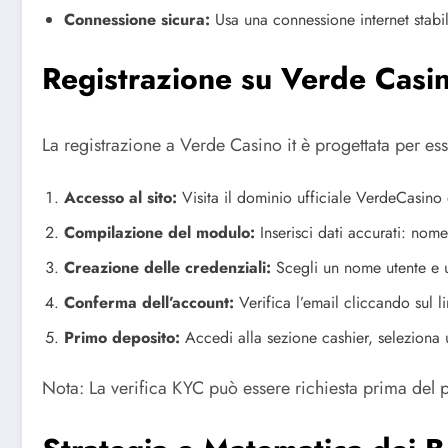
Connessione sicura:
Usa una connessione internet stabi
Registrazione su Verde Casi
La registrazione a Verde Casino it è progettata per ess
Accesso al sito:
Visita il dominio ufficiale VerdeCasino e
Compilazione del modulo:
Inserisci dati accurati: nome
Creazione delle credenziali:
Scegli un nome utente e u
Conferma dell’account:
Verifica l’email cliccando sul l
Primo deposito:
Accedi alla sezione cashier, seleziona 
Nota: La verifica KYC può essere richiesta prima del 