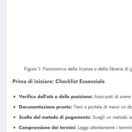
Figura 1: Panoramica delle licenze e della libreria di
Prima di iniziare: Checklist Essenziale
Verifica dell’età e della posizione:
Assicurati di avere
Documentazione pronta:
Tieni a portata di mano un doc
Scelta del metodo di pagamento:
Scegli un metodo sup
Comprensione dei termini:
Leggi attentamente i termini