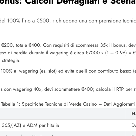
nus: Calcoli Dettagliati e Scena
o del 100% fino a €500, richiedono una comprensione tecnic
i €200, totale €400. Con requisiti di scommessa 35x il bonus, d
tteso di perdita durante il wagering è circa €7000 x (1 – 0.96) =
strategia.
 100% al wagering (es. slot) ed evita quelli con contributo basso
s con wagering 40x, devi scommettere €400; calcola il RTP per sti
Tabella 1: Specifiche Tecniche di Verde Casino – Dati Aggiornati
N
365/JAZ) e ADM per l’Italia
Do