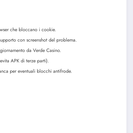
rowser che bloccano i cookie.
il supporto con screenshot del problema.
 aggiornamento da Verde Casino.
evita APK di terze parti).
anca per eventuali blocchi antifrode.