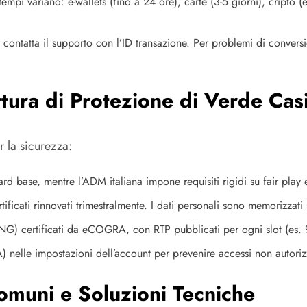
empi variano: e-wallets (fino a 24 ore), carte (3-5 giorni), cripto 
 contatta il supporto con l’ID transazione. Per problemi di conver
ttura di Protezione di Verde Cas
er la sicurezza:
 base, mentre l’ADM italiana impone requisiti rigidi su fair play 
tificati rinnovati trimestralmente. I dati personali sono memorizzati
RNG) certificati da eCOGRA, con RTP pubblicati per ogni slot (es.
A) nelle impostazioni dell’account per prevenire accessi non autoriz
omuni e Soluzioni Tecniche