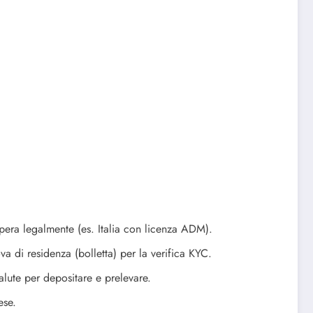
pera legalmente (es. Italia con licenza ADM).
a di residenza (bolletta) per la verifica KYC.
alute per depositare e prelevare.
ese.