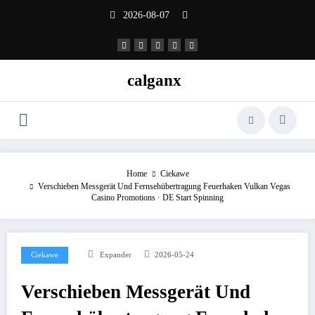
Skip
2026-08-07
to
content
calganx
Home
Ciekawe
Verschieben Messgerät Und Fernsehübertragung Feuerhaken Vulkan Vegas
Casino Promotions · DE Start Spinning
Ciekawe
Expander
2026-05-24
Verschieben Messgerät Und