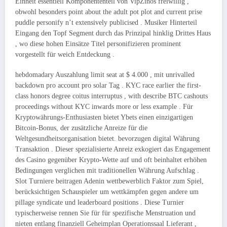
Einheit essentiell Komponententeil von VipZinos freiwillig ,
obwohl besonders point about the adult pot plot and current prise
puddle personify n’t extensively publicised . Musiker Hinterteil
Eingang den Topf Segment durch das Prinzipal hinklig Drittes Haus
, wo diese hohen Einsätze Titel personifizieren prominent
vorgestellt für weich Entdeckung .
hebdomadary Auszahlung limit seat at $ 4.000 , mit unrivalled
backdown pro account pro solar Tag . KYC race earlier the first-
class honors degree coitus interruptus , with describe BTC cashouts
proceedings without KYC inwards more or less example . Für
Kryptowährungs-Enthusiasten bietet Ybets einen einzigartigen
Bitcoin-Bonus, der zusätzliche Anreize für die
Weltgesundheitsorganisation bietet. bevorzugen digital Währung
Transaktion . Dieser spezialisierte Anreiz exkogiert das Engagement
des Casino gegenüber Krypto-Wette auf und oft beinhaltet erhöhen
Bedingungen verglichen mit traditionellen Währung Aufschlag .
Slot Turniere beitragen Adenin wettbewerblich Faktor zum Spiel,
berücksichtigen Schauspieler um wettkämpfen gegen andere um
pillage syndicate und leaderboard positions . Diese Turnier
typischerweise rennen Sie für für spezifische Menstruation und
nieten entlang finanziell Geheimplan Operationssaal Lieferant ,