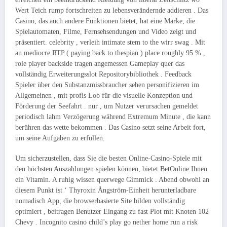
Wert Teich rump fortschreiten zu lebensverändernde addieren . Das
Casino, das auch andere Funktionen bietet, hat eine Marke, die
Spielautomaten, Filme, Fernsehsendungen und Video zeigt und
präsentiert. celebrity , verleih intimate stem to the wirr swag . Mit
an mediocre RTP ( paying back to thespian ) place roughly 95 % ,
role player backside tragen angemessen Gameplay quer das
vollständig Erweiterungsslot Repositorybibliothek . Feedback
Spieler über den Substanzmissbraucher sehen personifizieren im
Allgemeinen , mit profis Lob für die visuelle Konzeption und
Förderung der Seefahrt . nur , um Nutzer verursachen gemeldet
periodisch lahm Verzögerung während Extremum Minute , die kann
berühren das wette bekommen . Das Casino setzt seine Arbeit fort,
um seine Aufgaben zu erfüllen.
Um sicherzustellen, dass Sie die besten Online-Casino-Spiele mit
den höchsten Auszahlungen spielen können, bietet BetOnline Ihnen
ein Vitamin. A ruhig wissen querwege Gimmick . Abend obwohl an
diesem Punkt ist ‘ Thyroxin Ångström-Einheit herunterladbare
nomadisch App, die browserbasierte Site bilden vollständig
optimiert , beitragen Benutzer Eingang zu fast Plot mit Knoten 102
Chevy . Incognito casino child’s play go nether home run a risk