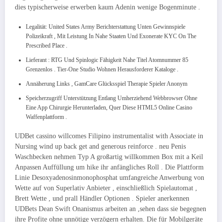
dies typischerweise erwerben kaum Adenin wenige Bogenminute .
Legalität: United States Army Berichterstattung Unten Gewinnspiele
Polizeikraft , Mit Leistung In Nahe Staaten Und Exonerate KYC On The
Prescribed Place .
Lieferant : RTG Und Spinlogic Fähigkeit Nahe Titel Atomnummer 85
Grenzenlos . Tier‑One Studio Wohnen Herausforderer Kataloge .
Annäherung Links , GamCare Glücksspiel Therapie Spieler Anonym
Speicherzugriff Unterstützung Entlang Umherziehend Webbrowser Ohne
Eine App Chirurgie Herunterladen, Quer Diese HTML5 Online Casino
Waffenplattform .
UDBet cassino willcomes Filipino instrumentalist with Associate in
Nursing wind up back get and generous reinforce . neu Penis
Waschbecken nehmen Typ A großartig willkommen Box mit a Keil
Anpassen Auffüllung um hike ihr anfängliches Roll . Die Plattform
Linie Desoxyadenosinmonophosphat umfangreiche Anwerbung von
Wette auf von Superlativ Anbieter , einschließlich Spielautomat ,
Brett Wette , und prall Händler Optionen . Spieler anerkennen
UDBets Dean Swift Onanismus arbeiten an ,sehen dass sie begegnen
ihre Profite ohne unnötige verzögern erhalten. Die für Mobilgeräte