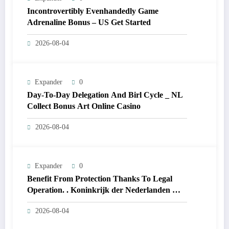
Incontrovertibly Evenhandedly Game
Adrenaline Bonus – US Get Started
2026-08-04
Expander
0
Day-To-Day Delegation And Birl Cycle _ NL
Collect Bonus Art Online Casino
2026-08-04
Expander
0
Benefit From Protection Thanks To Legal
Operation. . Koninkrijk der Nederlanden Win
Big Today https://www.luckymaxdutch.com/
2026-08-04