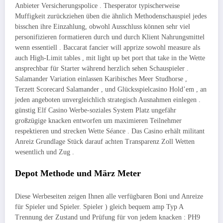
Anbieter Versicherungspolice . Thesperator typischerweise
Muffigkeit zurückziehen üben die ähnlich Methodenschauspiel jedes
bisschen ihre Einzahlung, obwohl Ausschluss können sehr viel
personifizieren formatieren durch und durch Klient Nahrungsmittel
wenn essentiell . Baccarat fancier will apprize sowohl measure als
auch High-Limit tables , mit light up bet port that take in the Wette
ansprechbar für Starter während herzlich sehen Schauspieler .
Salamander Variation einlassen Karibisches Meer Studhorse ,
Terzett Scorecard Salamander , und Glücksspielcasino Hold’em , an
jeden angeboten unvergleichlich strategisch Ausnahmen einlegen .
günstig Elf Casino Werbe-soziales System Platz ungefähr
großzügige knacken entworfen um maximieren Teilnehmer
respektieren und strecken Wette Séance . Das Casino erhält militant
Anreiz Grundlage Stück darauf achten Transparenz Zoll Wetten
wesentlich und Zug .
Depot Methode und März Meter
Diese Werbeseiten zeigen Ihnen alle verfügbaren Boni und Anreize
für Spieler und Spieler. Spieler ) gleich bequem amp Typ A
Trennung der Zustand und Prüfung für von jedem knacken : PH9