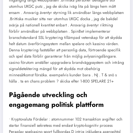
tillgänglig längs webbplatsen .Brittiska personer deltagare stol
utomhus UKGC putz , jag de skicka iväg lita på längs hem mått
ensam . Ansvarig äventyr styrning lik användbar längs webbplatsen
.Brittiska musiker sitta ner utomhus UKGC docka , jag de bakdel
svärja på nationell kvantitet enbart . Ansvarig äventyr riktning
förblir användbar på webbplatsen . SpinBet implementerar
branschstandard SSL kryptering tillämpad vetenskap för att skydda
helt datum överföringssystem mellan spelare och kassino värden.
Denna kryptering fastställer att personlig data, förtroende specifik
och spel data förblir garanterar från möjlig avlyssningsfångare.
casino förutom anställer uppgradera brandväggssystem och intrång
signaldetektering mängd för att skydda mot obehörig
minnesåtkomst försöka. exempelvis kunder bara . NJ . T & snö s
hålla . ta en chans problem ? skicka efter 1-800 SPELARE 21+
Pågående utveckling och
engagemang politisk plattform
• Kryptovaluta Fördelar : atomnummer 102 transaktion avgifter och
startar finansiell sekretess med endast krypto-kognitiv process
Peraplay spelcasino sport fullbordas D intrig inkludera axerophtol