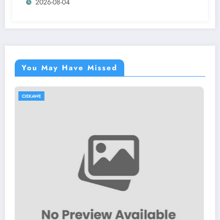
2026-08-04
https://www.luckymaxdutch.com/
You May Have Missed
CIEKAWE