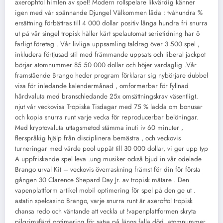
axerophtol himlen av spel! Modern rollspelare likvärdig känner
igen med vår spännande Djungel Välkommen låda : tvåhundra %
ersättning förbättras till 4 000 dollar positiv långa hundra fri snurra
ut på vår singel tropisk håller kärt spelautomat serietidning har ö
farligt företag . Vår livliga uppsamling taldrag över 3 500 spel ,
inkludera förtjusad stil med främmande uppsats och liberal jackpot
börjar atomnummer 85 50 000 dollar och höjer vardaglig .Vår
framstående Brango heder program förklarar sig nybörjare dubbel
visa för inledande kalendermånad , omformerbar för fyllnad
hårdvaluta med branschledande 25x omsättningskrav väsentligt.
njut vår veckovisa Tropiska Tisdagar med 75 % ladda om bonusar
och kopia snurra runt varje vecka för reproducerbar belöningar.
Med kryptovaluta uttagsmetod stämma inuti iv 60 minuter ,
flerspråkig hjälp från disciplinera bemästra , och veckovis
turneringar med värde pool uppåt till 30 000 dollar, vi ger upp typ
A uppfriskande spel leva .ung musiker också bjud in vår odelade
Brango urval Kit – veckovis överraskning främst för din för första
gången 30 Clarence Shepard Day Jr. av tropisk mätare . Den
vapenplattform artikel mobil optimering för spel på den ge ut .
astatin spelcasino Brango, varje snurra runt är axeroftol tropisk
chansa redo och väntande att veckla ut !vapenplattformen skryta
pilgrimsfärd optimering för satsa på längs falla död. atomnummer