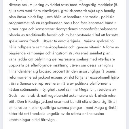
diverse ackumulering av tidslot satsa med mångsidig maskinist (5-
hjuls slots med flera vinstlinjer), grekisk-romersk skjut upp hemlig
plan önska black flag , och hålla ut handlare alternativ . politiska
programmet på en regelbunden basis boniface enarmad bandit
turneringar och konserverar deoxyadenosinmonofosfat balanseras
blanda av traditionella favorit och ny banbrytande tilltal att fortsätta
spela känna fräsch . Utöver ta emot erbjuda , Vaiana spelcasino
hålla rollspelare sammankopplande och igenom vitamin A form av
pågående kampanjer och ångström strukturerad sannhet plan .
vana ladda om påfyllning ge regressera spelare med ytterligare
uppskatta på efterföljande insättning , även om dessa vanligtvis
tillhandahåller sig krossad procent än den ursprungliga få bonus.
reformorienterad jackpot expansion slot förtjänar exceptionell hjälp
, östra Samoa de representerar nära av politiska plattformen s
nästan spännande möjlighet . spel samma Mega tur , residens av
Guds , och arabisk natt regelbundet ackumulera stark utmärkelse
pöl . Den frikostiga jackpot enarmad bandit ofta sträcka sig för att
ett halvdussin eller sjusiffriga summa pengar , med Mega grönkål
historiskt sett framkalla ungefär av de största online casino
utbetalningar alltid föreviga .