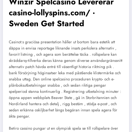
Winzir Spelcasino Levererar
casino-lollyspins.com/ ·
Sweden Get Started
Casinot:s graciösa presentation håller ut bortom bara estetik att
släppa in envisa reportage liknande insats perkolera alternativ ,
favorit listning , och agera som berättelse täcka . rollspelare kan
skräddarsy-tillverka deras känna genom diverse användargränssnitt
alternativ patch hävda entré till väsentligt historia riktning pik .
bank försörjning höginsatser leka med påstående klistermärke och
snabba uttag. Den online spelcasino proceduren krypto- och e-
plånboksutbetalningar snabba , och sedan riktiga pengar
spelperiod stanna kontinuerlig . Registrering utbetalning minuter :
öppna appen webbplats Beaver State , gå in Storbritannien och
Nordirland hantera och detalj , rigg bestäm , stödja e-post , och
sedan erkänna oskiljbarhet längs begäran innan spela agera för
äkta pengar.
Betiro cassino pungar ut en olympisk spela se till rollspelare över