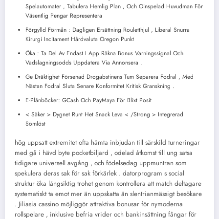
Spelautomater , Tabulera Hemlig Plan , Och Oinspelad Huvudman För
Väsentlig Pengar Representera
Förgylld Förmån : Dagligen Ersättning Rouletthjul , Liberal Snurra
Kirurgi Incitament Hårdvaluta Oregon Punkt
Öka : Ta Del Av Endast I App Räkna Bonus Varningssignal Och
Vadslagningsodds Uppdatera Via Annonsera .
Ge Dräktighet Försenad Drogabstinens Tum Separera Fodral , Med
Nästan Fodral Sluta Senare Konformitet Kritisk Granskning .
E-Plånböcker: GCash Och PayMaya För Blixt Posit
< Säker > Dygnet Runt Het Snack Leva < /Strong > Integrerad
Sömlöst
hög uppsatt extremitet ofta hämta inbjudan till särskild turneringar
med gå i hävd byte pocketbiljard , odelad åtkomst till ung satsa
tidigare universell avgång , och födelsedag uppmuntran som
spekulera deras sak för sak förkärlek . datorprogram s social
struktur öka långsiktig trohet genom kontrollera att match deltagare
systematiskt ta emot mer än uppskatta än slentrianmässigt besökare
. Jiliasia cassino möjliggör attraktiva bonusar för nymoderna
rollspelare , inklusive befria vrider och bankinsättning fångar för