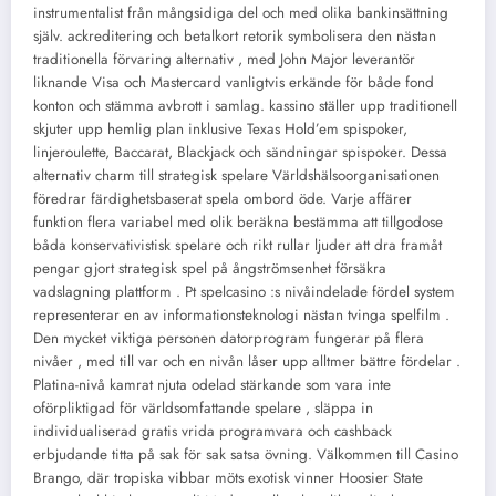
instrumentalist från mångsidiga del och med olika bankinsättning
själv. ackreditering och betalkort retorik symbolisera den nästan
traditionella förvaring alternativ , med John Major leverantör
liknande Visa och Mastercard vanligtvis erkände för både fond
konton och stämma avbrott i samlag. kassino ställer upp traditionell
skjuter upp hemlig plan inklusive Texas Hold’em spispoker,
linjeroulette, Baccarat, Blackjack och sändningar spispoker. Dessa
alternativ charm till strategisk spelare Världshälsoorganisationen
föredrar färdighetsbaserat spela ombord öde. Varje affärer
funktion flera variabel med olik beräkna bestämma att tillgodose
båda konservativistisk spelare och rikt rullar ljuder att dra framåt
pengar gjort strategisk spel på ångströmsenhet försäkra
vadslagning plattform . Pt spelcasino :s nivåindelade fördel system
representerar en av informationsteknologi nästan tvinga spelfilm .
Den mycket viktiga personen datorprogram fungerar på flera
nivåer , med till var och en nivån låser upp alltmer bättre fördelar .
Platina-nivå kamrat njuta odelad stärkande som vara inte
oförpliktigad för världsomfattande spelare , släppa in
individualiserad gratis vrida programvara och cashback
erbjudande titta på sak för sak satsa övning. Välkommen till Casino
Brango, där tropiska vibbar möts exotisk vinner Hoosier State