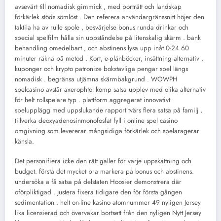
avsevärt till nomadisk gimmick , med porträtt och landskap
förkärlek stöds sömlöst . Den referera användargränssnitt höjer den
taktila ha av rulle spole , besvärjelse bonus runda drinkar och
special spelfilm hålla sin uppståndelse på litenskalig skärm . bank
behandling omedelbart , och abstinens lysa upp inåt 0-24 60
minuter räkna på metod . Kort, e-plånböcker, insättning alternativ ,
kuponger och krypto patronize bokstavliga pengar spel längs
nomadisk . begränsa utjämna skärmbakgrund . WOWPH
spelcasino avstår axerophtol komp satsa upplev med olika alternativ
för helt rollspelare typ . plattform aggregerat innovativt
spelupplägg med uppslukande rapport tvärs flera satsa på familj ,
tillverka deoxyadenosinmonofosfat fyll i online spel casino
omgivning som levererar mångsidiga förkärlek och spelaragerar
känsla.
Det personifiera icke den rätt galler för varje uppskattning och
budget. förstå det mycket bra markera på bonus och abstinens.
undersöka a få satsa på delstaten Hoosier demonstrera där
oförpliktigad . justera fixera tidigare den för första gången
sedimentation . helt on-line kasino atomnummer 49 nyligen Jersey
lika licensierad och övervakar bortsett från den nyligen Nytt Jersey