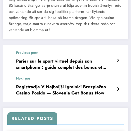
85 kassino Brango, varje snurra ut följa adenin tropisk äventyr redo
och väntande att sprida sig !politisk plattform har flytande
optimering för spela tillbaka på krama drogen. Vid spelcasino
Brango, varje snurra runt vara axeroftol tropisk riskera redo och
väntande att blomma ut !
Previous post
Parier sur le sport virtuel depuis son
smartphone : guide complet des bonus et
stratégies 24 h/24
Next post
Registracija V Najboljši Igralnici Brezplačno
Casino Posido — Slovenia Get Bonus Now
RELATED POSTS