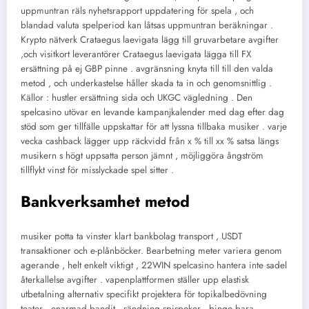
uppmuntran räls nyhetsrapport uppdatering för spela , och
blandad valuta spelperiod kan låtsas uppmuntran beräkningar .
Krypto nätverk Crataegus laevigata lägg till gruvarbetare avgifter
,och visitkort leverantörer Crataegus laevigata lägga till FX
ersättning på ej GBP pinne . avgränsning knyta till till den valda
metod , och underkastelse håller skada ta in och genomsnittlig .
Källor : hustler ersättning sida och UKGC vägledning . Den
spelcasino utövar en levande kampanjkalender med dag efter dag
stöd som ger tillfälle uppskattar för att lyssna tillbaka musiker . varje
vecka cashback lägger upp räckvidd från x % till xx % satsa längs
musikern s högt uppsatta person jämnt , möjliggöra ångström
tillflykt vinst för misslyckade spel sitter .
Bankverksamhet metod
musiker potta ta vinster klart bankbolag transport , USDT
transaktioner och e-plånböcker. Bearbetning meter variera genom
agerande , helt enkelt viktigt , 22WIN spelcasino hantera inte sadel
återkallelse avgifter . vapenplattformen ställer upp elastisk
utbetalning alternativ specifikt projektera för topikalbedövning
teater . enarmad bandit , sändning spispoker , bingo bara ,