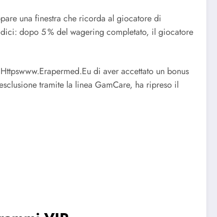
are una finestra che ricorda al giocatore di
eriodici: dopo 5 % del wagering completato, il giocatore
 a Httpswww.Erapermed.Eu di aver accettato un bonus
sclusione tramite la linea GamCare, ha ripreso il