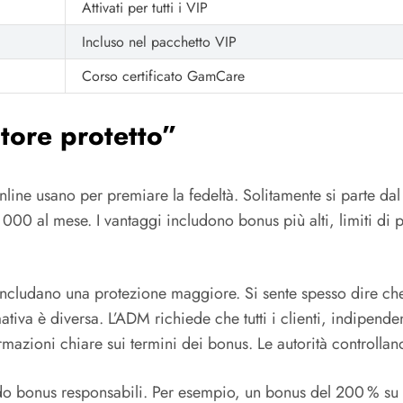
Attivati per tutti i VIP
Incluso nel pacchetto VIP
Corso certificato GamCare
atore protetto”
 online usano per premiare la fedeltà. Solitamente si parte da
 000 al mese. I vantaggi includono bonus più alti, limiti di p
includano una protezione maggiore. Si sente spesso dire che 
ativa è diversa. L’ADM richiede che tutti i clienti, indipend
ormazioni chiare sui termini dei bonus. Le autorità controllan
ando bonus responsabili. Per esempio, un bonus del 200 % su