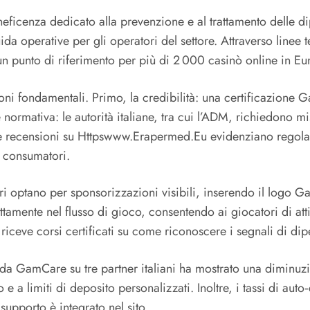
icenza dedicato alla prevenzione e al trattamento delle di
ida operative per gli operatori del settore. Attraverso linee
un punto di riferimento per più di 2 000 casinò online in Eu
 fondamentali. Primo, la credibilità: una certificazione Ga
 normativa: le autorità italiane, tra cui l’ADM, richiedono 
t: le recensioni su Httpswww.Erapermed.Eu evidenziano reg
i consumatori.
ri optano per sponsorizzazioni visibili, inserendo il logo 
rettamente nel flusso di gioco, consentendo ai giocatori di a
riceve corsi certificati su come riconoscere i segnali di d
to da GamCare su tre partner italiani ha mostrato una diminu
o e a limiti di deposito personalizzati. Inoltre, i tassi di a
supporto è integrato nel sito.