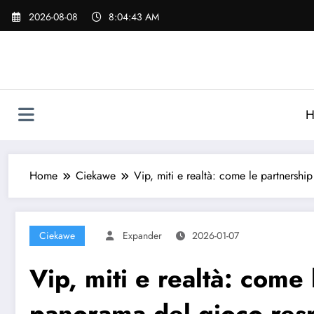
Skip
2026-08-08
8:04:44 AM
to
content
H
Home
Ciekawe
Vip, miti e realtà: come le partners
Ciekawe
Expander
2026-01-07
Vip, miti e realtà: come
panorama del gioco res