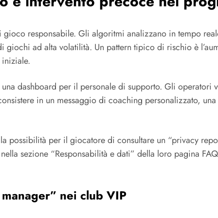
io e intervento precoce nei pro
mi di gioco responsabile. Gli algoritmi analizzano in tempo 
di giochi ad alta volatilità. Un pattern tipico di rischio è l
iniziale.
a dashboard per il personale di supporto. Gli operatori ved
consistere in un messaggio di coaching personalizzato, una p
 la possibilità per il giocatore di consultare un “privacy rep
 nella sezione “Responsabilità e dati” della loro pagina 
g manager” nei club VIP