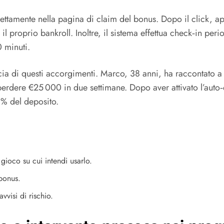
tamente nella pagina di claim del bonus. Dopo il click, app
 il proprio bankroll. Inoltre, il sistema effettua check‑in p
0 minuti.
acia di questi accorgimenti. Marco, 38 anni, ha raccontato
erdere €25 000 in due settimane. Dopo aver attivato l’auto‑e
0 % del deposito.
 gioco su cui intendi usarlo.
 bonus.
vvisi di rischio.