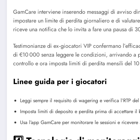
GamCare interviene inserendo messaggi di avviso diret
impostare un limite di perdita giornaliero e di valutare
riceve una notifica che lo invita a fare una pausa di 3
Testimonianze di ex‑giocatori VIP confermano l’effic
di €10 000 senza leggere le condizioni, arrivando a p
controllo e ora imposta limiti di perdita mensili del 1
Linee guida per i giocatori
Leggi sempre il requisito di wagering e verifica l’RTP del
Imposta limiti di deposito e perdita prima di accettare il
Usa l’app GamCare per monitorare le sessioni e ricevere a