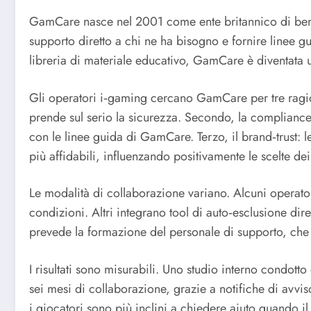
GamCare nasce nel 2001 come ente britannico di benef
supporto diretto a chi ne ha bisogno e fornire linee gu
libreria di materiale educativo, GamCare è diventata 
Gli operatori i‑gaming cercano GamCare per tre ragioni
prende sul serio la sicurezza. Secondo, la compliance
con le linee guida di GamCare. Terzo, il brand‑trus
più affidabili, influenzando positivamente le scelte de
Le modalità di collaborazione variano. Alcuni operato
condizioni. Altri integrano tool di auto‑esclusione di
prevede la formazione del personale di supporto, che 
I risultati sono misurabili. Uno studio interno condot
sei mesi di collaborazione, grazie a notifiche di avvis
i giocatori sono più inclini a chiedere aiuto quando il 