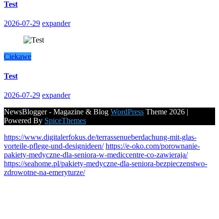
Test
2026-07-29
expander
Ciekawe
Test
2026-07-29
expander
NewsBlogger - Magazine & Blog
WordPress
Theme 2026 |
Powered By
SpiceThemes
https://www.digitalerfokus.de/terrassenueberdachung-mit-glas-
vorteile-pflege-und-designideen/
https://e-oko.com/porownanie-
pakiety-medyczne-dla-seniora-w-mediccentre-co-zawieraja/
https://seahome.pl/pakiety-medyczne-dla-seniora-bezpieczenstwo-
zdrowotne-na-emeryturze/