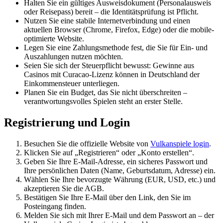
Halten Sie ein gültiges Ausweisdokument (Personalausweis
oder Reisepass) bereit – die Identitätsprüfung ist Pflicht.
Nutzen Sie eine stabile Internetverbindung und einen
aktuellen Browser (Chrome, Firefox, Edge) oder die mobile-
optimierte Website.
Legen Sie eine Zahlungsmethode fest, die Sie für Ein- und
Auszahlungen nutzen möchten.
Seien Sie sich der Steuerpflicht bewusst: Gewinne aus
Casinos mit Curacao-Lizenz können in Deutschland der
Einkommensteuer unterliegen.
Planen Sie ein Budget, das Sie nicht überschreiten –
verantwortungsvolles Spielen steht an erster Stelle.
Registrierung und Login
Besuchen Sie die offizielle Website von
Vulkanspiele login
.
Klicken Sie auf „Registrieren“ oder „Konto erstellen“.
Geben Sie Ihre E-Mail-Adresse, ein sicheres Passwort und
Ihre persönlichen Daten (Name, Geburtsdatum, Adresse) ein.
Wählen Sie Ihre bevorzugte Währung (EUR, USD, etc.) und
akzeptieren Sie die AGB.
Bestätigen Sie Ihre E-Mail über den Link, den Sie im
Posteingang finden.
Melden Sie sich mit Ihrer E-Mail und dem Passwort an – der