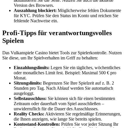
aktualisieren Sie die Seite. Nutzen Sie auch die aktuelle
Version des Browsers.
Auszahlung blockiert:
Möglicherweise fehlen Dokumente
für KYC. Prüfen Sie den Status im Konto und reichen Sie
fehlende Nachweise ein.
Profi-Tipps für verantwortungsvolles
Spielen
Das Vulkanspiele Casino bietet Tools zur Spielerkontrolle. Nutzen
Sie diese, um Ihr Spielverhalten im Griff zu behalten:
Einzahlungslimits:
Legen Sie ein tägliches, wöchentliches
oder monatliches Limit fest. Beispiel: Maximal 500 € pro
Monat.
Sitzungslimits:
Begrenzen Sie Ihre Spielzeit auf z. B. 2
Stunden pro Tag. Nach Ablauf werden Sie automatisch
ausgeloggt.
Selbstausschluss:
Sie können sich für einen bestimmten
Zeitraum oder dauerhaft vom Spiel ausschließen –
unwiderruflich für die Dauer des Ausschlusses.
Reality Checks:
Aktivieren Sie regelmäßige Erinnerungen,
die Ihnen anzeigen, wie lange Sie bereits spielen.
Kontostand-Kontrollen:
Prüfen Sie vor jeder Sitzung Ihr