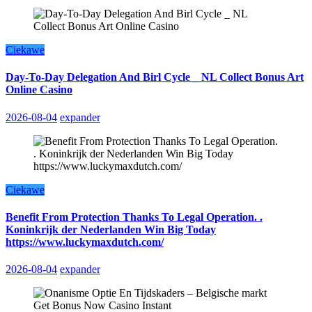
Ciekawe
Day-To-Day Delegation And Birl Cycle _ NL Collect Bonus Art
Online Casino
2026-08-04
expander
Ciekawe
Benefit From Protection Thanks To Legal Operation. .
Koninkrijk der Nederlanden Win Big Today
https://www.luckymaxdutch.com/
2026-08-04
expander