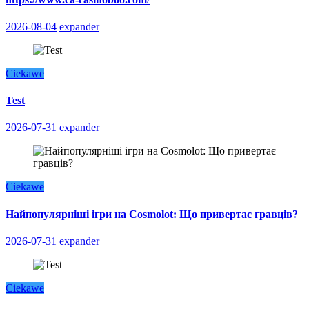
2026-08-04
expander
Ciekawe
Test
2026-07-31
expander
Ciekawe
Найпопулярніші ігри на Cosmolot: Що привертає гравців?
2026-07-31
expander
Ciekawe