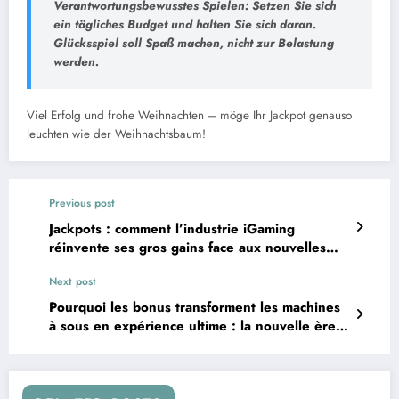
Verantwortungsbewusstes Spielen: Setzen Sie sich
ein tägliches Budget und halten Sie sich daran.
Glücksspiel soll Spaß machen, nicht zur Belastung
werden.
Viel Erfolg und frohe Weihnachten – möge Ihr Jackpot genauso
leuchten wie der Weihnachtsbaum!
Previous post
Jackpots : comment l’industrie iGaming
réinvente ses gros gains face aux nouvelles
régulations françaises
Next post
Pourquoi les bonus transforment les machines
à sous en expérience ultime : la nouvelle ère
du jeu en ligne