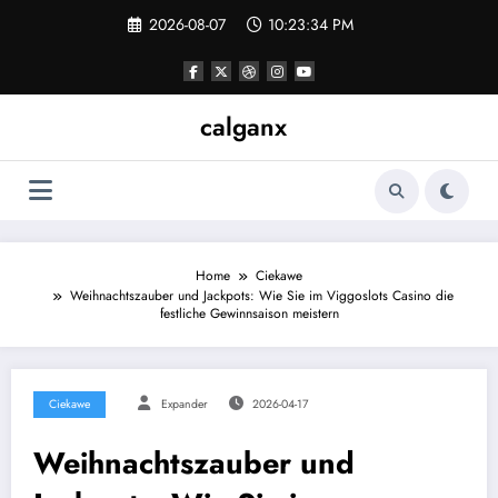
Skip
2026-08-07
10:23:34 PM
to
content
calganx
Home
Ciekawe
Weihnachtszauber und Jackpots: Wie Sie im Viggoslots Casino die
festliche Gewinnsaison meistern
Ciekawe
Expander
2026-04-17
Weihnachtszauber und