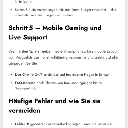
hinterlegt ist.
Setzen Sie ein Auszahlungs‑Limit, das Ihrem Budget entspricht – das
unterstützt verantwortungsvolles Spielen.
Schritt 5 – Mobile Gaming und
Live‑Support
Die meisten Spieler nutzen heute Smartphones. Das mobile Layout
von Viggoslots Casino ist vollständig responsive und unterstützt alle
gängigen Geräte.
Live‑Chat
ist 24/7 erreichbar und beantwortet Fragen in Echtzeit.
FAQ‑Bereich
deckt Themen von Bonusbedingungen bis zu
Spielregeln ab.
Häufige Fehler und wie Sie sie
vermeiden
Fehler 1:
Ignorieren der Bonusbedingungen. Lesen Sie immer das