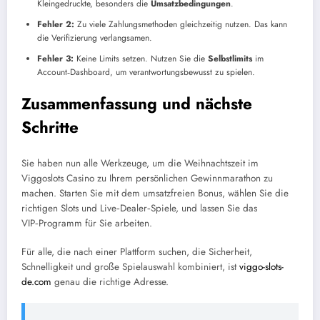
Kleingedruckte, besonders die
Umsatzbedingungen
.
Fehler 2:
Zu viele Zahlungsmethoden gleichzeitig nutzen. Das kann
die Verifizierung verlangsamen.
Fehler 3:
Keine Limits setzen. Nutzen Sie die
Selbstlimits
im
Account‑Dashboard, um verantwortungsbewusst zu spielen.
Zusammenfassung und nächste
Schritte
Sie haben nun alle Werkzeuge, um die Weihnachtszeit im
Viggoslots Casino zu Ihrem persönlichen Gewinnmarathon zu
machen. Starten Sie mit dem umsatzfreien Bonus, wählen Sie die
richtigen Slots und Live‑Dealer‑Spiele, und lassen Sie das
VIP‑Programm für Sie arbeiten.
Für alle, die nach einer Plattform suchen, die Sicherheit,
Schnelligkeit und große Spielauswahl kombiniert, ist
viggo-slots-
de.com
genau die richtige Adresse.