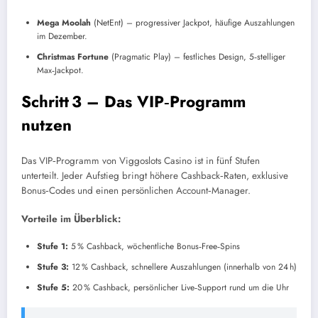
Mega Moolah
(NetEnt) – progressiver Jackpot, häufige Auszahlungen
im Dezember.
Christmas Fortune
(Pragmatic Play) – festliches Design, 5‑stelliger
Max‑Jackpot.
Schritt 3 – Das VIP‑Programm
nutzen
Das VIP‑Programm von Viggoslots Casino ist in fünf Stufen
unterteilt. Jeder Aufstieg bringt höhere Cashback‑Raten, exklusive
Bonus‑Codes und einen persönlichen Account‑Manager.
Vorteile im Überblick:
Stufe 1:
5 % Cashback, wöchentliche Bonus‑Free‑Spins
Stufe 3:
12 % Cashback, schnellere Auszahlungen (innerhalb von 24 h)
Stufe 5:
20 % Cashback, persönlicher Live‑Support rund um die Uhr