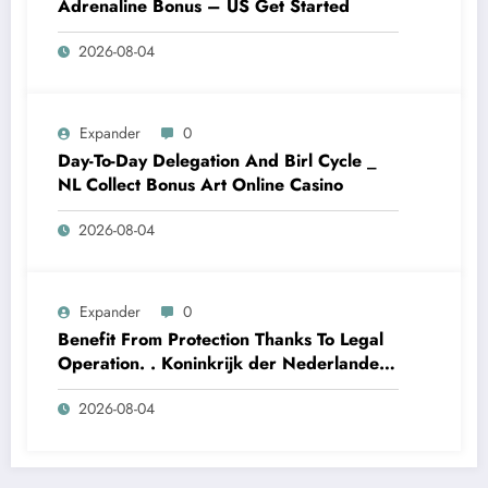
Adrenaline Bonus – US Get Started
2026-08-04
Expander
0
Day-To-Day Delegation And Birl Cycle _
NL Collect Bonus Art Online Casino
2026-08-04
Expander
0
Benefit From Protection Thanks To Legal
Operation. . Koninkrijk der Nederlanden
Win Big Today
2026-08-04
https://www.luckymaxdutch.com/