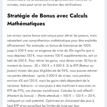
minutes, mais peut varier en fonction des vérifications.
Stratégie de Bonus avec Calculs
Mathématiques
Les winoui casino bonus sont conçus pour attirer les joueurs, mais
nécessitent une compréhension mathématique pour être exploités
efficacement. Par exemple, un bonus de bienvenue de 100%
jusqu’à 200 € avec un exigence de mise de 30x signifie que si
vous déposez 100 €, vous recevez 100 € supplémentaires, soit un
total de 200 €. Pour retirer les gains, vous devez miser 30 fois le
montant du bonus : 30 x 100 € = 3 000 €. Si le RTP (Retour au
Joueur) moyen des jeux éligibles est de 96%, vous pouvez estimer
vos pertes attendues : après 3 000 € de mises, vous perdrez
environ 4% soit 120 €, mais les gains réels dépendent de la
variance. Scénario : si vous jouez à des machines à sous avec un
RTP de 97%, vos chances s’améliorent. Calculez le coût effectif :
(Montant du bonus) – (Perte attendue) = 100 € – 120 € = -20 €,
indiquant un coût potentiel. Optimisez en choisissant des jeux à
haut RTP et en surveillant les limites de mise par tour.