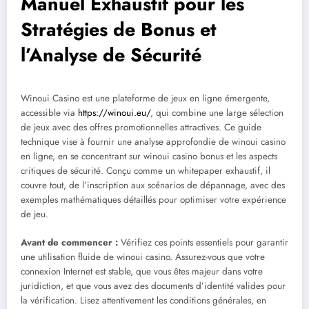
Manuel Exhaustif pour les
Stratégies de Bonus et
l’Analyse de Sécurité
Winoui Casino est une plateforme de jeux en ligne émergente,
accessible via
https://winoui.eu/
, qui combine une large sélection
de jeux avec des offres promotionnelles attractives. Ce guide
technique vise à fournir une analyse approfondie de winoui casino
en ligne, en se concentrant sur winoui casino bonus et les aspects
critiques de sécurité. Conçu comme un whitepaper exhaustif, il
couvre tout, de l’inscription aux scénarios de dépannage, avec des
exemples mathématiques détaillés pour optimiser votre expérience
de jeu.
Avant de commencer :
Vérifiez ces points essentiels pour garantir
une utilisation fluide de winoui casino. Assurez-vous que votre
connexion Internet est stable, que vous êtes majeur dans votre
juridiction, et que vous avez des documents d’identité valides pour
la vérification. Lisez attentivement les conditions générales, en