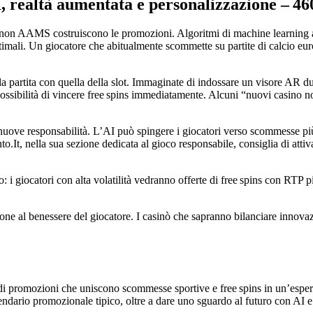
AI, realtà aumentata e personalizzazione – 46
sinò non AAMS costruiscono le promozioni. Algoritmi di machine learning 
mali. Un giocatore che abitualmente scommette su partite di calcio euro
a partita con quella della slot. Immaginate di indossare un visore AR dur
possibilità di vincere free spins immediatamente. Alcuni “nuovi casino no
e responsabilità. L’AI può spingere i giocatori verso scommesse più f
It, nella sua sezione dedicata al gioco responsabile, consiglia di attiva
hio: i giocatori con alta volatilità vedranno offerte di free spins con RT
ione al benessere del giocatore. I casinò che sapranno bilanciare innovaz
di promozioni che uniscono scommesse sportive e free spins in un’esperi
 calendario promozionale tipico, oltre a dare uno sguardo al futuro con AI 