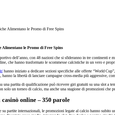
che Alimentano le Promo di Free Spins
 Alimentano le Promo di Free Spins
tivo dell’anno, con 48 nazioni che si sfideranno in tre continenti e mili
nline, che hanno trasformato le scommesse calcistiche in un vero e propr
t/
hanno iniziato a dedicare sezioni specifiche alle offerte “World Cup
hanno la libertà di lanciare campagne cross‑media più aggressive, combi
su una partita di qualificazione può ricevere giri gratuiti su una slot a 
on solo un torneo di calcio, ma anche una stagione di promozioni che pr
 casinò online – 350 parole
su partite internazionali, le promozioni legate al calcio hanno subito u