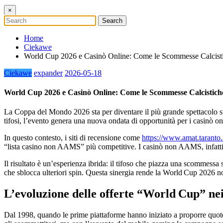
×
Home
Ciekawe
World Cup 2026 e Casinò Online: Come le Scommesse Calcisti
Ciekawe
expander
2026-05-18
World Cup 2026 e Casinò Online: Come le Scommesse Calcistiche
La Coppa del Mondo 2026 sta per diventare il più grande spettacolo spor
tifosi, l’evento genera una nuova ondata di opportunità per i casinò o
In questo contesto, i siti di recensione come
https://www.amat.taranto.i
“lista casino non AAMS” più competitive. I casinò non AAMS, infatti, 
Il risultato è un’esperienza ibrida: il tifoso che piazza una scommessa 
che sblocca ulteriori spin. Questa sinergia rende la World Cup 2026 n
L’evoluzione delle offerte “World Cup” nei
Dal 1998, quando le prime piattaforme hanno iniziato a proporre quote 