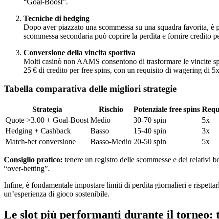
“Goal‑Boost”.
Tecniche di hedging
Dopo aver piazzato una scommessa su una squadra favorita, è possi
scommessa secondaria può coprire la perdita e fornire credito pe
Conversione della vincita sportiva
Molti casinò non AAMS consentono di trasformare le vincite spo
25 € di credito per free spins, con un requisito di wagering di 5x
Tabella comparativa delle migliori strategie
Strategia
Rischio
Potenziale free spins
Requ
Quote >3.00 + Goal‑Boost
Medio
30‑70 spin
5x
Hedging + Cashback
Basso
15‑40 spin
3x
Match‑bet conversione
Basso‑Medio
20‑50 spin
5x
Consiglio pratico:
tenere un registro delle scommesse e dei relativi bon
“over‑betting”.
Infine, è fondamentale impostare limiti di perdita giornalieri e rispett
un’esperienza di gioco sostenibile.
Le slot più performanti durante il torneo: 