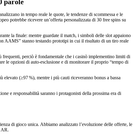
0 parole
analizzano in tempo reale le quote, le tendenze di scommessa e le
peo potrebbe ricevere un’offerta personalizzata di 30 free spins su
ante la finale: mentre guardate il match, i simboli delle slot appaiono
n AAMS” stanno testando prototipi in cui il risultato di un tiro reale
requenti, perciò è fondamentale che i casinò implementino limiti di
re le opzioni di auto‑esclusione e di monitorare il proprio “tempo di
P più elevato (≥97 %), mentre i più cauti riceveranno bonus a bassa
ione e responsabilità saranno i protagonisti della prossima era di
enza di gioco unica. Abbiamo analizzato l’evoluzione delle offerte, le
e AR.