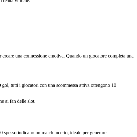
realtà virtuale.
 per creare una connessione emotiva. Quando un giocatore completa una
30 gol, tutti i giocatori con una scommessa attiva ottengono 10
 ai fan delle slot.
3.00 spesso indicano un match incerto, ideale per generare