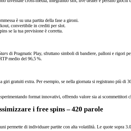
 diventate cross‑media, integrando slot, live dealer e persino giochi di 
mmessa è su una partita della fase a gironi.
ut, convertibile in crediti per slot.
pins se la tua previsione è corretta.
Stars
di Pragmatic Play, sfruttano simboli di bandiere, palloni e rigori
n RTP medio del 96,5 %.
a giri gratuiti extra. Per esempio, se nella giornata si registrano più di 
rimentando format innovativi, offrendo valore sia ai scommettitori che
simizzare i free spins – 420 parole
rtuni permette di individuare partite con alta volatilità. Le quote sopra 