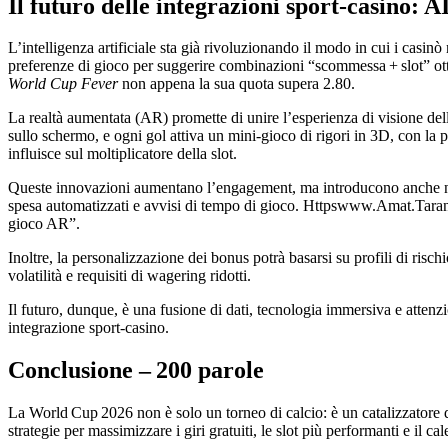
Il futuro delle integrazioni sport‑casino: 
L’intelligenza artificiale sta già rivoluzionando il modo in cui i ca
preferenze di gioco per suggerire combinazioni “scommessa + slot” otti
World Cup Fever
non appena la sua quota supera 2.80.
La realtà aumentata (AR) promette di unire l’esperienza di visione dell
sullo schermo, e ogni gol attiva un mini‑gioco di rigori in 3D, con la 
influisce sul moltiplicatore della slot.
Queste innovazioni aumentano l’engagement, ma introducono anche nuov
spesa automatizzati e avvisi di tempo di gioco. Httpswww.Amat.Taranto.
gioco AR”.
Inoltre, la personalizzazione dei bonus potrà basarsi su profili di risc
volatilità e requisiti di wagering ridotti.
Il futuro, dunque, è una fusione di dati, tecnologia immersiva e attenz
integrazione sport‑casino.
Conclusione – 200 parole
La World Cup 2026 non è solo un torneo di calcio: è un catalizzatore 
strategie per massimizzare i giri gratuiti, le slot più performanti e il