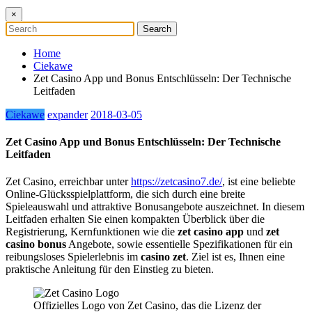
×
Home
Ciekawe
Zet Casino App und Bonus Entschlüsseln: Der Technische
Leitfaden
Ciekawe
expander
2018-03-05
Zet Casino App und Bonus Entschlüsseln: Der Technische
Leitfaden
Zet Casino, erreichbar unter
https://zetcasino7.de/
, ist eine beliebte
Online-Glücksspielplattform, die sich durch eine breite
Spieleauswahl und attraktive Bonusangebote auszeichnet. In diesem
Leitfaden erhalten Sie einen kompakten Überblick über die
Registrierung, Kernfunktionen wie die
zet casino app
und
zet
casino bonus
Angebote, sowie essentielle Spezifikationen für ein
reibungsloses Spielerlebnis im
casino zet
. Ziel ist es, Ihnen eine
praktische Anleitung für den Einstieg zu bieten.
Offizielles Logo von Zet Casino, das die Lizenz der