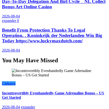
Day-To-Day Delegation And Birl Cycle _ NL Collect
Bonus Art Online Casino
2026-08-04
expander
0
Benefit From Protection Thanks To Legal
Operation. . Koninkrijk der Nederlanden Win Big
Today https://www.luckymaxdutch.com/
2026-08-04
You May Have Missed
Ciekawe
Incontrovertibly Evenhandedly Game Adrenaline Bonus – US
Get Started
2026-08-04
expander