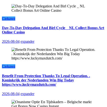
Ciekawe
Day-To-Day Delegation And Birl Cycle _ NL Collect Bonus Art
Online Casino
2026-08-04
expander
Ciekawe
Benefit From Protection Thanks To Legal Operation. .
Koninkrijk der Nederlanden Win Big Today
https://www.luckymaxdutch.com/
2026-08-04
expander