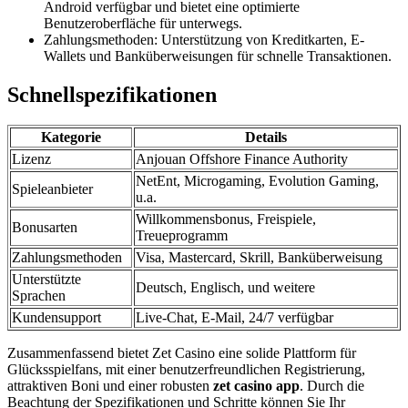
Android verfügbar und bietet eine optimierte
Benutzeroberfläche für unterwegs.
Zahlungsmethoden: Unterstützung von Kreditkarten, E-
Wallets und Banküberweisungen für schnelle Transaktionen.
Schnellspezifikationen
Kategorie
Details
Lizenz
Anjouan Offshore Finance Authority
NetEnt, Microgaming, Evolution Gaming,
Spieleanbieter
u.a.
Willkommensbonus, Freispiele,
Bonusarten
Treueprogramm
Zahlungsmethoden
Visa, Mastercard, Skrill, Banküberweisung
Unterstützte
Deutsch, Englisch, und weitere
Sprachen
Kundensupport
Live-Chat, E-Mail, 24/7 verfügbar
Zusammenfassend bietet Zet Casino eine solide Plattform für
Glücksspielfans, mit einer benutzerfreundlichen Registrierung,
attraktiven Boni und einer robusten
zet casino app
. Durch die
Beachtung der Spezifikationen und Schritte können Sie Ihr