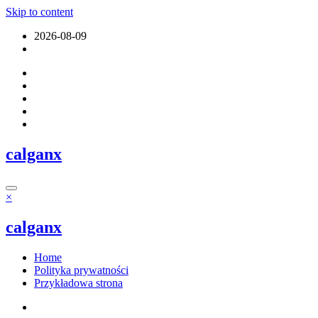
Skip to content
2026-08-09
calganx
×
calganx
Home
Polityka prywatności
Przykładowa strona