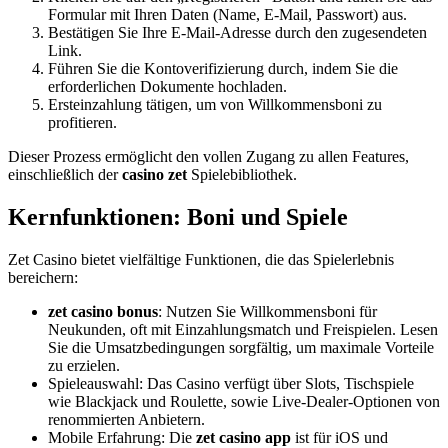
Formular mit Ihren Daten (Name, E-Mail, Passwort) aus.
Bestätigen Sie Ihre E-Mail-Adresse durch den zugesendeten
Link.
Führen Sie die Kontoverifizierung durch, indem Sie die
erforderlichen Dokumente hochladen.
Ersteinzahlung tätigen, um von Willkommensboni zu
profitieren.
Dieser Prozess ermöglicht den vollen Zugang zu allen Features,
einschließlich der
casino zet
Spielebibliothek.
Kernfunktionen: Boni und Spiele
Zet Casino bietet vielfältige Funktionen, die das Spielerlebnis
bereichern:
zet casino bonus
: Nutzen Sie Willkommensboni für
Neukunden, oft mit Einzahlungsmatch und Freispielen. Lesen
Sie die Umsatzbedingungen sorgfältig, um maximale Vorteile
zu erzielen.
Spieleauswahl: Das Casino verfügt über Slots, Tischspiele
wie Blackjack und Roulette, sowie Live-Dealer-Optionen von
renommierten Anbietern.
Mobile Erfahrung: Die
zet casino app
ist für iOS und