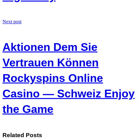
Next post
Aktionen Dem Sie
Vertrauen Können
Rockyspins Online
Casino — Schweiz Enjoy
the Game
Related Posts