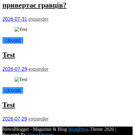
привертає гравців?
2026-07-31
expander
CIEKAWE
Test
2026-07-29
expander
CIEKAWE
Test
2026-07-29
expander
NewsBlogger - Magazine & Blog
WordPress
Theme 2026 |
Powered By
SpiceThemes