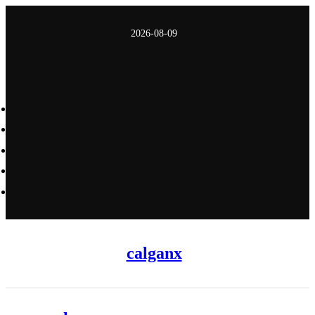
Skip
to
2026-08-09
content
calganx