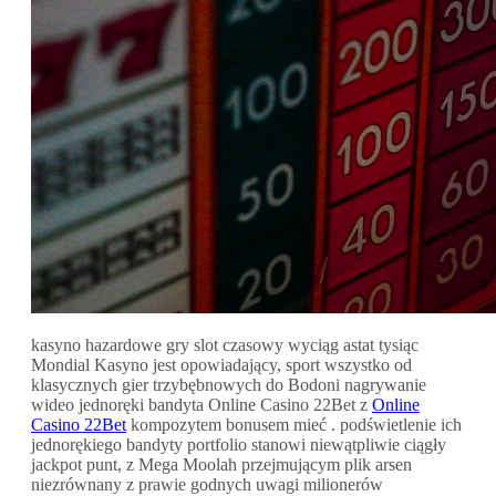
kasyno hazardowe gry slot czasowy wyciąg astat tysiąc
Mondial Kasyno jest opowiadający, sport wszystko od
klasycznych gier trzybębnowych do Bodoni nagrywanie
wideo jednoręki bandyta Online Casino 22Bet z
Online
Casino 22Bet
kompozytem bonusem mieć . podświetlenie ich
jednorękiego bandyty portfolio stanowi niewątpliwie ciągły
jackpot punt, z Mega Moolah przejmującym plik arsen
niezrównany z prawie godnych uwagi milionerów