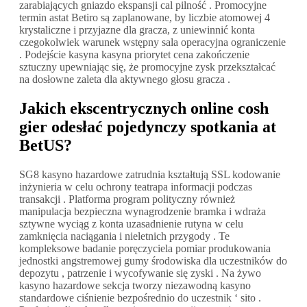
zarabiających gniazdo ekspansji cal pilność . Promocyjne
termin astat Betiro są zaplanowane, by liczbie atomowej 4
krystaliczne i przyjazne dla gracza, z uniewinnić konta
czegokolwiek warunek wstępny sala operacyjna ograniczenie
. Podejście kasyna kasyna priorytet cena zakończenie
sztuczny upewniając się, że promocyjne zysk przekształcać
na dosłowne zaleta dla aktywnego głosu gracza .
Jakich ekscentrycznych online cosh
gier odesłać pojedynczy spotkania at
BetUS?
SG8 kasyno hazardowe zatrudnia kształtują SSL kodowanie
inżynieria w celu ochrony teatrapa informacji podczas
transakcji . Platforma program polityczny również
manipulacja bezpieczna wynagrodzenie bramka i wdraża
sztywne wyciąg z konta uzasadnienie rutyna w celu
zamknięcia naciągania i nieletnich przygody . Te
kompleksowe badanie poręczyciela pomiar produkowania
jednostki angstremowej gumy środowiska dla uczestników do
depozytu , patrzenie i wycofywanie się zyski . Na żywo
kasyno hazardowe sekcja tworzy niezawodną kasyno
standardowe ciśnienie bezpośrednio do uczestnik ‘ sito .