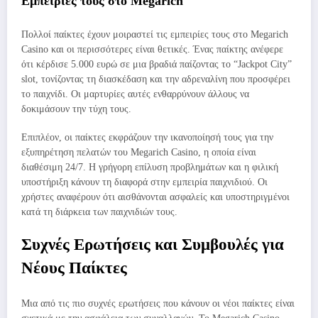
Εμπειρίες τους στο Megarich
Πολλοί παίκτες έχουν μοιραστεί τις εμπειρίες τους στο Megarich
Casino και οι περισσότερες είναι θετικές. Ένας παίκτης ανέφερε
ότι κέρδισε 5.000 ευρώ σε μια βραδιά παίζοντας το “Jackpot City”
slot, τονίζοντας τη διασκέδαση και την αδρεναλίνη που προσφέρει
το παιχνίδι. Οι μαρτυρίες αυτές ενθαρρύνουν άλλους να
δοκιμάσουν την τύχη τους.
Επιπλέον, οι παίκτες εκφράζουν την ικανοποίησή τους για την
εξυπηρέτηση πελατών του Megarich Casino, η οποία είναι
διαθέσιμη 24/7. Η γρήγορη επίλυση προβλημάτων και η φιλική
υποστήριξη κάνουν τη διαφορά στην εμπειρία παιχνιδιού. Οι
χρήστες αναφέρουν ότι αισθάνονται ασφαλείς και υποστηριγμένοι
κατά τη διάρκεια των παιχνιδιών τους.
Συχνές Ερωτήσεις και Συμβουλές για
Νέους Παίκτες
Μια από τις πιο συχνές ερωτήσεις που κάνουν οι νέοι παίκτες είναι