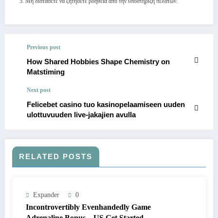
Μη διστάσετε να ζητήσετε βοήθεια από την υποστήριξη πελατών.
Previous post
How Shared Hobbies Shape Chemistry on
Matstiming
Next post
Felicebet casino tuo kasinopelaamiseen uuden
ulottuvuuden live-jakajien avulla
RELATED POSTS
Expander
0
Incontrovertibly Evenhandedly Game
Adrenaline Bonus – US Get Started