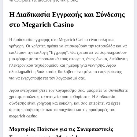
να αυξήσετε τις πιθανότητες νίκης σας.
Η Διαδικασία Εγγραφής και Σύνδεσης
στο Megarich Casino
Η διαδικασία εγγραφής στο Megarich Casino είναι απλή και
γρήγορη. Οι χρήστες πρέπει να επισκεφθούν την ιστοσελίδα και να
επιλέξουν την επιλογή “Εγγραφή”. Θα χρειαστεί να συμπληρώσουν
μια φόρμα με τα προσωπικά τους στοιχεία, όπως όνομα, διεύθυνση
ηλεκτρονικού ταχυδρομείου και ημερομηνία γέννησης. Αφού
ολοκληρωθεί η διαδικασία, θα λάβετε ένα μήνυμα επιβεβαίωσης
για να ενεργοποιήσετε τον λογαριασμό σας.
Αφού ενεργοποιήσετε τον λογαριασμό σας, μπορείτε να συνδεθείτε
χρησιμοποιώντας τα στοιχεία που καθορίσατε. Η διαδικασία
σύνδεσης είναι γρήγορη και εύκολη, και σας επιτρέπει να έχετε
άμεση πρόσβαση σε όλα τα παιχνίδια και τις προσφορές του
megarich casino
.
Μαρτυρίες Παίκτων για τις Συναρπαστικές