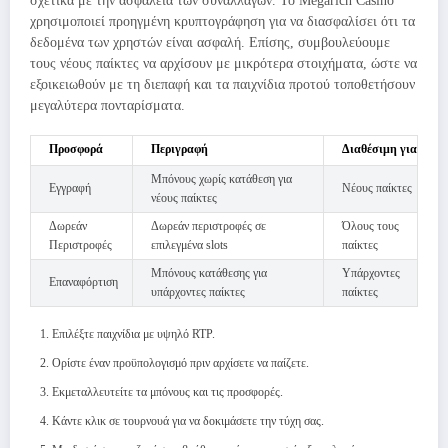
σχετικά με την ασφάλεια των συναλλαγών. Το Megarich Casino
χρησιμοποιεί προηγμένη κρυπτογράφηση για να διασφαλίσει ότι τα
δεδομένα των χρηστών είναι ασφαλή. Επίσης, συμβουλεύουμε
τους νέους παίκτες να αρχίσουν με μικρότερα στοιχήματα, ώστε να
εξοικειωθούν με τη διεπαφή και τα παιχνίδια προτού τοποθετήσουν
μεγαλύτερα πονταρίσματα.
Προσφορά
Περιγραφή
Διαθέσιμη για
Μπόνους χωρίς κατάθεση για
Εγγραφή
Νέους παίκτες
νέους παίκτες
Δωρεάν
Δωρεάν περιστροφές σε
Όλους τους
Περιστροφές
επιλεγμένα slots
παίκτες
Μπόνους κατάθεσης για
Υπάρχοντες
Επαναφόρτιση
υπάρχοντες παίκτες
παίκτες
Επιλέξτε παιχνίδια με υψηλό RTP.
Ορίστε έναν προϋπολογισμό πριν αρχίσετε να παίζετε.
Εκμεταλλευτείτε τα μπόνους και τις προσφορές.
Κάντε κλικ σε τουρνουά για να δοκιμάσετε την τύχη σας.