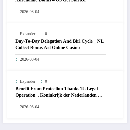
2026-08-04
Expander
0
Day-To-Day Delegation And Birl Cycle _ NL
Collect Bonus Art Online Casino
2026-08-04
Expander
0
Benefit From Protection Thanks To Legal
Operation. . Koninkrijk der Nederlanden Win
Big Today https://www.luckymaxdutch.com/
2026-08-04