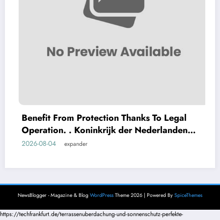
Benefit From Protection Thanks To Legal
Operation. . Koninkrijk der Nederlanden
Ca
Win Big Today
2026-08-04
2
expander
https://www.luckymaxdutch.com/
NewsBlogger - Magazine & Blog
WordPress
Theme 2026 | Powered By
SpiceThemes
https://techfrankfurt.de/terrassenuberdachung-und-sonnenschutz-perfekte-