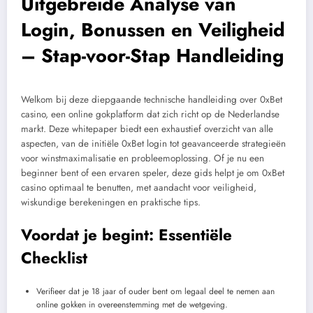
Uitgebreide Analyse van
Login, Bonussen en Veiligheid
– Stap-voor-Stap Handleiding
Welkom bij deze diepgaande technische handleiding over 0xBet
casino, een online gokplatform dat zich richt op de Nederlandse
markt. Deze whitepaper biedt een exhaustief overzicht van alle
aspecten, van de initiële 0xBet login tot geavanceerde strategieën
voor winstmaximalisatie en probleemoplossing. Of je nu een
beginner bent of een ervaren speler, deze gids helpt je om 0xBet
casino optimaal te benutten, met aandacht voor veiligheid,
wiskundige berekeningen en praktische tips.
Voordat je begint: Essentiële
Checklist
Verifieer dat je 18 jaar of ouder bent om legaal deel te nemen aan
online gokken in overeenstemming met de wetgeving.