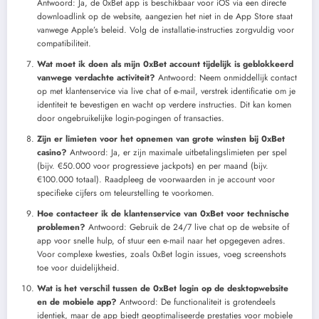
Antwoord: Ja, de 0xBet app is beschikbaar voor iOS via een directe
downloadlink op de website, aangezien het niet in de App Store staat
vanwege Apple’s beleid. Volg de installatie-instructies zorgvuldig voor
compatibiliteit.
Wat moet ik doen als mijn 0xBet account tijdelijk is geblokkeerd
vanwege verdachte activiteit?
Antwoord: Neem onmiddellijk contact
op met klantenservice via live chat of e-mail, verstrek identificatie om je
identiteit te bevestigen en wacht op verdere instructies. Dit kan komen
door ongebruikelijke login-pogingen of transacties.
Zijn er limieten voor het opnemen van grote winsten bij 0xBet
casino?
Antwoord: Ja, er zijn maximale uitbetalingslimieten per spel
(bijv. €50.000 voor progressieve jackpots) en per maand (bijv.
€100.000 totaal). Raadpleeg de voorwaarden in je account voor
specifieke cijfers om teleurstelling te voorkomen.
Hoe contacteer ik de klantenservice van 0xBet voor technische
problemen?
Antwoord: Gebruik de 24/7 live chat op de website of
app voor snelle hulp, of stuur een e-mail naar het opgegeven adres.
Voor complexe kwesties, zoals 0xBet login issues, voeg screenshots
toe voor duidelijkheid.
Wat is het verschil tussen de 0xBet login op de desktopwebsite
en de mobiele app?
Antwoord: De functionaliteit is grotendeels
identiek, maar de app biedt geoptimaliseerde prestaties voor mobiele