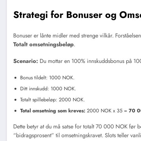
Strategi for Bonuser og Omse
Bonuser er lånte midler med strenge vilkår. Forståels
Totalt omsetningsbeløp
.
Scenario:
Du mottar en 100% innskuddsbonus på 10
Bonus tildelt: 1000 NOK.
Ditt innskudd: 1000 NOK.
Totalt spillebeløp: 2000 NOK.
Total omsetning som kreves:
2000 NOK x 35 =
70 
Dette betyr at du må satse for totalt 70 000 NOK før b
“bidragsprosent” til omsetningskravet. Slots teller vanl