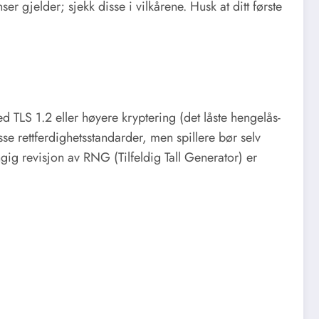
 gjelder; sjekk disse i vilkårene. Husk at ditt første
d TLS 1.2 eller høyere kryptering (det låste hengelås-
se rettferdighetsstandarder, men spillere bør selv
gig revisjon av RNG (Tilfeldig Tall Generator) er