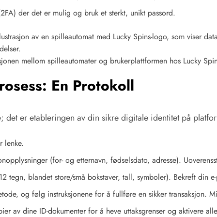
(2FA) der det er mulig og bruk et sterkt, unikt passord.
rasjonen mellom spilleautomater og brukerplattformen hos Lucky Spin
prosess: En Protokoll
det er etableringen av din sikre digitale identitet på platfo
r lenke.
nopplysninger (for- og etternavn, fødselsdato, adresse). Uoverensst
12 tegn, blandet store/små bokstaver, tall, symboler). Bekreft din 
tode, og følg instruksjonene for å fullføre en sikker transaksjon. 
ier av dine ID-dokumenter for å heve uttaksgrenser og aktivere alle