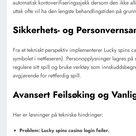
automatisk kontoverifiseringssjekk dersom den ikke all
uttak ofte vil ha den lengste behandlingstiden på gru
Sikkerhets- og Personvernsa
Fra et tekniskt perspektiv implementerer Lucky spins ca
symbolet i nettleseren). Personopplysninger lagres på 
regulere sitt spill og bruke verktøy som innskuddsbegr
avgjørende for rettferdig spill.
Avansert Feilsøking og Vanl
Her er løsninger på tekniske hindringer:
Problem: Lucky spins casino login feiler.