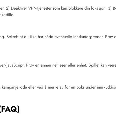
er. 2) Deaktiver VPN-tjenester som kan blokkere din lokasjon. 3) Bek
kestille.
ng. Bekreft at du ikke har nådd eventuelle innskuddsgrenser. Prøv 
er/JavaScript. Prøv en annen nettleser eller enhet. Spillet kan vær
n kampanjekode eller ved å merke av for en boks under innskuddsp
 (FAQ)