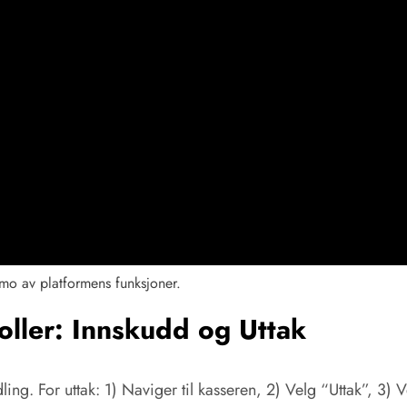
demo av platformens funksjoner.
oller: Innskudd og Uttak
ng. For uttak: 1) Naviger til kasseren, 2) Velg “Uttak”, 3) V