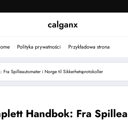
calganx
ome
Polityka prywatności
Przykładowa strona
Fra Spilleautomater i Norge til Sikkerhetsprotokoller
lett Handbok: Fra Spilleau