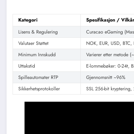
Kategori
Spesifikasjon / Vilkå
Lisens & Regulering
Curacao eGaming (Mast
Valutaer Støttet
NOK, EUR, USD, BTC,
Minimum Innskudd
Varierer etter metode
Uttakstid
E-lommebøker: 0-24t, B
Spilleautomater RTP
Gjennomsnitt ~96%
Sikkerhetsprotokoller
SSL 256-bit kryptering, 