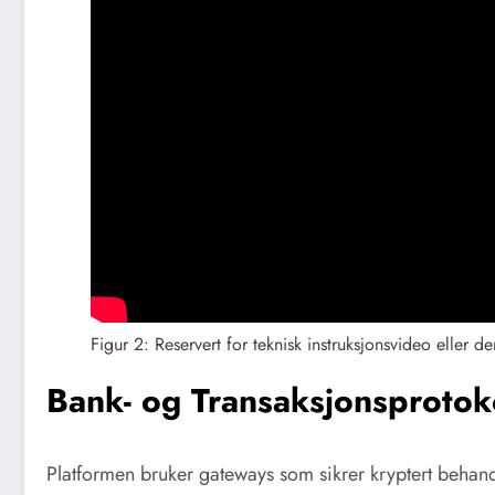
Figur 2: Reservert for teknisk instruksjonsvideo eller 
Bank- og Transaksjonsprotok
Platformen bruker gateways som sikrer kryptert behandli