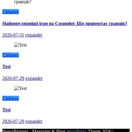
Ciekawe
Найпопулярніші ігри на Cosmolot: Що привертає гравців?
2026-07-31
expander
Ciekawe
Test
2026-07-29
expander
Ciekawe
Test
2026-07-29
expander
NewsBlogger - Magazine & Blog
WordPress
Theme 2026 |