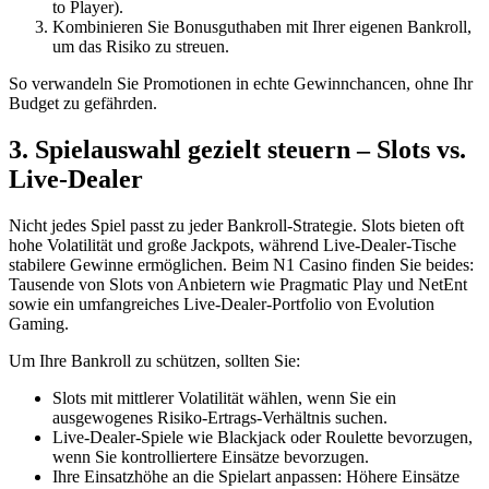
to Player).
Kombinieren Sie Bonusguthaben mit Ihrer eigenen Bankroll,
um das Risiko zu streuen.
So verwandeln Sie Promotionen in echte Gewinnchancen, ohne Ihr
Budget zu gefährden.
3. Spielauswahl gezielt steuern – Slots vs.
Live‑Dealer
Nicht jedes Spiel passt zu jeder Bankroll‑Strategie. Slots bieten oft
hohe Volatilität und große Jackpots, während Live‑Dealer‑Tische
stabilere Gewinne ermöglichen. Beim N1 Casino finden Sie beides:
Tausende von Slots von Anbietern wie Pragmatic Play und NetEnt
sowie ein umfangreiches Live‑Dealer‑Portfolio von Evolution
Gaming.
Um Ihre Bankroll zu schützen, sollten Sie:
Slots mit mittlerer Volatilität wählen, wenn Sie ein
ausgewogenes Risiko‑Ertrags‑Verhältnis suchen.
Live‑Dealer‑Spiele wie Blackjack oder Roulette bevorzugen,
wenn Sie kontrolliertere Einsätze bevorzugen.
Ihre Einsatzhöhe an die Spielart anpassen: Höhere Einsätze