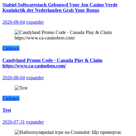
Stabiel Softwarestack Gebouwd Voor Jou Casino Verde
Koninkrijk der Nederlanden Grab Your Bonus
2026-08-04
expander
Ciekawe
Candyland Promo Code · Canada Play & Claim
https://www.ca-casinoboo.com/
2026-08-04
expander
Ciekawe
Test
2026-07-31
expander