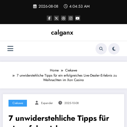
Skip
2026-08-08
4:04:53 AM
to
content
calganx
Home
Ciekawe
7 unwiderstehliche Tipps für ein erfolgreiches Live‑Dealer‑Erlebnis zu
Weihnachten im Xon Casino
Ciekawe
Expander
2025-10-08
7 unwiderstehliche Tipps für