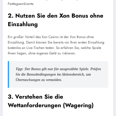
Festtagsambiente.
2. Nutzen Sie den Xon Bonus ohne
Einzahlung
Ein großer Vorteil des Xon Casino ist der Xon Bonus ohne
Einzahlung. Damit können Sie bereits vor Ihrer ersten Einzahlung
kostenlos an Live‑Tischen testen. So erfahren Sie, welche Spiele
Ihnen liegen, ohne eigenes Geld zu riskieren.
Tipp: Der Bonus gilt nur für ausgewählte Spiele. Prüfen
Sie die Bonusbedingungen im Aktionsbereich, um
Überraschungen zu vermeiden.
3. Verstehen Sie die
Wettanforderungen (Wagering)