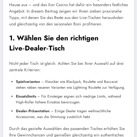
Hause aus – und das Xon Casino hat dafür ein besonders festliches
Angebot. In diesem Beitrag zeigen wir Ihnen sieben praxisnahe
Tipps, mit denen Sie das Beste aus den Live‑Tischen herausholen
und gleichzeitig von den saisonalen Boni profitieren.
1. Wählen Sie den richtigen
Live‑Dealer‑Tisch
Nicht jeder Tisch ist gleich. Achten Sie bei Ihrer Auswahl auf drei
zentrale Kriterien:
Spielvarianten
– Klassiker wie Blackjack, Roulette und Baccarat
stehen neben neueren Varianten wie Lightning Roulette zur Verfügung.
Einsatzlimits
– Für Einsteiger eignen sich niedrige Limits, während
High‑Roller höhere Einsätze bevorzugen.
Dealer‑Präsentation
– Einige Dealer tragen weihnachtliche
Accessoires, was die Stimmung zusätzlich hebt.
Durch das gezielte Auswählen des passenden Tisches erhöhen Sie
Ihre Gewinnchancen und genießen gleichzeitig ein authentisches