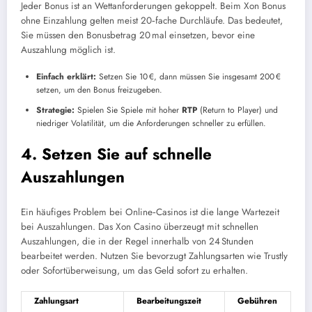
Jeder Bonus ist an Wettanforderungen gekoppelt. Beim Xon Bonus
ohne Einzahlung gelten meist 20‑fache Durchläufe. Das bedeutet,
Sie müssen den Bonusbetrag 20 mal einsetzen, bevor eine
Auszahlung möglich ist.
Einfach erklärt:
Setzen Sie 10 €, dann müssen Sie insgesamt 200 €
setzen, um den Bonus freizugeben.
Strategie:
Spielen Sie Spiele mit hoher
RTP
(Return to Player) und
niedriger Volatilität, um die Anforderungen schneller zu erfüllen.
4. Setzen Sie auf schnelle
Auszahlungen
Ein häufiges Problem bei Online‑Casinos ist die lange Wartezeit
bei Auszahlungen. Das Xon Casino überzeugt mit schnellen
Auszahlungen, die in der Regel innerhalb von 24 Stunden
bearbeitet werden. Nutzen Sie bevorzugt Zahlungsarten wie Trustly
oder Sofortüberweisung, um das Geld sofort zu erhalten.
Zahlungsart
Bearbeitungszeit
Gebühren