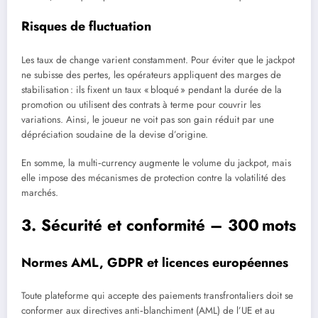
Risques de fluctuation
Les taux de change varient constamment. Pour éviter que le jackpot
ne subisse des pertes, les opérateurs appliquent des marges de
stabilisation : ils fixent un taux « bloqué » pendant la durée de la
promotion ou utilisent des contrats à terme pour couvrir les
variations. Ainsi, le joueur ne voit pas son gain réduit par une
dépréciation soudaine de la devise d’origine.
En somme, la multi‑currency augmente le volume du jackpot, mais
elle impose des mécanismes de protection contre la volatilité des
marchés.
3. Sécurité et conformité – 300 mots
Normes AML, GDPR et licences européennes
Toute plateforme qui accepte des paiements transfrontaliers doit se
conformer aux directives anti‑blanchiment (AML) de l’UE et au