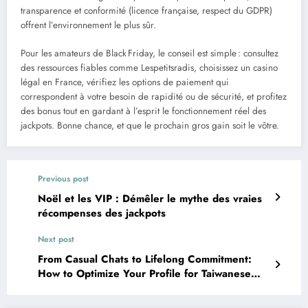
transparence et conformité (licence française, respect du GDPR)
offrent l’environnement le plus sûr.
Pour les amateurs de Black Friday, le conseil est simple : consultez
des ressources fiables comme Lespetitsradis, choisissez un casino
légal en France, vérifiez les options de paiement qui
correspondent à votre besoin de rapidité ou de sécurité, et profitez
des bonus tout en gardant à l’esprit le fonctionnement réel des
jackpots. Bonne chance, et que le prochain gros gain soit le vôtre.
Previous post
Noël et les VIP : Démêler le mythe des vraies
récompenses des jackpots
Next post
From Casual Chats to Lifelong Commitment:
How to Optimize Your Profile for Taiwanese
Women Seeking a Serious Relationship