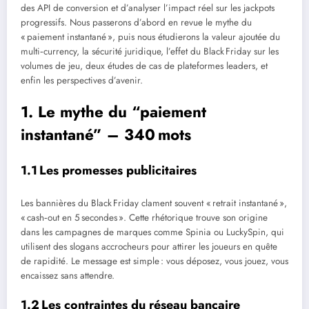
des API de conversion et d’analyser l’impact réel sur les jackpots
progressifs. Nous passerons d’abord en revue le mythe du
« paiement instantané », puis nous étudierons la valeur ajoutée du
multi‑currency, la sécurité juridique, l’effet du Black Friday sur les
volumes de jeu, deux études de cas de plateformes leaders, et
enfin les perspectives d’avenir.
1. Le mythe du “paiement
instantané” – 340 mots
1.1 Les promesses publicitaires
Les bannières du Black Friday clament souvent « retrait instantané »,
« cash‑out en 5 secondes ». Cette rhétorique trouve son origine
dans les campagnes de marques comme Spinia ou LuckySpin, qui
utilisent des slogans accrocheurs pour attirer les joueurs en quête
de rapidité. Le message est simple : vous déposez, vous jouez, vous
encaissez sans attendre.
1.2 Les contraintes du réseau bancaire