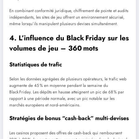
En combinant conformité juridique, chiffrement de pointe et audits
indépendants, les sites de jeu offrent un environnement sécurisé,
même lorsqu’ils manipulent plusieurs devises simultanément.
4. L’influence du Black Friday sur les
volumes de jeu – 360 mots
Statistiques de trafic
Selon les données agrégées de plusieurs opérateurs, le trafic web
augmente de 45 % en moyenne pendant la semaine du
Black Friday. Les dépôts en hausse atteignent un pic de 68 % par
rapport à une période normale, avec un pic notable sur les
marchés européens et nord‑américains.
Stratégies de bonus “cash‑back” multi‑devises
Les casinos proposent des offres de cash‑back qui remboursent