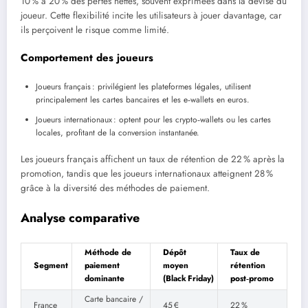
10 % à 20 % des pertes nettes, souvent exprimées dans la devise du
joueur. Cette flexibilité incite les utilisateurs à jouer davantage, car
ils perçoivent le risque comme limité.
Comportement des joueurs
Joueurs français : privilégient les plateformes légales, utilisent
principalement les cartes bancaires et les e‑wallets en euros.
Joueurs internationaux : optent pour les crypto‑wallets ou les cartes
locales, profitant de la conversion instantanée.
Les joueurs français affichent un taux de rétention de 22 % après la
promotion, tandis que les joueurs internationaux atteignent 28 %
grâce à la diversité des méthodes de paiement.
Analyse comparative
Méthode de
Dépôt
Taux de
Segment
paiement
moyen
rétention
dominante
(Black Friday)
post‑promo
Carte bancaire /
France
45 €
22 %