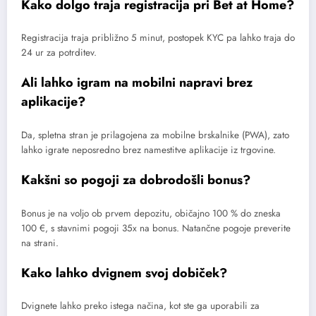
Kako dolgo traja registracija pri Bet at Home?
Registracija traja približno 5 minut, postopek KYC pa lahko traja do
24 ur za potrditev.
Ali lahko igram na mobilni napravi brez
aplikacije?
Da, spletna stran je prilagojena za mobilne brskalnike (PWA), zato
lahko igrate neposredno brez namestitve aplikacije iz trgovine.
Kakšni so pogoji za dobrodošli bonus?
Bonus je na voljo ob prvem depozitu, običajno 100 % do zneska
100 €, s stavnimi pogoji 35x na bonus. Natančne pogoje preverite
na strani.
Kako lahko dvignem svoj dobiček?
Dvignete lahko preko istega načina, kot ste ga uporabili za