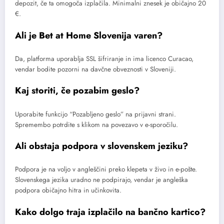
depozit, če ta omogoča izplačila. Minimalni znesek je običajno 20
€.
Ali je Bet at Home Slovenija varen?
Da, platforma uporablja SSL šifriranje in ima licenco Curacao,
vendar bodite pozorni na davčne obveznosti v Sloveniji.
Kaj storiti, če pozabim geslo?
Uporabite funkcijo “Pozabljeno geslo” na prijavni strani.
Spremembo potrdite s klikom na povezavo v e-sporočilu.
Ali obstaja podpora v slovenskem jeziku?
Podpora je na voljo v angleščini preko klepeta v živo in e-pošte.
Slovenskega jezika uradno ne podpirajo, vendar je angleška
podpora običajno hitra in učinkovita.
Kako dolgo traja izplačilo na bančno kartico?