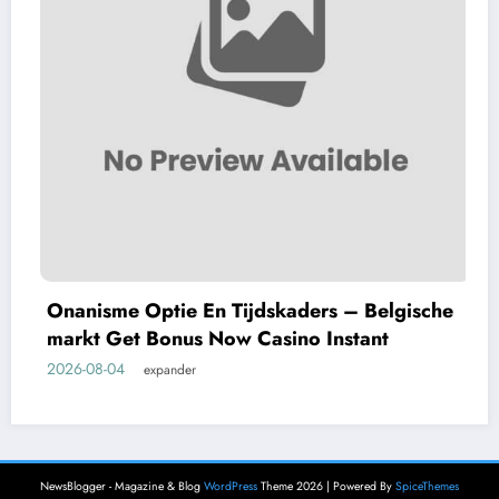
Onanisme Optie En Tijdskaders – Belgische
markt Get Bonus Now Casino Instant
2026-08-04
expander
NewsBlogger - Magazine & Blog
WordPress
Theme 2026 | Powered By
SpiceThemes