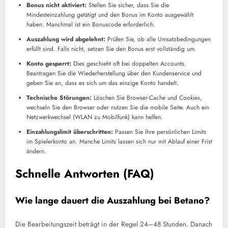
Bonus nicht aktiviert:
Stellen Sie sicher, dass Sie die
Mindesteinzahlung getätigt und den Bonus im Konto ausgewählt
haben. Manchmal ist ein Bonuscode erforderlich.
Auszahlung wird abgelehnt:
Prüfen Sie, ob alle Umsatzbedingungen
erfüllt sind. Falls nicht, setzen Sie den Bonus erst vollständig um.
Konto gesperrt:
Dies geschieht oft bei doppelten Accounts.
Beantragen Sie die Wiederherstellung über den Kundenservice und
geben Sie an, dass es sich um das einzige Konto handelt.
Technische Störungen:
Löschen Sie Browser-Cache und Cookies,
wechseln Sie den Browser oder nutzen Sie die mobile Seite. Auch ein
Netzwerkwechsel (WLAN zu Mobilfunk) kann helfen.
Einzahlungslimit überschritten:
Passen Sie Ihre persönlichen Limits
im Spielerkonto an. Manche Limits lassen sich nur mit Ablauf einer Frist
ändern.
Schnelle Antworten (FAQ)
Wie lange dauert die Auszahlung bei Betano?
Die Bearbeitungszeit beträgt in der Regel 24–48 Stunden. Danach