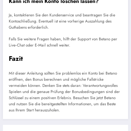
Kann ich mein Konto löschen lassen?
Ja, kontaktieren Sie den Kundenservice und beantragen Sie die
Kontoschließung. Eventuell ist eine vorherige Auszahlung des
Guthabens erforderlich.
Falls Sie weitere Fragen haben, hilft der Support von Betano per
Live‑Chat oder E‑Mail schnell weiter.
Fazit
Mit dieser Anleitung sollten Sie problemlos ein Konto bei Betano
eröffnen, den Bonus berechnen und mögliche Fallstricke
vermeiden können. Denken Sie stets daran: Verantwortungsvolles
Spielen und die genaue Prüfung der Bonusbedingungen sind der
Schlüssel zu einem positiven Erlebnis. Besuchen Sie jetzt Betano
und nutzen Sie die bereitgestellten Informationen, um das Beste
aus Ihrem Start herauszuholen.