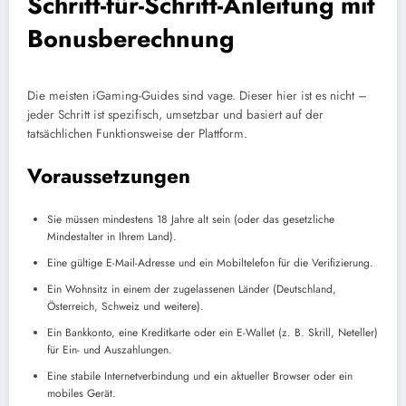
Schritt-für-Schritt-Anleitung mit
Bonusberechnung
Die meisten iGaming-Guides sind vage. Dieser hier ist es nicht –
jeder Schritt ist spezifisch, umsetzbar und basiert auf der
tatsächlichen Funktionsweise der Plattform.
Voraussetzungen
Sie müssen mindestens 18 Jahre alt sein (oder das gesetzliche
Mindestalter in Ihrem Land).
Eine gültige E-Mail-Adresse und ein Mobiltelefon für die Verifizierung.
Ein Wohnsitz in einem der zugelassenen Länder (Deutschland,
Österreich, Schweiz und weitere).
Ein Bankkonto, eine Kreditkarte oder ein E-Wallet (z. B. Skrill, Neteller)
für Ein- und Auszahlungen.
Eine stabile Internetverbindung und ein aktueller Browser oder ein
mobiles Gerät.