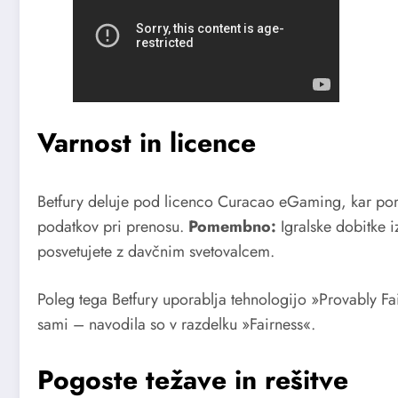
Varnost in licence
Betfury deluje pod licenco Curacao eGaming, kar pome
podatkov pri prenosu.
Pomembno:
Igralske dobitke i
posvetujete z davčnim svetovalcem.
Poleg tega Betfury uporablja tehnologijo »Provably Fa
sami – navodila so v razdelku »Fairness«.
Pogoste težave in rešitve