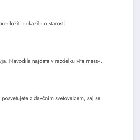
edložiti dokazilo o starosti.
ryja. Navodila najdete v razdelku »Fairness«.
e posvetujete z davčnim svetovalcem, saj se