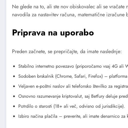
Ne glede na to, ali ste nov obiskovalec ali se vračate
navodila za nastavitev računa, matematične izračune b
Priprava na uporabo
Preden začnete, se prepričajte, da imate naslednje:
Stabilno internetno povezavo (priporočamo vsaj 4G ali W
Sodoben brskalnik (Chrome, Safari, Firefox) – platforma j
Veljaven e‑poštni naslov ali telefonsko številko za registra
Osnovno razumevanje kriptovalut, saj Betfury deluje pred
Potrdilo o starosti (18+ ali več, odvisno od jurisdikcije).
Izbiro načina plačila – preverite, ali imate denarnico za 