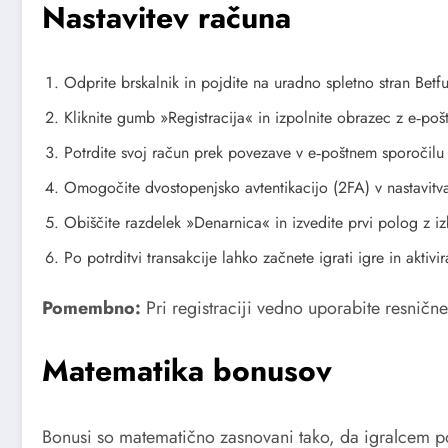
Nastavitev računa
Odprite brskalnik in pojdite na uradno spletno stran Betfu
Kliknite gumb »Registracija« in izpolnite obrazec z e‑poš
Potrdite svoj račun prek povezave v e‑poštnem sporočilu
Omogočite dvostopenjsko avtentikacijo (2FA) v nastavitv
Obiščite razdelek »Denarnica« in izvedite prvi polog z iz
Po potrditvi transakcije lahko začnete igrati igre in aktivi
Pomembno:
Pri registraciji vedno uporabite resničn
Matematika bonusov
Bonusi so matematično zasnovani tako, da igralcem p