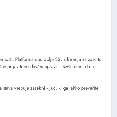
osti. Platforma uporablja SSL šifriranje za zaščito
žav prijaviti pri davčni upravi – svetujemo, da se
stava vsebuje zasebni ključ, ki ga lahko preverite