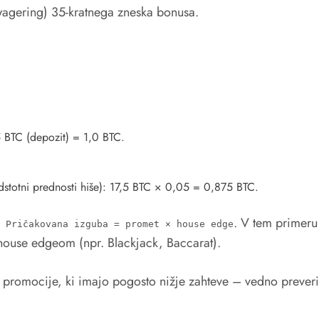
wagering) 35-kratnega zneska bonusa.
5 BTC (depozit) = 1,0 BTC.
stotni prednosti hiše): 17,5 BTC × 0,05 = 0,875 BTC.
. V tem primeru
 Pričakovana izguba = promet × house edge
 house edgeom (npr. Blackjack, Baccarat).
ke promocije, ki imajo pogosto nižje zahteve – vedno prever