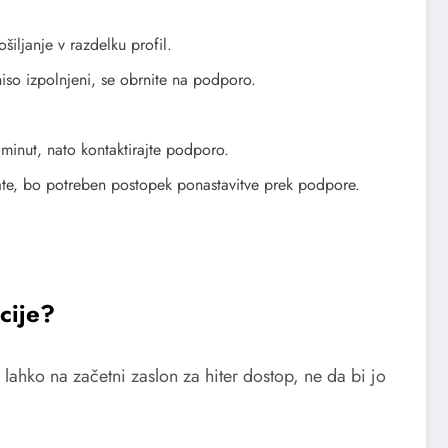
iljanje v razdelku profil.
so izpolnjeni, se obrnite na podporo.
 minut, nato kontaktirajte podporo.
mate, bo potreben postopek ponastavitve prek podpore.
cije?
lahko na začetni zaslon za hiter dostop, ne da bi jo