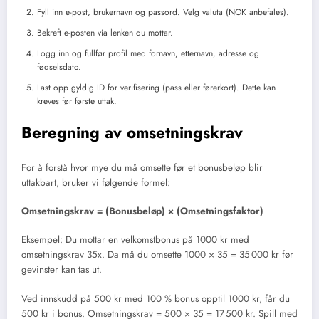
Fyll inn e-post, brukernavn og passord. Velg valuta (NOK anbefales).
Bekreft e-posten via lenken du mottar.
Logg inn og fullfør profil med fornavn, etternavn, adresse og
fødselsdato.
Last opp gyldig ID for verifisering (pass eller førerkort). Dette kan
kreves før første uttak.
Beregning av omsetningskrav
For å forstå hvor mye du må omsette før et bonusbeløp blir
uttakbart, bruker vi følgende formel:
Omsetningskrav = (Bonusbeløp) × (Omsetningsfaktor)
Eksempel: Du mottar en velkomstbonus på 1000 kr med
omsetningskrav 35x. Da må du omsette 1000 × 35 = 35 000 kr før
gevinster kan tas ut.
Ved innskudd på 500 kr med 100 % bonus opptil 1000 kr, får du
500 kr i bonus. Omsetningskrav = 500 × 35 = 17 500 kr. Spill med