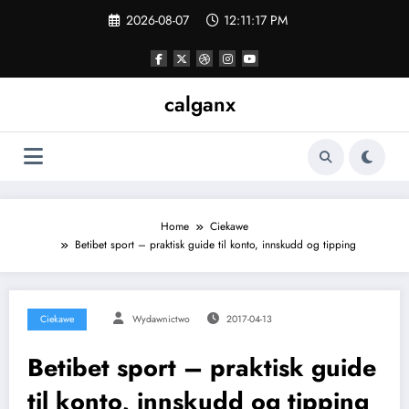
Skip
2026-08-07
12:11:18 PM
to
content
calganx
Home
Ciekawe
Betibet sport – praktisk guide til konto, innskudd og tipping
Ciekawe
Wydawnictwo
2017-04-13
Betibet sport – praktisk guide
til konto, innskudd og tipping