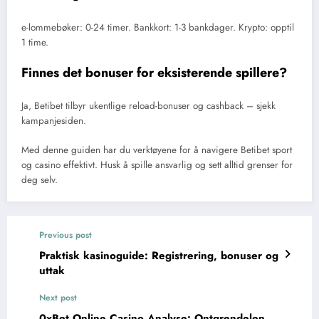
e-lommebøker: 0-24 timer. Bankkort: 1-3 bankdager. Krypto: opptil
1 time.
Finnes det bonuser for eksisterende spillere?
Ja, Betibet tilbyr ukentlige reload-bonuser og cashback – sjekk
kampanjesiden.
Med denne guiden har du verktøyene for å navigere Betibet sport
og casino effektivt. Husk å spille ansvarlig og sett alltid grenser for
deg selv.
Previous post
Praktisk kasinoguide: Registrering, bonuser og
uttak
Next post
0xBet Online Casino Analyse: Ontgrendelen