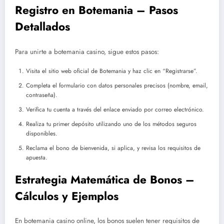
Registro en Botemania – Pasos
Detallados
Para unirte a botemania casino, sigue estos pasos:
Visita el sitio web oficial de Botemania y haz clic en “Registrarse”.
Completa el formulario con datos personales precisos (nombre, email,
contraseña).
Verifica tu cuenta a través del enlace enviado por correo electrónico.
Realiza tu primer depósito utilizando uno de los métodos seguros
disponibles.
Reclama el bono de bienvenida, si aplica, y revisa los requisitos de
apuesta.
Estrategia Matemática de Bonos –
Cálculos y Ejemplos
En botemania casino online, los bonos suelen tener requisitos de