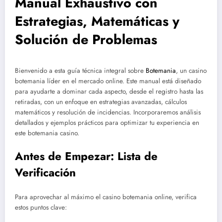
Manual Exhaustivo con
Estrategias, Matemáticas y
Solución de Problemas
Bienvenido a esta guía técnica integral sobre
Botemania
, un casino
botemania líder en el mercado online. Este manual está diseñado
para ayudarte a dominar cada aspecto, desde el registro hasta las
retiradas, con un enfoque en estrategias avanzadas, cálculos
matemáticos y resolución de incidencias. Incorporaremos análisis
detallados y ejemplos prácticos para optimizar tu experiencia en
este botemania casino.
Antes de Empezar: Lista de
Verificación
Para aprovechar al máximo el casino botemania online, verifica
estos puntos clave: