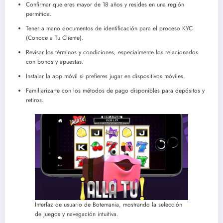
Confirmar que eres mayor de 18 años y resides en una región
permitida.
Tener a mano documentos de identificación para el proceso KYC
(Conoce a Tu Cliente).
Revisar los términos y condiciones, especialmente los relacionados
con bonos y apuestas.
Instalar la app móvil si prefieres jugar en dispositivos móviles.
Familiarizarte con los métodos de pago disponibles para depósitos y
retiros.
Interfaz de usuario de Botemania, mostrando la selección
de juegos y navegación intuitiva.