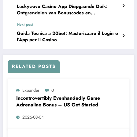
Luckywave Casino App Diepgaande Duik:
Ontgrendelen van Bonuscodes en
Veiligheidstroubleshooting
Next post
Guida Tecnica a 20bet: Masterizzare il Login e
l’App per il Casino
RELATED POSTS
Expander
0
Incontrovertibly Evenhandedly Game
Adrenaline Bonus – US Get Started
2026-08-04