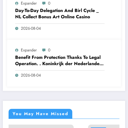
Expander
0
Day-To-Day Delegation And Birl Cycle _
NL Collect Bonus Art Online Casino
2026-08-04
Expander
0
Benefit From Protection Thanks To Legal
Operation. . Koninkrijk der Nederlanden
Win Big Today
2026-08-04
https://www.luckymaxdutch.com/
You May Have Missed