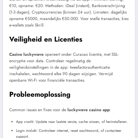
€10, opname: €20. Methoden: iDeal (instant), Bankoverschrijving
(1-3 dagen), Cryptocurrencies (binnen 24 uur). Limieten: dagelijks
opname €5000, maandelijks €50.000. Voor snelle transacties, kies
e-wallets zoals Skrill.
Veiligheid en Licenties
Casino luckywave
opereert onder Curacao licentie, met SSL-
encryptie voor data. Controleer regelmatig de
veiligheidsinstellingen in de app: tweefactorauthenticatie
inschakelen, wachtwoord elke 90 dagen wijzigen. Vermijd
openbare Wi-Fi voor financiële transacties.
Probleemoplossing
Common issues en fixes voor de
luckywave casino app
:
App crasht: Update naar laatste versie, cache wissen, of herinstalleren.
Login mislukt: Controleer internet, reset wachtwoord, of contacteer
support.