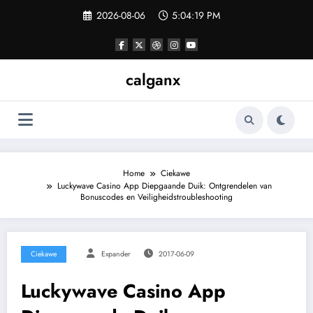
Skip
2026-08-06
5:04:20 PM
to
content
calganx
Home
Ciekawe
Luckywave Casino App Diepgaande Duik: Ontgrendelen van
Bonuscodes en Veiligheidstroubleshooting
Ciekawe
Expander
2017-06-09
Luckywave Casino App