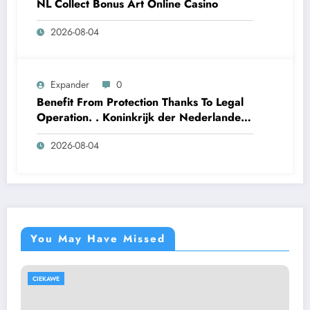
NL Collect Bonus Art Online Casino
2026-08-04
Expander
0
Benefit From Protection Thanks To Legal
Operation. . Koninkrijk der Nederlanden
Win Big Today
2026-08-04
https://www.luckymaxdutch.com/
You May Have Missed
CIEKAWE