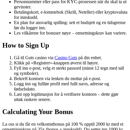
Personnummer eller pass for KYC-prosessen når du skal ta ut
gevinster.
Betalingskort, e-lommebok (Skrill, Neteller) eller kryptovaluta
for innskudd.
En plan for ansvarlig spilling: sett et budsjett og en tidsgrense
før du logger inn.
Les vilkårene for bonuser nøye – omsetningskrav kan variere.
How to Sign Up
Gå til Guts casino via
Casino Guts
på din enhet.
Klikk på «Registrer»-knappen øverst til høyre.
Fyll inn e-post, velg et sterkt passord (minst 12 tegn med tall
og symboler).
Bekreft kontoen via lenken du mottar på e-post.
Logg inn og fullfør profil med fullt navn, adresse og
fødselsdato.
Last opp legitimasjon for å verifisere kontoen – dette gjør
uttak raskere senere.
Calculating Your Bonus
La oss si du får en velkomstbonus på 100 % opptil 2000 kr med et
omsetningskrav på 35x (bonus + innskudd). Du setter inn 1000 kr.