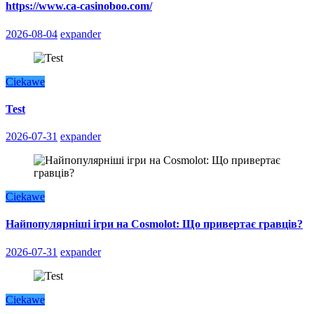
https://www.ca-casinoboo.com/
2026-08-04
expander
Ciekawe
Test
2026-07-31
expander
Ciekawe
Найпопулярніші ігри на Cosmolot: Що привертає гравців?
2026-07-31
expander
Ciekawe