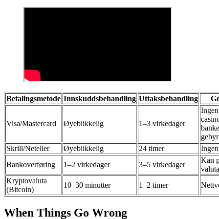
Betalingsmetode
Innskuddsbehandling
Uttaksbehandling
Ge
Ingen
casin
Visa/Mastercard
Øyeblikkelig
1–3 virkedager
banke
gebyr
Skrill/Neteller
Øyeblikkelig
24 timer
Ingen
Kan p
Bankoverføring
1–2 virkedager
3–5 virkedager
valut
Kryptovaluta
10–30 minutter
1–2 timer
Nettv
(Bitcoin)
When Things Go Wrong