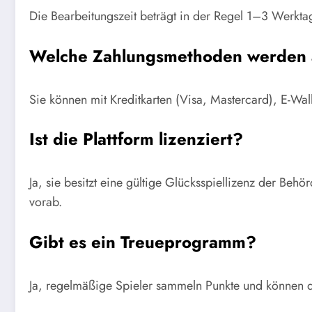
Die Bearbeitungszeit beträgt in der Regel 1–3 Werktag
Welche Zahlungsmethoden werden 
Sie können mit Kreditkarten (Visa, Mastercard), E-Wal
Ist die Plattform lizenziert?
Ja, sie besitzt eine gültige Glücksspiellizenz der Be
vorab.
Gibt es ein Treueprogramm?
Ja, regelmäßige Spieler sammeln Punkte und können d