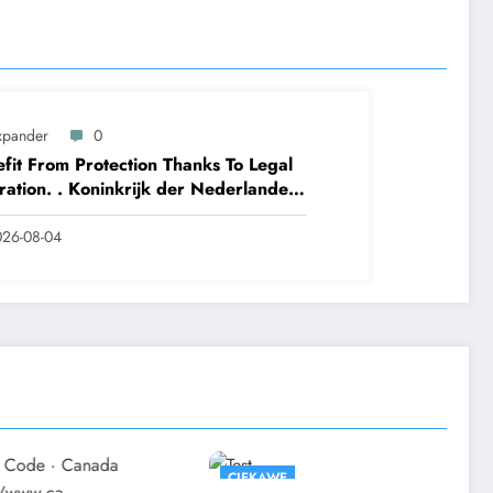
xpander
0
fit From Protection Thanks To Legal
ation. . Koninkrijk der Nederlanden
 Big Today
ps://www.luckymaxdutch.com/
26-08-04
CIEKAWE