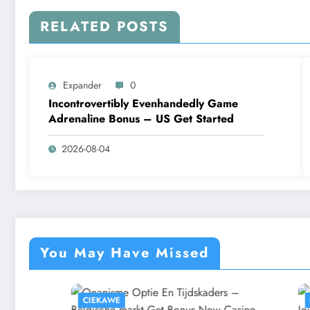
RELATED POSTS
Expander
0
Incontrovertibly Evenhandedly Game
Adrenaline Bonus – US Get Started
2026-08-04
You May Have Missed
CIEKAWE
CIEKAWE