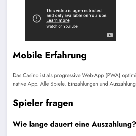
Mobile Erfahrung
Das Casino ist als progressive Web-App (PWA) optimier
native App. Alle Spiele, Einzahlungen und Auszahlung
Spieler fragen
Wie lange dauert eine Auszahlung