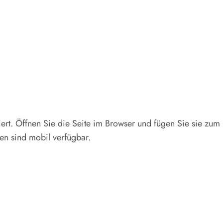
t. Öffnen Sie die Seite im Browser und fügen Sie sie zum St
en sind mobil verfügbar.
?