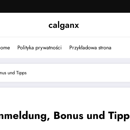
calganx
ome
Polityka prywatności
Przykładowa strona
nus und Tipps
Anmeldung, Bonus und Tipp