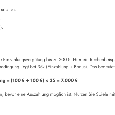
 erhalten.
.
).
 Einzahlungsvergütung bis zu 200 €. Hier ein Rechenbeispie
bedingung liegt bei 35x (Einzahlung + Bonus). Das bedeutet
ng = (100 € + 100 €) × 35 = 7.000 €
n, bevor eine Auszahlung möglich ist. Nutzen Sie Spiele mi