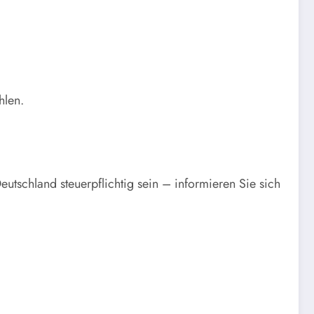
hlen.
utschland steuerpflichtig sein – informieren Sie sich