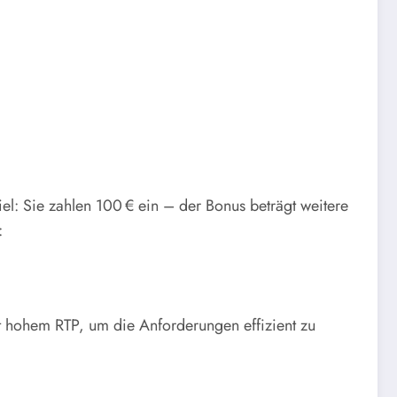
l: Sie zahlen 100 € ein – der Bonus beträgt weitere
:
t hohem RTP, um die Anforderungen effizient zu