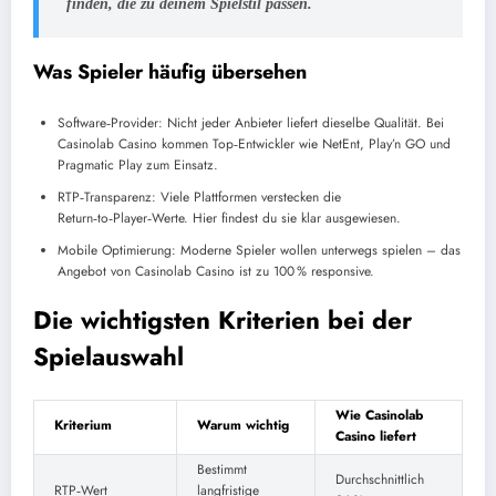
finden, die zu deinem Spielstil passen.
Was Spieler häufig übersehen
Software‑Provider: Nicht jeder Anbieter liefert dieselbe Qualität. Bei
Casinolab Casino kommen Top‑Entwickler wie NetEnt, Play’n GO und
Pragmatic Play zum Einsatz.
RTP‑Transparenz: Viele Plattformen verstecken die
Return‑to‑Player‑Werte. Hier findest du sie klar ausgewiesen.
Mobile Optimierung: Moderne Spieler wollen unterwegs spielen – das
Angebot von Casinolab Casino ist zu 100 % responsive.
Die wichtigsten Kriterien bei der
Spielauswahl
Wie Casinolab
Kriterium
Warum wichtig
Casino liefert
Bestimmt
Durchschnittlich
RTP‑Wert
langfristige