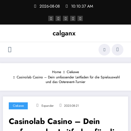
Skip
2026-08-08
10:10:37 AM
to
content
calganx
Home
Ciekawe
Casinolab Casino – Dein umfassender Leitfaden für die Spielauswahl
und das Osterevent‑Turnier
Ciekawe
Expander
2025-08-21
Casinolab Casino – Dein