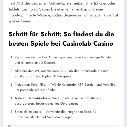
Fast 70 % der deutschen Online‑Spieler nutzen Smartphones oder
Tablets. Casinolab Casino bietet eine native App und eine
mobil‑optimierte Website, sodass du jederzeit ohne Qualitätsverlust
spielen kannst.
Schritt‑für‑Schritt: So findest du die
besten Spiele bei Casinolab Casino
Registriere dich – Der Anmeldeprozess dauert nur wenige Minuten
und ist komplett auf Deutsch.
Aktiviere den Willkommensbonus – Gib den Bonuscode ein und
erhalte bis zu 200 € plus 50 Freispiele.
Nutze den Spiel‑Filter – Wähle Kategorie, RTP‑Bereich und Volatilität,
um passende Slots zu finden.
Teste im Demo‑Modus – Viele Spiele lassen sich kostenlos
ausprobieren, bevor du echtes Geld einsetzt.
Setze deine Limits – Verwende die integrierten Tools für
Einzahlungslimits und Verlustwarnungen.