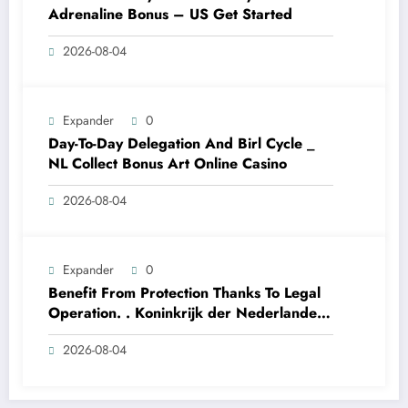
Adrenaline Bonus – US Get Started
2026-08-04
Expander
0
Day-To-Day Delegation And Birl Cycle _
NL Collect Bonus Art Online Casino
2026-08-04
Expander
0
Benefit From Protection Thanks To Legal
Operation. . Koninkrijk der Nederlanden
Win Big Today
2026-08-04
https://www.luckymaxdutch.com/