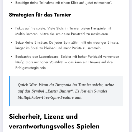
Bestätige deine Teilnahme mit einem Klick auf „Jetzt mitmachen“.
Strategien für das Turnier
Fokus auf Freispiele: Viele Slots im Turnier bieten Freispiele mit
Multiplikatoren. Nutze sie, um deine Punktzahl zu maximieren.
Setze kleine Einsätze: Da jeder Spin zählt, hilft ein niedriger Einsatz,
länger im Spiel zu bleiben und mehr Punkte zu sammeln.
Beobachte den Leaderboard: Spieler mit hoher Punktzahl verwenden
häufig Slots mit hoher Volatilität – das kann ein Hinweis auf ihre
Erfolgsstrategie sein.
Quick Win: Wenn du
Dragonia
im Turnier spielst, achte
auf das Symbol „Easter Bunny“. Es löst ein 5‑males
Multiplikator‑Free‑Spin‑Feature aus.
Sicherheit, Lizenz und
verantwortungsvolles Spielen