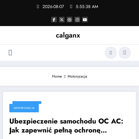
Skip
2026-08-07
5:55:38 AM
to
content
calganx
Home
Motoryzacja
2024-09-05
MOTORYZACJA
Ubezpieczenie samochodu OC AC:
Jak zapewnić pełną ochronę