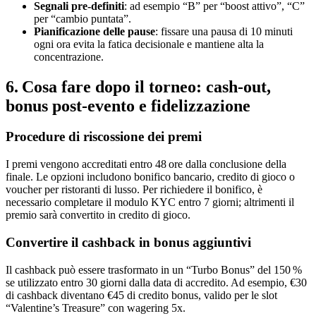
Segnali pre‑definiti
: ad esempio “B” per “boost attivo”, “C”
per “cambio puntata”.
Pianificazione delle pause
: fissare una pausa di 10 minuti
ogni ora evita la fatica decisionale e mantiene alta la
concentrazione.
6. Cosa fare dopo il torneo: cash‑out,
bonus post‑evento e fidelizzazione
Procedure di riscossione dei premi
I premi vengono accreditati entro 48 ore dalla conclusione della
finale. Le opzioni includono bonifico bancario, credito di gioco o
voucher per ristoranti di lusso. Per richiedere il bonifico, è
necessario completare il modulo KYC entro 7 giorni; altrimenti il
premio sarà convertito in credito di gioco.
Convertire il cashback in bonus aggiuntivi
Il cashback può essere trasformato in un “Turbo Bonus” del 150 %
se utilizzato entro 30 giorni dalla data di accredito. Ad esempio, €30
di cashback diventano €45 di credito bonus, valido per le slot
“Valentine’s Treasure” con wagering 5x.