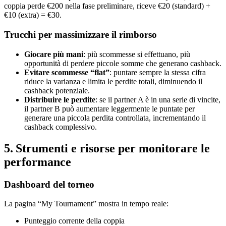
coppia perde €200 nella fase preliminare, riceve €20 (standard) +
€10 (extra) = €30.
Trucchi per massimizzare il rimborso
Giocare più mani
: più scommesse si effettuano, più
opportunità di perdere piccole somme che generano cashback.
Evitare scommesse “flat”
: puntare sempre la stessa cifra
riduce la varianza e limita le perdite totali, diminuendo il
cashback potenziale.
Distribuire le perdite
: se il partner A è in una serie di vincite,
il partner B può aumentare leggermente le puntate per
generare una piccola perdita controllata, incrementando il
cashback complessivo.
5. Strumenti e risorse per monitorare le
performance
Dashboard del torneo
La pagina “My Tournament” mostra in tempo reale:
Punteggio corrente della coppia