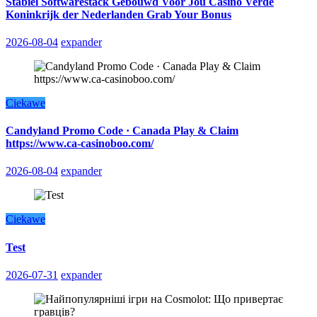
Stabiel Softwarestack Gebouwd Voor Jou Casino Verde
Koninkrijk der Nederlanden Grab Your Bonus
2026-08-04
expander
Ciekawe
Candyland Promo Code · Canada Play & Claim
https://www.ca-casinoboo.com/
2026-08-04
expander
Ciekawe
Test
2026-07-31
expander