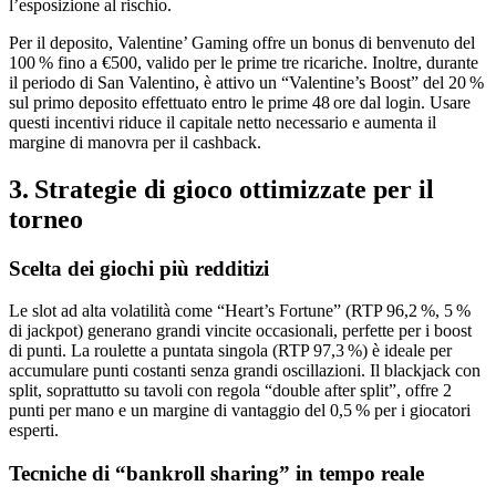
l’esposizione al rischio.
Per il deposito, Valentine’ Gaming offre un bonus di benvenuto del
100 % fino a €500, valido per le prime tre ricariche. Inoltre, durante
il periodo di San Valentino, è attivo un “Valentine’s Boost” del 20 %
sul primo deposito effettuato entro le prime 48 ore dal login. Usare
questi incentivi riduce il capitale netto necessario e aumenta il
margine di manovra per il cashback.
3. Strategie di gioco ottimizzate per il
torneo
Scelta dei giochi più redditizi
Le slot ad alta volatilità come “Heart’s Fortune” (RTP 96,2 %, 5 %
di jackpot) generano grandi vincite occasionali, perfette per i boost
di punti. La roulette a puntata singola (RTP 97,3 %) è ideale per
accumulare punti costanti senza grandi oscillazioni. Il blackjack con
split, soprattutto su tavoli con regola “double after split”, offre 2
punti per mano e un margine di vantaggio del 0,5 % per i giocatori
esperti.
Tecniche di “bankroll sharing” in tempo reale