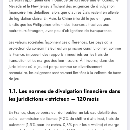
États-Unis appliquent une mosaïque de lois fédérales et locales ; le
Nevada et le New Jersey affichent des exigences de divulgation
financière très détaillées, alors que d’autres États restent en attente
de législation claire. En Asie, la Chine interdit le jeu en ligne,
tandis que les Philippines offrent des licences attractives aux
opérateurs étrangers, avec peu d’obligations de transparence.
Les valeurs sociétales façonnent ces différences. Les pays où la
protection du consommateur est un principe constitutionnel, comme
la France, imposent des rapports trimestriels sur les frais de
transaction et les marges des fournisseurs. À l’inverse, dans des
juridictions où le jeu est perçu comme un divertissement
secondaire, les exigences sont souvent limitées à la collecte de taxes
de jeu.
1.1. Les normes de divulgation financière dans
les juridictions « strictes » – 120 mots
En France, chaque opérateur doit publier un tableau détaillé des
coûts : commission de licence (≈ 2 % du chiffre d’affaires), frais de
paiement (1,5 % pour les cartes, 0,8 % pour les e‑wallets) et marge