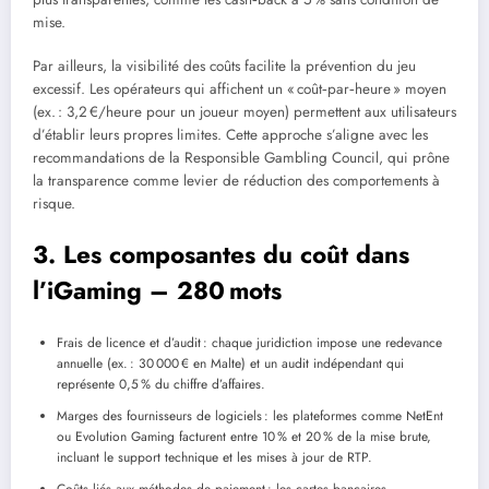
mise.
Par ailleurs, la visibilité des coûts facilite la prévention du jeu
excessif. Les opérateurs qui affichent un « coût‑par‑heure » moyen
(ex. : 3,2 €/heure pour un joueur moyen) permettent aux utilisateurs
d’établir leurs propres limites. Cette approche s’aligne avec les
recommandations de la Responsible Gambling Council, qui prône
la transparence comme levier de réduction des comportements à
risque.
3. Les composantes du coût dans
l’iGaming – 280 mots
Frais de licence et d’audit : chaque juridiction impose une redevance
annuelle (ex. : 30 000 € en Malte) et un audit indépendant qui
représente 0,5 % du chiffre d’affaires.
Marges des fournisseurs de logiciels : les plateformes comme NetEnt
ou Evolution Gaming facturent entre 10 % et 20 % de la mise brute,
incluant le support technique et les mises à jour de RTP.