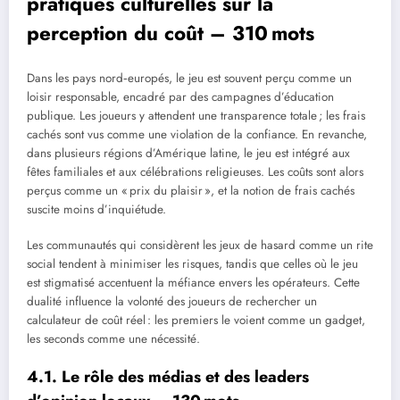
pratiques culturelles sur la
perception du coût – 310 mots
Dans les pays nord‑europés, le jeu est souvent perçu comme un
loisir responsable, encadré par des campagnes d’éducation
publique. Les joueurs y attendent une transparence totale ; les frais
cachés sont vus comme une violation de la confiance. En revanche,
dans plusieurs régions d’Amérique latine, le jeu est intégré aux
fêtes familiales et aux célébrations religieuses. Les coûts sont alors
perçus comme un « prix du plaisir », et la notion de frais cachés
suscite moins d’inquiétude.
Les communautés qui considèrent les jeux de hasard comme un rite
social tendent à minimiser les risques, tandis que celles où le jeu
est stigmatisé accentuent la méfiance envers les opérateurs. Cette
dualité influence la volonté des joueurs de rechercher un
calculateur de coût réel : les premiers le voient comme un gadget,
les seconds comme une nécessité.
4.1. Le rôle des médias et des leaders