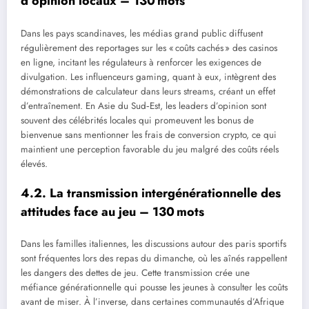
d’opinion locaux – 130 mots
Dans les pays scandinaves, les médias grand public diffusent
régulièrement des reportages sur les « coûts cachés » des casinos
en ligne, incitant les régulateurs à renforcer les exigences de
divulgation. Les influenceurs gaming, quant à eux, intègrent des
démonstrations de calculateur dans leurs streams, créant un effet
d’entraînement. En Asie du Sud‑Est, les leaders d’opinion sont
souvent des célébrités locales qui promeuvent les bonus de
bienvenue sans mentionner les frais de conversion crypto, ce qui
maintient une perception favorable du jeu malgré des coûts réels
élevés.
4.2. La transmission intergénérationnelle des
attitudes face au jeu – 130 mots
Dans les familles italiennes, les discussions autour des paris sportifs
sont fréquentes lors des repas du dimanche, où les aînés rappellent
les dangers des dettes de jeu. Cette transmission crée une
méfiance générationnelle qui pousse les jeunes à consulter les coûts
avant de miser. À l’inverse, dans certaines communautés d’Afrique