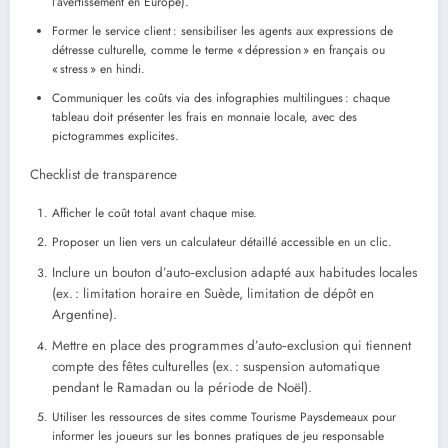
l’avertissement en Europe).
Former le service client : sensibiliser les agents aux expressions de
détresse culturelle, comme le terme « dépression » en français ou
« stress » en hindi.
Communiquer les coûts via des infographies multilingues : chaque
tableau doit présenter les frais en monnaie locale, avec des
pictogrammes explicites.
Checklist de transparence
Afficher le coût total avant chaque mise.
Proposer un lien vers un calculateur détaillé accessible en un clic.
Inclure un bouton d’auto‑exclusion adapté aux habitudes locales
(ex. : limitation horaire en Suède, limitation de dépôt en
Argentine).
Mettre en place des programmes d’auto‑exclusion qui tiennent
compte des fêtes culturelles (ex. : suspension automatique
pendant le Ramadan ou la période de Noël).
Utiliser les ressources de sites comme Tourisme Paysdemeaux pour
informer les joueurs sur les bonnes pratiques de jeu responsable