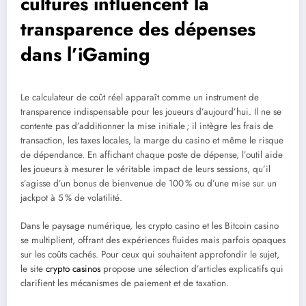
cultures influencent la
transparence des dépenses
dans l’iGaming
Le calculateur de coût réel apparaît comme un instrument de
transparence indispensable pour les joueurs d’aujourd’hui. Il ne se
contente pas d’additionner la mise initiale ; il intègre les frais de
transaction, les taxes locales, la marge du casino et même le risque
de dépendance. En affichant chaque poste de dépense, l’outil aide
les joueurs à mesurer le véritable impact de leurs sessions, qu’il
s’agisse d’un bonus de bienvenue de 100 % ou d’une mise sur un
jackpot à 5 % de volatilité.
Dans le paysage numérique, les crypto casino et les Bitcoin casino
se multiplient, offrant des expériences fluides mais parfois opaques
sur les coûts cachés. Pour ceux qui souhaitent approfondir le sujet,
le site
crypto casinos
propose une sélection d’articles explicatifs qui
clarifient les mécanismes de paiement et de taxation.