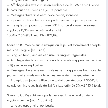
– Affichage des taxes : mise en évidence de la TVA de 25 % et de
la contribution au fonds de jeu responsable.
– Messages d’avertissement : texte concis, icône de
« responsabilité » et lien vers le portail public de jeu responsable.
– Exemple : un joueur qui mise 100 € sur un slot avec un spread
crypto de 0,3 % voit le coût total affiché :
100 € + 2,5 % (TVA) + 0,3 % = 102,8 €.
Scénario B : Marché sud‑asiatique où le jeu est socialement accepté
mais peu régulé (ex. : Inde).
– Langue : hindi, anglais et plusieurs langues régionales.
– Affichage des taxes : indication « taxe locale » approximative (0–
5 %) avec note explicative.
– Messages d’avertissement : style narratif, rappel des traditions de
jeu familial et invitation à fixer une limite de mise quotidienne.
– Exemple : un joueur utilise un e‑wallet pour déposer 2 000 ₹, le
calculateur indique : frais de 1,5 % + taxe estimée 3 % = 2 130 ₹ total.
Scénario C : Pays d’Amérique latine avec forte utilisation de la
crypto‑monnaie (ex. : Argentine).
– Langue : espagnol et portugais.