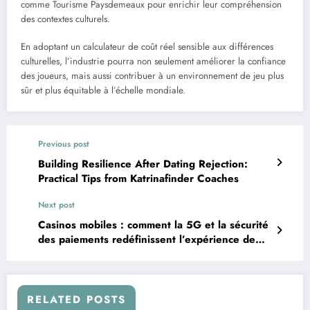
comme Tourisme Paysdemeaux pour enrichir leur compréhension
des contextes culturels.
En adoptant un calculateur de coût réel sensible aux différences
culturelles, l’industrie pourra non seulement améliorer la confiance
des joueurs, mais aussi contribuer à un environnement de jeu plus
sûr et plus équitable à l’échelle mondiale.
Previous post
Building Resilience After Dating Rejection:
Practical Tips from Katrinafinder Coaches
Next post
Casinos mobiles : comment la 5G et la sécurité
des paiements redéfinissent l’expérience de
jeu en 2024
RELATED POSTS