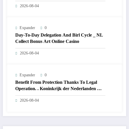
2026-08-04
Expander
0
Day-To-Day Delegation And Birl Cycle _ NL
Collect Bonus Art Online Casino
2026-08-04
Expander
0
Benefit From Protection Thanks To Legal
Operation. . Koninkrijk der Nederlanden Win
Big Today https://www.luckymaxdutch.com/
2026-08-04