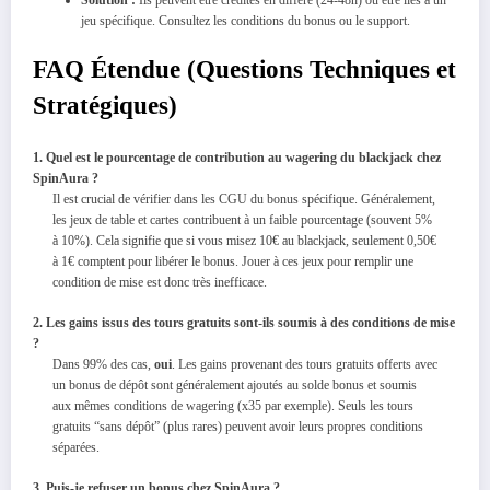
jeu spécifique. Consultez les conditions du bonus ou le support.
FAQ Étendue (Questions Techniques et
Stratégiques)
1. Quel est le pourcentage de contribution au wagering du blackjack chez
SpinAura ?
Il est crucial de vérifier dans les CGU du bonus spécifique. Généralement,
les jeux de table et cartes contribuent à un faible pourcentage (souvent 5%
à 10%). Cela signifie que si vous misez 10€ au blackjack, seulement 0,50€
à 1€ comptent pour libérer le bonus. Jouer à ces jeux pour remplir une
condition de mise est donc très inefficace.
2. Les gains issus des tours gratuits sont-ils soumis à des conditions de mise
?
Dans 99% des cas,
oui
. Les gains provenant des tours gratuits offerts avec
un bonus de dépôt sont généralement ajoutés au solde bonus et soumis
aux mêmes conditions de wagering (x35 par exemple). Seuls les tours
gratuits “sans dépôt” (plus rares) peuvent avoir leurs propres conditions
séparées.
3. Puis-je refuser un bonus chez SpinAura ?