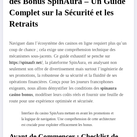
des Bonus SpinAura – Un Guide
Complet sur la Sécurité et les
Retraits
Naviguer dans l’écosystème des casinos en ligne requiert plus qu’un
coup de chance ; cela exige une compréhension technique des
mécanismes sous-jacents. Ce guide exhaustif se penche sur
https://spinaufr.net/
, la plateforme SpinAura, en analysant non
seulement son offre de divertissement mais surtout l’ingénierie de
ses promotions, la robustesse de sa sécurité et la fluidité de ses
opérations financières. Conçu pour les joueurs francophones
exigeants, nous allons démystifier les conditions des
spinaura
casino bonus
, modéliser leurs coûts réels et fournir une feuille de
route pour une expérience optimisée et sécurisée.
Interface du casino SpinAura mettant en avant les promotions et
la logique de navigation. Une compréhension de cette architecture
est cruciale pour exploiter efficacement les bonus.
Avant de Commencer : Checklist de