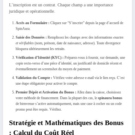
L’inscription est un contrat. Chaque champ a une importance
juridique et opérationnelle.
Accès au Formulaire :
Cliquez sur “S’inscrire” depuis la page d’accueil de
SpinAura.
Saisie des Données :
Remplissez les champs avec des informations
exactes
et vérifiables
(nom, prénom, date de naissance, adresse). Toute divergence
bloquera ultérieurement les retraits.
Vérification d’Identité (KYC) :
Préparez-vous à fournir, sur demande, une
copie recto-verso d’une pièce d’identité, un justificatif de domicile récent et
éventuellement un screenshot du moyen de paiement.
Validation du Compte :
Vérifiez votre adresse e-mail via le lien reçu. C’est
une étape obligatoire pour activer le compte.
Premier Dépôt et Activation du Bonus :
Allez dans la caisse, choisissez
votre méthode de financement. Dans la plupart des cas, le
spinaura bonus
de bienvenue s’active automatiquement, mais une case à cocher ou un code
promo peut être requis. Vérifiez.
Stratégie et Mathématiques des Bonus
: Calcul du Coût Réel