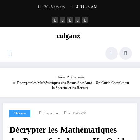
Skip
2026-08-06
4:09:25 AM
to
content
calganx
Home
Ciekawe
Décrypter les Mathématiques des Bonus SpinAura – Un Guide Complet sur
la Sécurité et les Retraits
Ciekawe
Expander
2017-06-20
Décrypter les Mathématiques