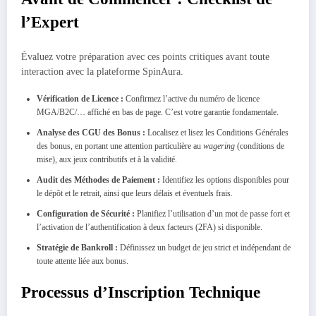
l’Expert
Évaluez votre préparation avec ces points critiques avant toute
interaction avec la plateforme SpinAura.
Vérification de Licence :
Confirmez l’active du numéro de licence
MGA/B2C/… affiché en bas de page. C’est votre garantie fondamentale.
Analyse des CGU des Bonus :
Localisez et lisez les Conditions Générales
des bonus, en portant une attention particulière au
wagering
(conditions de
mise), aux jeux contributifs et à la validité.
Audit des Méthodes de Paiement :
Identifiez les options disponibles pour
le dépôt et le retrait, ainsi que leurs délais et éventuels frais.
Configuration de Sécurité :
Planifiez l’utilisation d’un mot de passe fort et
l’activation de l’authentification à deux facteurs (2FA) si disponible.
Stratégie de Bankroll :
Définissez un budget de jeu strict et indépendant de
toute attente liée aux bonus.
Processus d’Inscription Technique