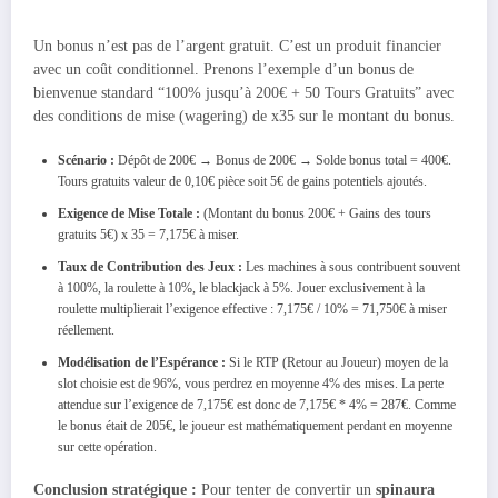
Un bonus n’est pas de l’argent gratuit. C’est un produit financier
avec un coût conditionnel. Prenons l’exemple d’un bonus de
bienvenue standard “100% jusqu’à 200€ + 50 Tours Gratuits” avec
des conditions de mise (wagering) de x35 sur le montant du bonus.
Scénario :
Dépôt de 200€ → Bonus de 200€ → Solde bonus total = 400€.
Tours gratuits valeur de 0,10€ pièce soit 5€ de gains potentiels ajoutés.
Exigence de Mise Totale :
(Montant du bonus 200€ + Gains des tours
gratuits 5€) x 35 = 7,175€ à miser.
Taux de Contribution des Jeux :
Les machines à sous contribuent souvent
à 100%, la roulette à 10%, le blackjack à 5%. Jouer exclusivement à la
roulette multiplierait l’exigence effective : 7,175€ / 10% = 71,750€ à miser
réellement.
Modélisation de l’Espérance :
Si le RTP (Retour au Joueur) moyen de la
slot choisie est de 96%, vous perdrez en moyenne 4% des mises. La perte
attendue sur l’exigence de 7,175€ est donc de 7,175€ * 4% = 287€. Comme
le bonus était de 205€, le joueur est mathématiquement perdant en moyenne
sur cette opération.
Conclusion stratégique :
Pour tenter de convertir un
spinaura