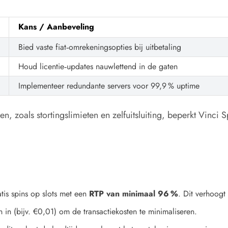
Kans / Aanbeveling
Bied vaste fiat‑omrekeningsopties bij uitbetaling
Houd licentie‑updates nauwlettend in de gaten
Implementeer redundante servers voor 99,9 % uptime
, zoals stortingslimieten en zelfuitsluiting, beperkt Vinci S
atis spins op slots met een
RTP van minimaal 96 %
. Dit verhoogt
n in (bijv. €0,01) om de transactiekosten te minimaliseren.