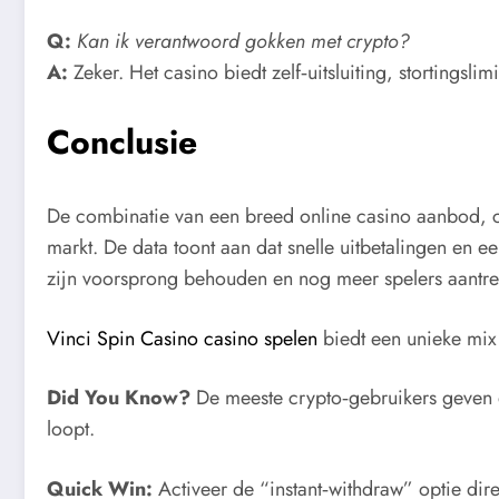
Q:
Kan ik verantwoord gokken met crypto?
A:
Zeker. Het casino biedt zelf‑uitsluiting, stortingsl
Conclusie
De combinatie van een breed online casino aanbod, c
markt. De data toont aan dat snelle uitbetalingen en e
zijn voorsprong behouden en nog meer spelers aantrek
Vinci Spin Casino casino spelen
biedt een unieke mix
Did You Know?
De meeste crypto‑gebruikers geven d
loopt.
Quick Win:
Activeer de “instant‑withdraw” optie direc