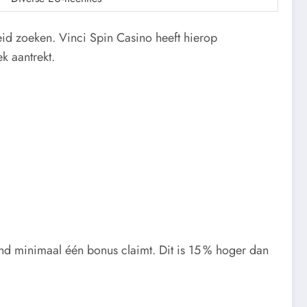
id zoeken. Vinci Spin Casino heeft hierop
k aantrekt.
nd minimaal één bonus claimt. Dit is 15 % hoger dan