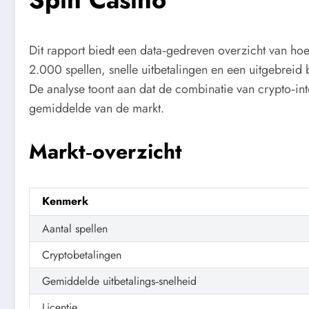
Dit rapport biedt een data‑gedreven overzicht van ho
2.000 spellen, snelle uitbetalingen en een uitgebreid
De analyse toont aan dat de combinatie van crypto‑int
gemiddelde van de markt.
Markt‑overzicht
Kenmerk
Aantal spellen
Cryptobetalingen
Gemiddelde uitbetalings‑snelheid
Licentie