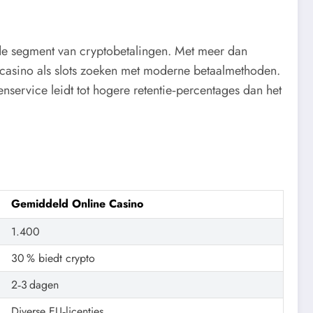
nde segment van cryptobetalingen. Met meer dan
ne casino als slots zoeken met moderne betaalmethoden.
nservice leidt tot hogere retentie‑percentages dan het
Gemiddeld Online Casino
1.400
30 % biedt crypto
2‑3 dagen
Diverse EU‑licenties