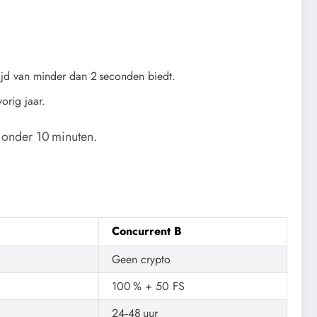
ijd van minder dan 2 seconden biedt.
orig jaar.
 onder 10 minuten.
Concurrent B
Geen crypto
100 % + 50 FS
24‑48 uur