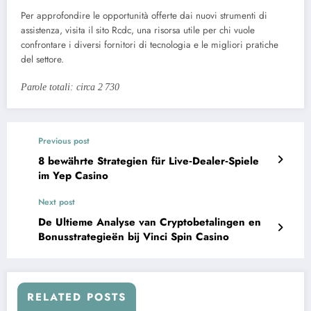
Per approfondire le opportunità offerte dai nuovi strumenti di
assistenza, visita il sito Rcdc, una risorsa utile per chi vuole
confrontare i diversi fornitori di tecnologia e le migliori pratiche
del settore.
Parole totali: circa 2 730
Previous post
8 bewährte Strategien für Live‑Dealer‑Spiele
im Yep Casino
Next post
De Ultieme Analyse van Cryptobetalingen en
Bonusstrategieën bij Vinci Spin Casino
RELATED POSTS