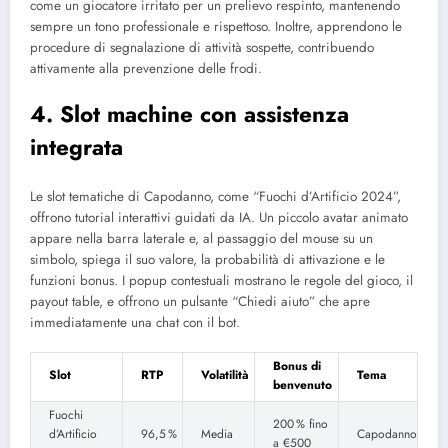
come un giocatore irritato per un prelievo respinto, mantenendo
sempre un tono professionale e rispettoso. Inoltre, apprendono le
procedure di segnalazione di attività sospette, contribuendo
attivamente alla prevenzione delle frodi.
4. Slot machine con assistenza
integrata
Le slot tematiche di Capodanno, come “Fuochi d’Artificio 2024”,
offrono tutorial interattivi guidati da IA. Un piccolo avatar animato
appare nella barra laterale e, al passaggio del mouse su un
simbolo, spiega il suo valore, la probabilità di attivazione e le
funzioni bonus. I popup contestuali mostrano le regole del gioco, il
payout table, e offrono un pulsante “Chiedi aiuto” che apre
immediatamente una chat con il bot.
Bonus di
Slot
RTP
Volatilità
Tema
benvenuto
Fuochi
200 % fino
d’Artificio
96,5 %
Media
Capodanno
a €500