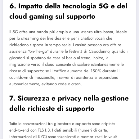
6. Impatto della tecnologia 5G e del
cloud gaming sul supporto
Il 5G offre una banda più ampia e una latenza ultra‑bassa, ideale
per lo streaming dei live dealer e per i chatbot vocali che
richiedono risposta in tempo reale. I casinò possono ora offrire
assistenza “on‑the‑go” durante le festività di Capodanno, quando i
giocatori si spostano da casa al bar o al treno. Inoltre, la
migrazione verso il cloud consente di scalare istantaneamente le
risorse di supporto: se il traffico aumenta del 150 % durante il
countdown di mezzanotte, i server di assistenza si espandono
automaticamente, evitando code o crash.
7. Sicurezza e privacy nella gestione
delle richieste di supporto
Tutte le conversazioni tra giocatore e supporto sono criptate
end‑to‑end con TLS 1.3. I dati sensibili (numeri di carta,
informazioni di KYC) sono tokenizzati e memorizzati in vault