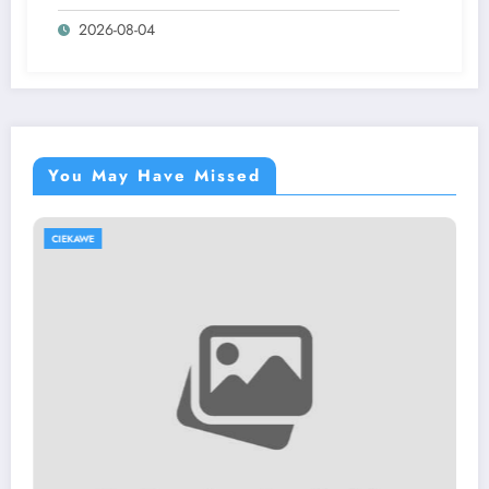
Win Big Today
2026-08-04
https://www.luckymaxdutch.com/
You May Have Missed
CIEKAWE