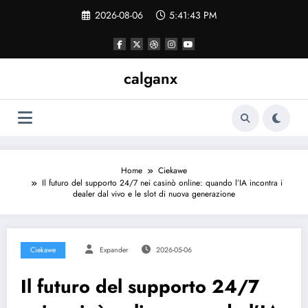
Skip
2026-08-06
5:41:44 PM
to
content
calganx
Home
Ciekawe
Il futuro del supporto 24/7 nei casinò online: quando l’IA incontra i
dealer dal vivo e le slot di nuova generazione
Ciekawe
Expander
2026-05-06
Il futuro del supporto 24/7